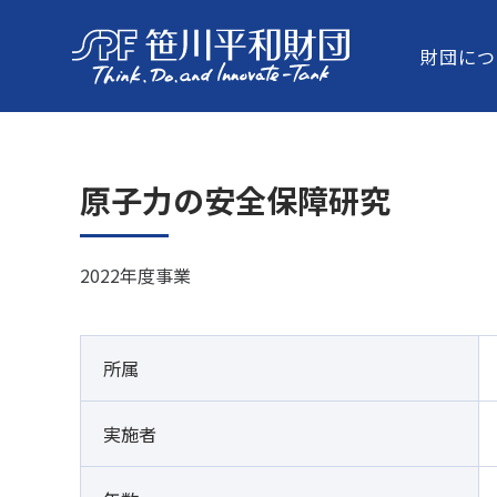
財団につ
原子力の安全保障研究
2022年度事業
所属
実施者