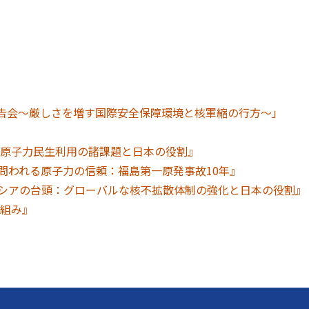
報告会～厳しさを増す国際安全保障環境と核軍縮の行方～」
原子力民生利用の諸課題と日本の役割』
問われる原子力の信頼：福島第一原発事故10年』
シアの台頭：グローバルな核不拡散体制の強化と日本の役割』
組み』