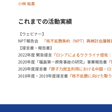
小林 祐喜
これまでの活動実績
【ウェビナー】
NPT報告会
「核不拡散条約（NPT）再検討会議
【提言書・報告書】
2022年度 緊急提言
『ロシアによるウクライナ侵攻：
2020年度「福島第一原発事故の研究」事業報告書
『
2020年度提言書
『原子力民生利用における中国・ロ
2018年度・2019年度提言書
『核不拡散に向けた取り