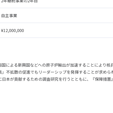
2年継続事業の2年目
自主事業
¥12,000,000
国による新興国などへの原子炉輸出が加速することにより核
」不拡散の促進でもリーダーシップを発揮することが求められ
に日本が貢献するための調査研究を行うとともに、『保障措置