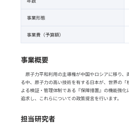
年数
事業形態
事業費（予算額）
事業概要
原子力平和利用の主導権が中国やロシアに移り、両
る中、原子力の高い技術を有する日本が、世界の「核
よる検証・管理体制である『保障措置』の機能強化
追求し、これらについての政策提言を行います。
担当研究者