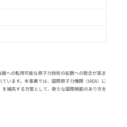
兵器への転用可能な原子力技術の拡散への懸念が高ま
ています。本事業では、国際原子力機関（IAEA）に
』を補完する方策として、新たな国際規範のあり方を