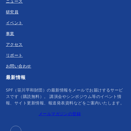
ニュース
研究員
イベント
事業
アクセス
リポート
お問い合わせ
最新情報
SPF（笹川平和財団）の最新情報をメールでお届けするサービ
スです（購読無料）。 講演会やシンポジウム等のイベント情
報、サイト更新情報、報道発表資料などをご案内いたします。
メールマガジンの登録