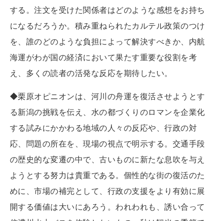
する。注文を受けた関係者はどのような感想をお持ち
になるだろうか。積み重ねられたカルテル政策のつけ
を、誰のどのような負担によって解決すべきか、内航
海運がわが国の経済において果たす重要な役割を考
え、多くの読者の活発な反応を期待したい。
◆栗原オピニオンは、河川の舟運を復活させようとす
る新潟の挑戦を伝え、水の都づくりのロマンを企業化
する試みにかかわる地域の人々の反応や、行政の対
応、問題の所在を、現場の視点で明示する。交通手段
の歴史的な変遷の中で、古いものに新たな息吹を与え
ようとする努力は貴重である。個性的な街の復活のた
めに、市場の補完として、行政の支援をより有効に展
開する価値は大いにあろう。われわれも、誘い合って