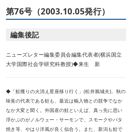
第76号（2003.10.05発行）
編集後記
ニューズレター編集委員会編集代表者(横浜国立
大学国際社会学研究科教授)◆来生 新
◆「鮭獲りの火消え星座移り行く」(松井鴉城夫)。秋の
味覚の代表である鮭も、最近は輸入物との競争でなか
なか大変と聞く。外国産の鮭といえば、真っ先に思い
浮かぶのがノルウェー・サーモンで、スモークやバタ
焼き等、やはり洋風が良く似合う。また、新潟も鮭で