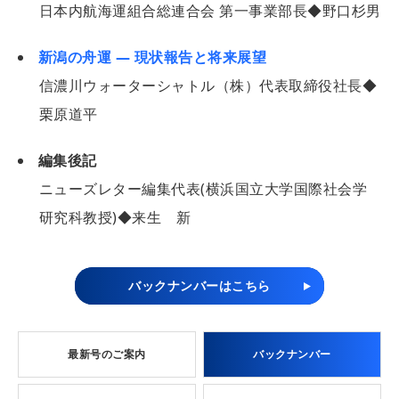
日本内航海運組合総連合会 第一事業部長◆野口杉男
新潟の舟運 ― 現状報告と将来展望
信濃川ウォーターシャトル（株）代表取締役社長◆
栗原道平
編集後記
ニューズレター編集代表(横浜国立大学国際社会学
研究科教授)◆来生 新
バックナンバーはこちら
最新号のご案内
バックナンバー