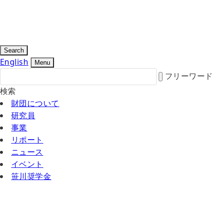
Search
English
Menu
フリーワード
検索
財団について
研究員
事業
リポート
ニュース
イベント
笹川奨学金