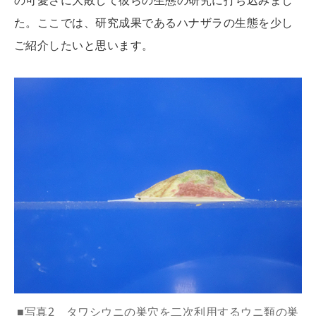
の可愛さに大敗して彼らの生態の研究に打ち込みまし
た。ここでは、研究成果であるハナザラの生態を少し
ご紹介したいと思います。
■写真2 タワシウニの巣穴を二次利用するウニ類の巣