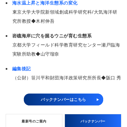
海水温上昇と海洋生態系の変化
東京大学大学院新領域創成科学研究科/大気海洋研
究所教授◆木村伸吾
岩礁海岸に穴を掘るウニが育む生態系
京都大学フィールド科学教育研究センター瀬戸臨海
実験所助教◆山守瑠奈
編集後記
（公財）笹川平和財団海洋政策研究所所長◆阪口 秀
バックナンバーはこちら
最新号のご案内
バックナンバー