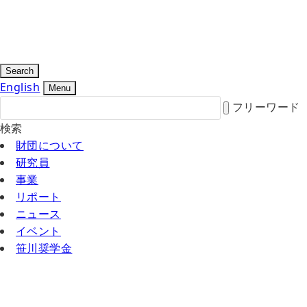
Search
English
Menu
フリーワード
検索
財団について
研究員
事業
リポート
ニュース
イベント
笹川奨学金