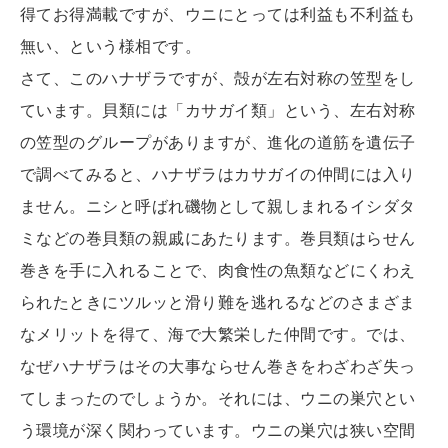
得てお得満載ですが、ウニにとっては利益も不利益も
無い、という様相です。
さて、このハナザラですが、殻が左右対称の笠型をし
ています。貝類には「カサガイ類」という、左右対称
の笠型のグループがありますが、進化の道筋を遺伝子
で調べてみると、ハナザラはカサガイの仲間には入り
ません。ニシと呼ばれ磯物として親しまれるイシダタ
ミなどの巻貝類の親戚にあたります。巻貝類はらせん
巻きを手に入れることで、肉食性の魚類などにくわえ
られたときにツルッと滑り難を逃れるなどのさまざま
なメリットを得て、海で大繁栄した仲間です。では、
なぜハナザラはその大事ならせん巻きをわざわざ失っ
てしまったのでしょうか。それには、ウニの巣穴とい
う環境が深く関わっています。ウニの巣穴は狭い空間