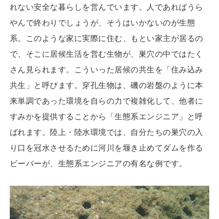
れない安全な暮らしを営んでいます。人であればうら
やんで終わりでしょうが、そうはいかないのが生態
系。このような家に実際に住む、もとい家主が居るの
で、そこに居候生活を営む生物が、巣穴の中ではたく
さん見られます。こういった居候の共生を「住み込み
共生」と呼びます。穿孔生物は、磯の岩盤のように本
来単調であった環境を自らの力で複雑化して、他者に
すみかを提供することから「生態系エンジニア」と呼
ばれます。陸上・陸水環境では、自分たちの巣穴の入
り口を冠水させるために河川を堰き止めてダムを作る
ビーバーが、生態系エンジニアの有名な例です。