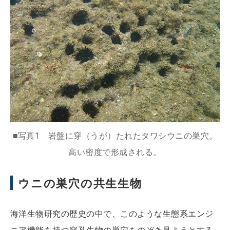
■写真1 岩盤に穿（うが）たれたタワシウニの巣穴。
高い密度で形成される。
ウニの巣穴の共生生物
海洋生物研究の歴史の中で、このような生態系エンジ