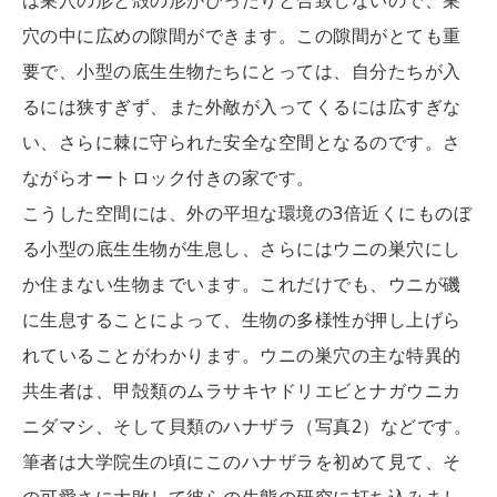
は巣穴の形と殻の形がぴったりと合致しないので、巣
穴の中に広めの隙間ができます。この隙間がとても重
要で、小型の底生生物たちにとっては、自分たちが入
るには狭すぎず、また外敵が入ってくるには広すぎな
い、さらに棘に守られた安全な空間となるのです。さ
ながらオートロック付きの家です。
こうした空間には、外の平坦な環境の3倍近くにものぼ
る小型の底生生物が生息し、さらにはウニの巣穴にし
か住まない生物までいます。これだけでも、ウニが磯
に生息することによって、生物の多様性が押し上げら
れていることがわかります。ウニの巣穴の主な特異的
共生者は、甲殻類のムラサキヤドリエビとナガウニカ
ニダマシ、そして貝類のハナザラ（写真2）などです。
筆者は大学院生の頃にこのハナザラを初めて見て、そ