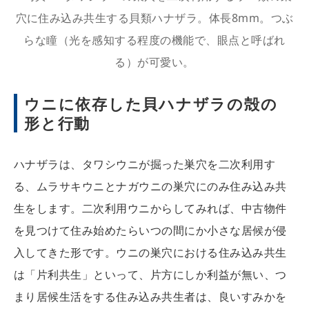
穴に住み込み共生する貝類ハナザラ。体長8mm。つぶ
らな瞳（光を感知する程度の機能で、眼点と呼ばれ
る）が可愛い。
ウニに依存した貝ハナザラの殻の
形と行動
ハナザラは、タワシウニが掘った巣穴を二次利用す
る、ムラサキウニとナガウニの巣穴にのみ住み込み共
生をします。二次利用ウニからしてみれば、中古物件
を見つけて住み始めたらいつの間にか小さな居候が侵
入してきた形です。ウニの巣穴における住み込み共生
は「片利共生」といって、片方にしか利益が無い、つ
まり居候生活をする住み込み共生者は、良いすみかを