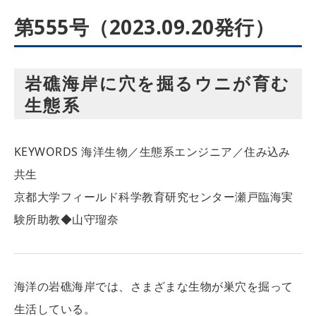
第555号（2023.09.20発行）
岩礁海岸に穴を掘るウニが育む
生態系
KEYWORDS
海洋生物／生態系エンジニア／住み込み
共生
京都大学フィールド科学教育研究センター瀬戸臨海実
験所助教◆山守瑠奈
海洋の岩礁海岸では、さまざまな生物が巣穴を掘って
生活している。