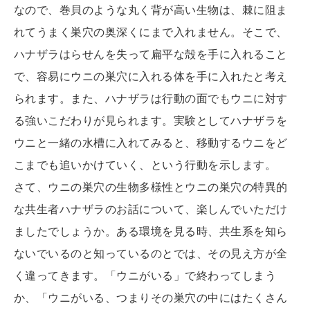
なので、巻貝のような丸く背が高い生物は、棘に阻ま
れてうまく巣穴の奥深くにまで入れません。そこで、
ハナザラはらせんを失って扁平な殻を手に入れること
で、容易にウニの巣穴に入れる体を手に入れたと考え
られます。また、ハナザラは行動の面でもウニに対す
る強いこだわりが見られます。実験としてハナザラを
ウニと一緒の水槽に入れてみると、移動するウニをど
こまでも追いかけていく、という行動を示します。
さて、ウニの巣穴の生物多様性とウニの巣穴の特異的
な共生者ハナザラのお話について、楽しんでいただけ
ましたでしょうか。ある環境を見る時、共生系を知ら
ないでいるのと知っているのとでは、その見え方が全
く違ってきます。「ウニがいる」で終わってしまう
か、「ウニがいる、つまりその巣穴の中にはたくさん