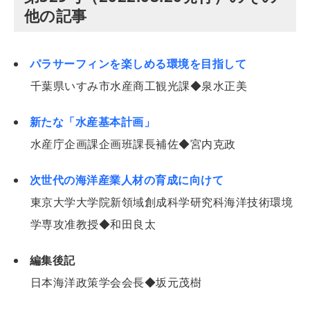
他の記事
パラサーフィンを楽しめる環境を目指して
千葉県いすみ市水産商工観光課◆泉水正美
新たな「水産基本計画」
水産庁企画課企画班課長補佐◆宮内克政
次世代の海洋産業人材の育成に向けて
東京大学大学院新領域創成科学研究科海洋技術環境
学専攻准教授◆和田良太
編集後記
日本海洋政策学会会長◆坂元茂樹