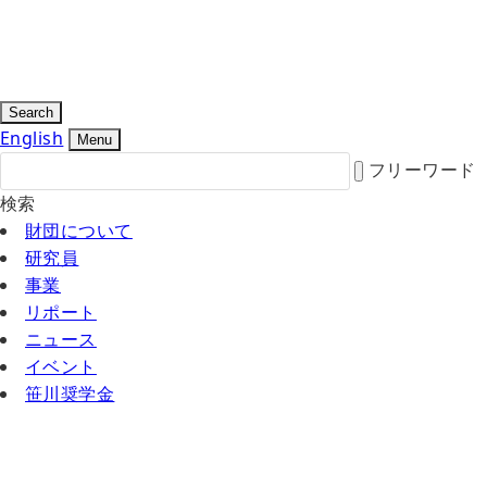
Search
English
Menu
フリーワード
検索
財団について
研究員
事業
リポート
ニュース
イベント
笹川奨学金