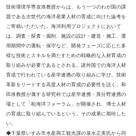
技術環境学専攻准教授からは、もう一つのわが国の課
題である次世代の海洋産業人材の育成に向けた論考を
ご寄稿いただいた。海洋利用プロジェクトにおいて
は、調査・探査・掘削、施設の設計・建造・施工、運
用期間中の運転・保守など、開発フェーズに応じた多
様な技術とスキルを満たすための戦略的な人材育成の
取り組みが必要であるとされる。諸外国での海洋人材
育成で行われている産学連携の取り組みに学び、技術
革新をリードする高度人材の育成の必要性を説く。和
田准教授が属する研究科では産学連携・異分野連携の
場として「柏海洋フォーラム」が開催され、博士人材
の育成に取り組んでいるという。その成果に期待した
い。
◆千葉県いすみ市水産商工観光課の泉水正美氏から同