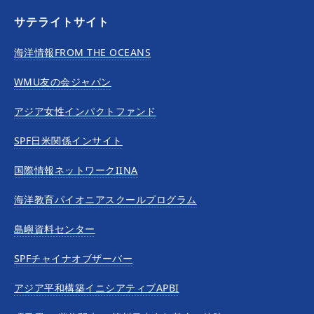
サテライトサイト
海洋情報FROM THE OCEANS
WMU友の会ジャパン
アジア女性インパクトファンド
SPF日米関係インサイト
国際情報ネットワークIINA
海洋教育パイオニアスクールプログラム
島嶼資料センター
SPFチャイナオブザーバー
アジア平和構築イニシアティブAPBI