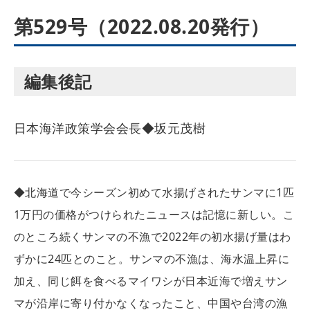
第529号（2022.08.20発行）
編集後記
日本海洋政策学会会長◆坂元茂樹
◆北海道で今シーズン初めて水揚げされたサンマに1匹
1万円の価格がつけられたニュースは記憶に新しい。こ
のところ続くサンマの不漁で2022年の初水揚げ量はわ
ずかに24匹とのこと。サンマの不漁は、海水温上昇に
加え、同じ餌を食べるマイワシが日本近海で増えサン
マが沿岸に寄り付かなくなったこと、中国や台湾の漁