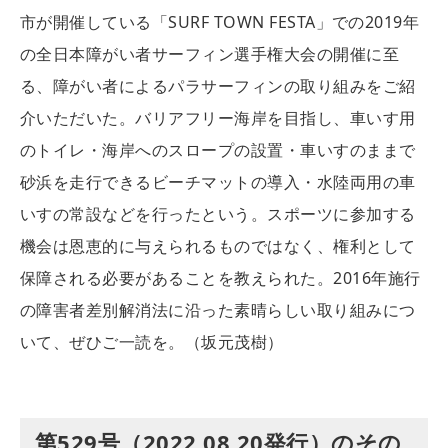
市が開催している「SURF TOWN FESTA」での2019年
の全日本障がい者サーフィン選手権大会の開催に至
る、障がい者によるパラサーフィンの取り組みをご紹
介いただいた。バリアフリー海岸を目指し、車いす用
のトイレ・海岸へのスロープの設置・車いすのままで
砂浜を走行できるビーチマットの導入・水陸両用の車
いすの常設などを行ったという。スポーツに参加する
機会は恩恵的に与えられるものではなく、権利として
保障される必要があることを教えられた。2016年施行
の障害者差別解消法に沿った素晴らしい取り組みにつ
いて、ぜひご一読を。（坂元茂樹）
第529号（2022.08.20発行）のその