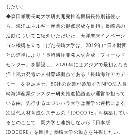
したい。
◆森田孝明長崎大学研究開発推進機構長特別補佐か
ら、海洋エネルギー産業の拠点形成を目指す長崎県の
活動についてご紹介いただいた。海洋未来イノベーシ
ョン機構を立ち上げた長崎大学は、2019年に日本財団
との連携により「長崎海洋開発人材育成・フィールド
センター」を開設し、2020 年にはアジアで最初となる
洋上風力発電の人材育成拠点である「長崎海洋アカデ
ミー」を発足させ、80社の企業が参加するNPO法人長
崎海洋産業クラスター研究推進協議会が運営を担って
いる由。先行するエジンバラ大学は産学の連携による
次世代人材育成システムの「IDOCORE」を構築してい
るとのことで、同大学と連携しながら「日本版
IDOCORE」を目指す長崎大学の動きを注視したい。