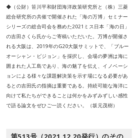
◆（公財）笹川平和財団海洋政策研究所と（株）三菱
総合研究所の共催で開催された「海の万博」セミナー
シリーズの総合司会を務めた2021ミス日本「海の日」
の吉田さくら氏からご寄稿いただいた。万博が開催さ
れる大阪は、2019年のG20大阪サミットで、「ブルー
オーシャン・ビジョン」を採択し、会場の夢洲は海に
囲まれた人工島であり、海の魅了を伝え、イノベーシ
ョンによる様々な課題解決策を示す場になる必要があ
るとの吉田氏の指摘は重要である。持続可能な海洋に
向けて私たちができることは何かをみずみずしい感性
で語る論文をぜひご一読ください。（坂元茂樹）
第513号（2021.12.20発行）のその