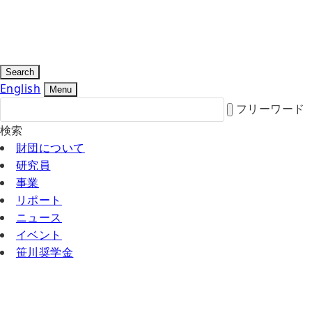
Search
English
Menu
フリーワード
検索
財団について
研究員
事業
リポート
ニュース
イベント
笹川奨学金