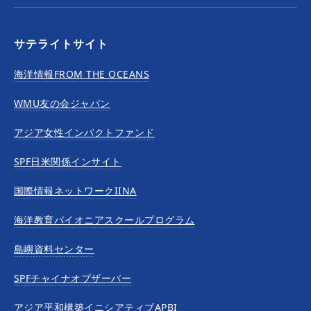
サテライトサイト
海洋情報FROM THE OCEANS
WMU友の会ジャパン
アジア女性インパクトファンド
SPF日米関係インサイト
国際情報ネットワークIINA
海洋教育パイオニアスクールプログラム
島嶼資料センター
SPFチャイナオブザーバー
アジア平和構築イニシアティブAPBI