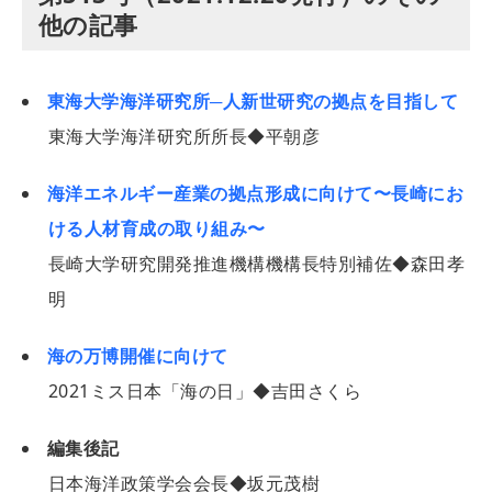
他の記事
東海大学海洋研究所─人新世研究の拠点を目指して
東海大学海洋研究所所長◆平朝彦
海洋エネルギー産業の拠点形成に向けて〜長崎にお
ける人材育成の取り組み〜
長崎大学研究開発推進機構機構長特別補佐◆森田孝
明
海の万博開催に向けて
2021ミス日本「海の日」◆吉田さくら
編集後記
日本海洋政策学会会長◆坂元茂樹