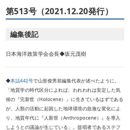
第513号（2021.12.20発行）
編集後記
日本海洋政策学会会長◆坂元茂樹
◆
本誌442号
で山形俊男前編集代表が述べたように、
「地質学の時代区分によれば、われわれは安定した気
候の『完新世（Holocene）』に生きているはずである
が、人類の活動に起因した地球環境の急激な変化によ
り、地質年代に『人新世（Anthropocene）』を導入
しようとの議論が生じている」。提唱者であるステフ