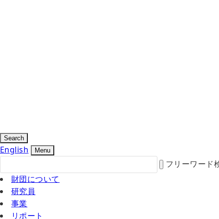
Search
English
Menu
フリーワード
財団について
研究員
事業
リポート