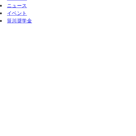
ニュース
イベント
笹川奨学金