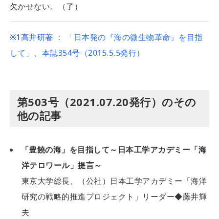
欠かせない。（了）
※1
高井研著 ： 「日本発の『海の微生物革命』を目指
して」、本誌354号（2015.5.5発行）
第503号（2021.07.20発行）のその
他の記事
「豊饒の海」を目指して～日本工学アカデミー「海
洋テロワール」提言～
東京大学総長、（公社）日本工学アカデミー「海洋
研究の戦略的推進プロジェクト」リーダー◆藤井輝
夫