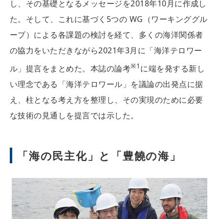
し、その基礎となるメッセージを2018年10月に作成し
た。そして、これに基づく5つの WG（ワーキンググル
ープ）による各課題の検討を経て、多くの海洋関係者
の協力をいただきながら2021年3月に「海洋テロワー
※1
ル」提言をまとめた。本誌の論考
に端を発する新し
い理念である「海洋テロワール」を議論の出発点に据
え、柱となる考え方を整理し、その実現のために必要
な技術の見通しを提言では示した。
「海の民主化」と「豊饒の海」