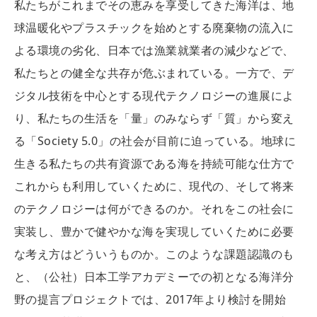
私たちがこれまでその恵みを享受してきた海洋は、地
球温暖化やプラスチックを始めとする廃棄物の流入に
よる環境の劣化、日本では漁業就業者の減少などで、
私たちとの健全な共存が危ぶまれている。一方で、デ
ジタル技術を中心とする現代テクノロジーの進展によ
り、私たちの生活を「量」のみならず「質」から変え
る「Society 5.0」の社会が目前に迫っている。地球に
生きる私たちの共有資源である海を持続可能な仕方で
これからも利用していくために、現代の、そして将来
のテクノロジーは何ができるのか。それをこの社会に
実装し、豊かで健やかな海を実現していくために必要
な考え方はどういうものか。このような課題認識のも
と、（公社）日本工学アカデミーでの初となる海洋分
野の提言プロジェクトでは、2017年より検討を開始