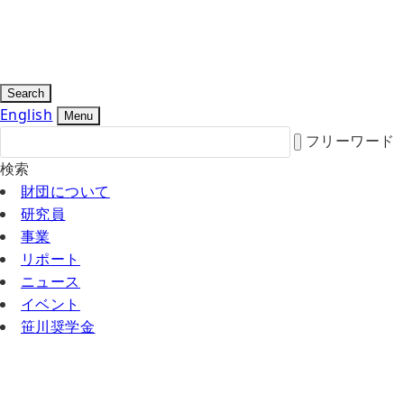
Search
English
Menu
フリーワード
検索
財団について
研究員
事業
リポート
ニュース
イベント
笹川奨学金