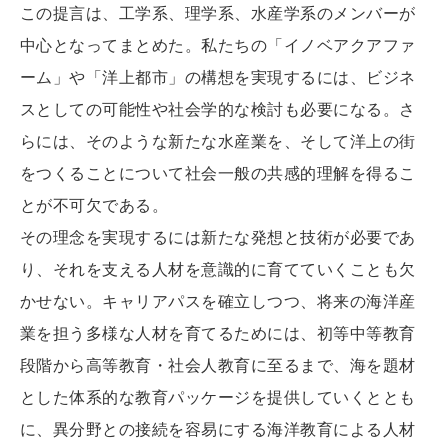
この提言は、工学系、理学系、水産学系のメンバーが
中心となってまとめた。私たちの「イノベアクアファ
ーム」や「洋上都市」の構想を実現するには、ビジネ
スとしての可能性や社会学的な検討も必要になる。さ
らには、そのような新たな水産業を、そして洋上の街
をつくることについて社会一般の共感的理解を得るこ
とが不可欠である。
その理念を実現するには新たな発想と技術が必要であ
り、それを支える人材を意識的に育てていくことも欠
かせない。キャリアパスを確立しつつ、将来の海洋産
業を担う多様な人材を育てるためには、初等中等教育
段階から高等教育・社会人教育に至るまで、海を題材
とした体系的な教育パッケージを提供していくととも
に、異分野との接続を容易にする海洋教育による人材