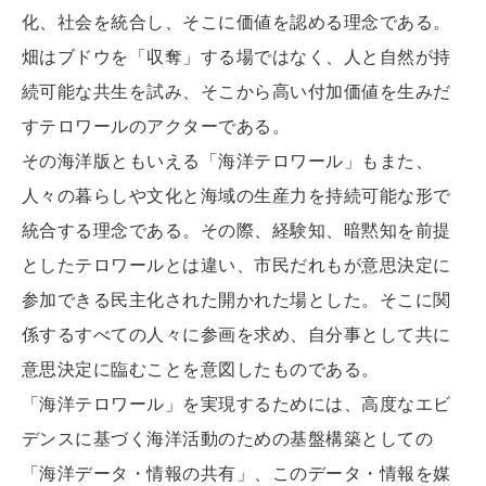
化、社会を統合し、そこに価値を認める理念である。
畑はブドウを「収奪」する場ではなく、人と自然が持
続可能な共生を試み、そこから高い付加価値を生みだ
すテロワールのアクターである。
その海洋版ともいえる「海洋テロワール」もまた、
人々の暮らしや文化と海域の生産力を持続可能な形で
統合する理念である。その際、経験知、暗黙知を前提
としたテロワールとは違い、市民だれもが意思決定に
参加できる民主化された開かれた場とした。そこに関
係するすべての人々に参画を求め、自分事として共に
意思決定に臨むことを意図したものである。
「海洋テロワール」を実現するためには、高度なエビ
デンスに基づく海洋活動のための基盤構築としての
「海洋データ・情報の共有」、このデータ・情報を媒