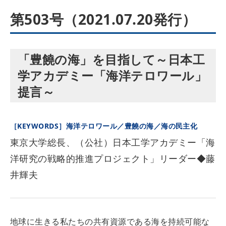
第503号（2021.07.20発行）
「豊饒の海」を目指して～日本工
学アカデミー「海洋テロワール」
提言～
［KEYWORDS］海洋テロワール／豊饒の海／海の民主化
東京大学総長、（公社）日本工学アカデミー「海
洋研究の戦略的推進プロジェクト」リーダー◆藤
井輝夫
地球に生きる私たちの共有資源である海を持続可能な