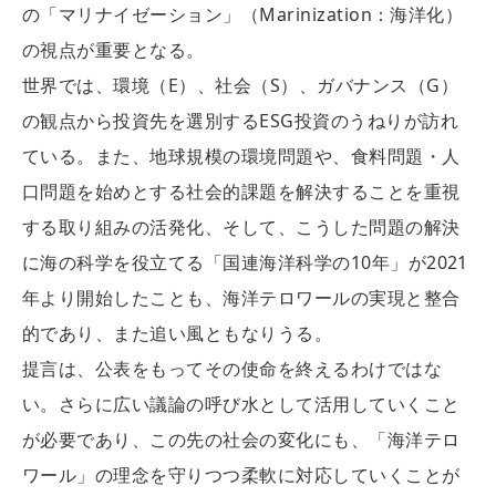
の「マリナイゼーション」（Marinization：海洋化）
の視点が重要となる。
世界では、環境（E）、社会（S）、ガバナンス（G）
の観点から投資先を選別するESG投資のうねりが訪れ
ている。また、地球規模の環境問題や、食料問題・人
口問題を始めとする社会的課題を解決することを重視
する取り組みの活発化、そして、こうした問題の解決
に海の科学を役立てる「国連海洋科学の10年」が2021
年より開始したことも、海洋テロワールの実現と整合
的であり、また追い風ともなりうる。
提言は、公表をもってその使命を終えるわけではな
い。さらに広い議論の呼び水として活用していくこと
が必要であり、この先の社会の変化にも、「海洋テロ
ワール」の理念を守りつつ柔軟に対応していくことが