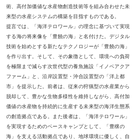
術、高付加価値な水産物創造技術等を組み合わせた未
来型の水産システムの構築を目指すものである。
提言では、「海洋テロワール」の理念に基づいて実現
する海の将来像を「豊饒の海」と名付けた。デジタル
技術を始めとする新たなテクノロジーが「豊饒の海」
を作り出す。そして、その象徴として、環境への負荷
を極限まで減らす次世代型の養魚施設「イノベアクア
ファーム」と、沿岸設置型・沖合設置型の「洋上都
市」を提示した。前者は、従来の狩猟型の水産業から
脱却して、豊かな生物多様性を維持しながら、高付加
価値の水産物を持続的に生産する未来型の海洋生態系
の創造拠点である。また後者は、「海洋テロワール」
を実現するためのベースキャンプとして、「豊穣の
海」を支える活動拠点であり、地球環境に優しく、自