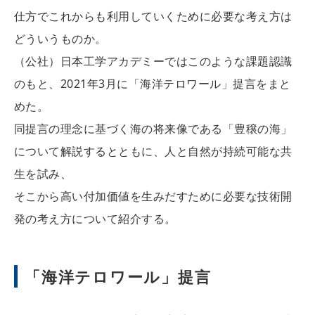
仕方でこれからも利用していくために必要な考え方は
どういうものか。
（公社）日本工学アカデミーではこのような課題認識
のもと、2021年3月に「海洋テロワール」提言をまと
めた。
同提言の理念に基づく海の将来像である「豊穣の海」
について解説するとともに、人と自然が持続可能な共
生を試み、
そこから高い付加価値を生みだすために必要な技術開
発の考え方について紹介する。
「海洋テロワール」提言