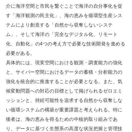
介に海洋空間と市民を繋ぐことで海洋の自分事化を促
す「海洋観測の民主化」、海の恵みを循環型生産シス
テムにより創造する「自然から収奪しないシステ
ム」、そして海洋の「完全なデジタル化、リモート
化、自動化」の4つの考え方で必要な技術開発を進める
必要がある。
具体的には、現実空間における観測・調査能力の強化
と、サイバー空間におけるデータの蓄積・分析能力の
強化を統合的に推進することが必要となる。また、気
候変動問題への対応の目標として掲げられるゼロエミ
ッションと、持続可能性を追求する自然から収奪しな
い循環システムの構築が重要課題と考えられる。特に
後者は、海の恵みを得るための中核的取り組みであ
り、データに基づく生態系の高度な状況把握と管理技