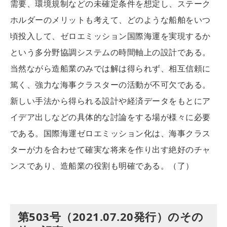
需要、環境規制などの未確定条件を想定し、ステーク
ホルダーのメリットも考えて、どのような船舶をいつ
頃投入して、ゼロエミッション国際海運を実現するか
という多分野協調システムの時間軸上の設計である。
当然ながら造船業のみでは解は得られず、相互信頼に
篤く、強力な海事クラスターの活動が不可欠である。
新しい手法から得られる設計や経済データをもとにア
イデア出しなどの具体的な討論をする場が様々に必要
である。国際海運ゼロエミッション化は、海事クラス
ターが力を合わせて確実な将来を作り出す絶好のチャ
ンスであり、造船業の役割も明確である。（了）
第503号（2021.07.20発行）のその