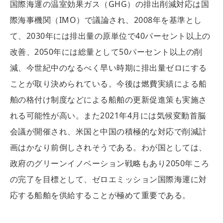
国際海運の温室効果ガス（GHG）の排出削減対応は国
際海事機関（IMO）で議論され、2008年を基準とし
て、2030年には排出量の原単位で40パーセント以上の
改善、2050年には総量として50パーセント以上の削
減、今世紀中のなるべく早い時期に排出量ゼロにする
ことが取り決められている。今後は燃費実績による船
舶の格付け制度などによる船舶の更新促進策も実施さ
れる可能性が高い。また2021年4月には気候変動首脳
会議が開催され、米国と中国の積極的な対応で削減計
画はかなり前倒しされそうである。わが国としては、
政府のグリーンイノベーション戦略もあり2050年ころ
の完了を目標として、ゼロエミッション国際海運に対
応する船舶を供給することが極めて重要である。