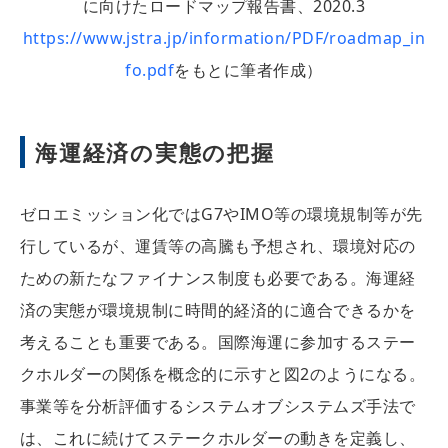
に向けたロードマップ報告書、2020.3
https://www.jstra.jp/information/PDF/roadmap_in
fo.pdf
をもとに筆者作成）
海運経済の実態の把握
ゼロエミッション化ではG7やIMO等の環境規制等が先
行しているが、運賃等の高騰も予想され、環境対応の
ための新たなファイナンス制度も必要である。海運経
済の実態が環境規制に時間的経済的に適合できるかを
考えることも重要である。国際海運に参加するステー
クホルダーの関係を概念的に示すと図2のようになる。
事業等を分析評価するシステムオブシステムズ手法で
は、これに続けてステークホルダーの動きを定義し、