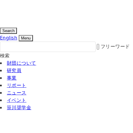
Search
English
Menu
フリーワード
検索
財団について
研究員
事業
リポート
ニュース
イベント
笹川奨学金