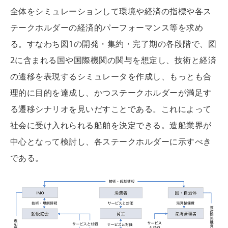
全体をシミュレーションして環境や経済の指標や各ス
テークホルダーの経済的パーフォーマンス等を求め
る。すなわち図1の開発・集約・完了期の各段階で、図
2に含まれる国や国際機関の関与を想定し、技術と経済
の遷移を表現するシミュレータを作成し、もっとも合
理的に目的を達成し、かつステークホルダーが満足す
る遷移シナリオを見いだすことである。これによって
社会に受け入れられる船舶を決定できる。造船業界が
中心となって検討し、各ステークホルダーに示すべき
である。