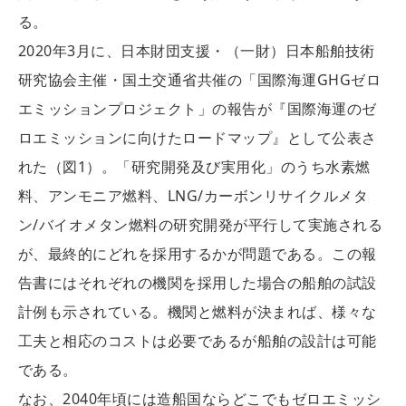
る。
2020年3月に、日本財団支援・（一財）日本船舶技術
研究協会主催・国土交通省共催の「国際海運GHGゼロ
エミッションプロジェクト」の報告が『国際海運のゼ
ロエミッションに向けたロードマップ』として公表さ
れた（図1）。「研究開発及び実用化」のうち水素燃
料、アンモニア燃料、LNG/カーボンリサイクルメタ
ン/バイオメタン燃料の研究開発が平行して実施される
が、最終的にどれを採用するかが問題である。この報
告書にはそれぞれの機関を採用した場合の船舶の試設
計例も示されている。機関と燃料が決まれば、様々な
工夫と相応のコストは必要であるが船舶の設計は可能
である。
なお、2040年頃には造船国ならどこでもゼロエミッシ