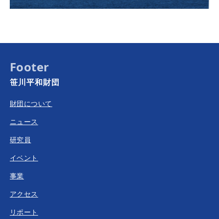
Footer
笹川平和財団
財団について
ニュース
研究員
イベント
事業
アクセス
リポート