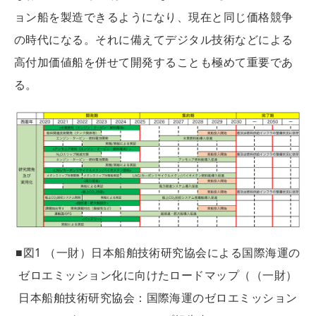
ョン船を製造できるようになり、現在と同じ価格競争
の時代になる。それに備えてデジタル技術などによる
高付加価値船を併せて開発することも極めて重要であ
る。
■図1 （一財）日本船舶技術研究協会による国際海運の
ゼロエミッション化に向けたロードマップ（（一財）
日本船舶技術研究協会：国際海運のゼロエミッション