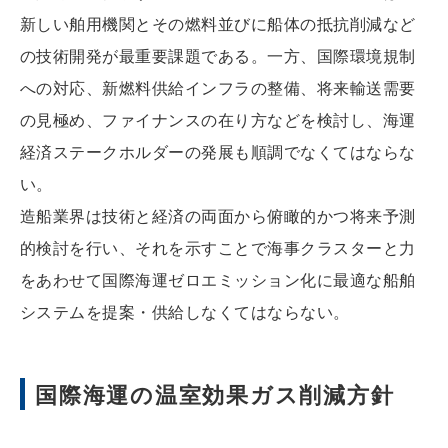
新しい舶用機関とその燃料並びに船体の抵抗削減など
の技術開発が最重要課題である。一方、国際環境規制
への対応、新燃料供給インフラの整備、将来輸送需要
の見極め、ファイナンスの在り方などを検討し、海運
経済ステークホルダーの発展も順調でなくてはならな
い。
造船業界は技術と経済の両面から俯瞰的かつ将来予測
的検討を行い、それを示すことで海事クラスターと力
をあわせて国際海運ゼロエミッション化に最適な船舶
システムを提案・供給しなくてはならない。
国際海運の温室効果ガス削減方針