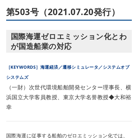
第503号（2021.07.20発行）
国際海運ゼロエミッション化とわ
が国造船業の対応
［KEYWORDS］海運経済／遷移シミュレータ／システムオブ
システムズ
（一財）次世代環境船舶開発センター理事長、横
浜国立大学客員教授、東京大学名誉教授◆大和裕
幸
国際海運に従事する船舶のゼロエミッション化では、