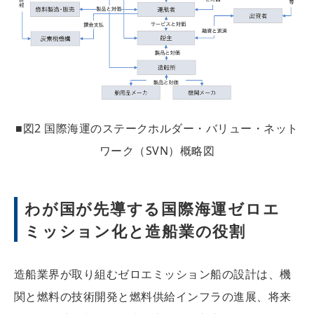
■図2 国際海運のステークホルダー・バリュー・ネット
ワーク（SVN）概略図
わが国が先導する国際海運ゼロエ
ミッション化と造船業の役割
造船業界が取り組むゼロエミッション船の設計は、機
関と燃料の技術開発と燃料供給インフラの進展、将来