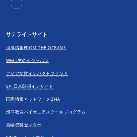
サテライトサイト
海洋情報FROM THE OCEANS
WMU友の会ジャパン
アジア女性インパクトファンド
SPF日米関係インサイト
国際情報ネットワークIINA
海洋教育パイオニアスクールプログラム
島嶼資料センター