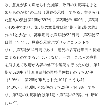
数、意見が多く寄せられた施策、政府の対応等をまと
めたものが表1の上段（原案公示後）である。寄せられ
た意見の数は第1期が592件、第2期が約600件、第3期
が195件であり、第3期の意見数は第1期・第2期の約3
分の1と少ない。募集期間は第1期が22日間、第2期が7
日間（ただし、原案公示前パブリックコメントあ
り）、第3期が14日間であり、意見の多寡は期間の長短
によるものであるとはいえない。一方、これらの意見
を踏まえて政府が内容の修正や追記を行ったのは、第1
期が629件（計画項目別の再整理件数）のうち37件
（5.9%）、第2期が集約された101件のうち4件
（4.0%）、第3期が195件のうち29件（14.9%）であ
り、第3期の対応割合は第1期・第2期の2倍以上に増加
※2
した
。