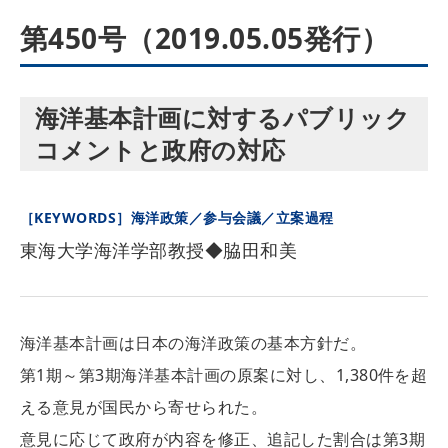
第450号（2019.05.05発行）
海洋基本計画に対するパブリック
コメントと政府の対応
［KEYWORDS］海洋政策／参与会議／立案過程
東海大学海洋学部教授◆脇田和美
海洋基本計画は日本の海洋政策の基本方針だ。
第1期～第3期海洋基本計画の原案に対し、1,380件を超
える意見が国民から寄せられた。
意見に応じて政府が内容を修正、追記した割合は第3期