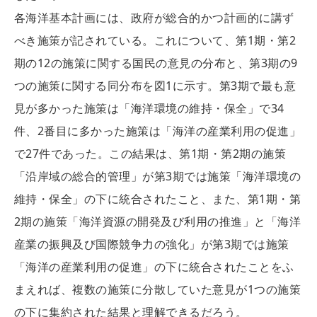
各海洋基本計画には、政府が総合的かつ計画的に講ず
べき施策が記されている。これについて、第1期・第2
期の12の施策に関する国民の意見の分布と、第3期の9
つの施策に関する同分布を図1に示す。第3期で最も意
見が多かった施策は「海洋環境の維持・保全」で34
件、2番目に多かった施策は「海洋の産業利用の促進」
で27件であった。この結果は、第1期・第2期の施策
「沿岸域の総合的管理」が第3期では施策「海洋環境の
維持・保全」の下に統合されたこと、また、第1期・第
2期の施策「海洋資源の開発及び利用の推進」と「海洋
産業の振興及び国際競争力の強化」が第3期では施策
「海洋の産業利用の促進」の下に統合されたことをふ
まえれば、複数の施策に分散していた意見が1つの施策
の下に集約された結果と理解できるだろう。