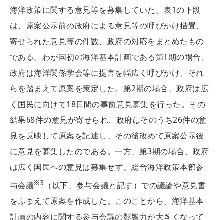
海洋政策に関する意見等を募集していた。表1の下段
は、原案公示前の政府による意見等の呼びかけ措置、
寄せられた意見等の件数、政府の対応をまとめたもの
である。わが国初の海洋基本計画である第1期の場合、
政府は海洋関係学会等に提言を幅広く呼びかけ、それ
らを踏まえて原案を策定した。第2期の場合、政府は広
く国民に向けて18日間の事前意見募集を行った。その
結果68件の意見が寄せられ、政府はそのうち26件の意
見を反映して原案を記述し、その後改めて原案公示後
に意見を募集したのである。一方、第3期の場合、政府
は広く国民への意見は募集せず、総合海洋政策本部参
※3
与会議
（以下、参与会議と記す）での議論や意見書
をふまえて原案を作成した。このことから、海洋基本
計画の内容に関する参与会議の影響力が大きくなって