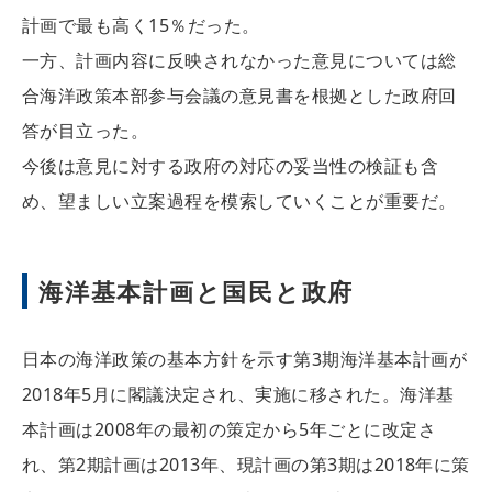
計画で最も高く15％だった。
一方、計画内容に反映されなかった意見については総
合海洋政策本部参与会議の意見書を根拠とした政府回
答が目立った。
今後は意見に対する政府の対応の妥当性の検証も含
め、望ましい立案過程を模索していくことが重要だ。
海洋基本計画と国民と政府
日本の海洋政策の基本方針を示す第3期海洋基本計画が
2018年5月に閣議決定され、実施に移された。海洋基
本計画は2008年の最初の策定から5年ごとに改定さ
れ、第2期計画は2013年、現計画の第3期は2018年に策