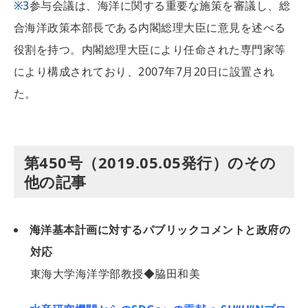
※3
参与会議は、海洋に関する重要な施策を審議し、総
合海洋政策本部長である内閣総理大臣に意見を述べる
役割を持つ。内閣総理大臣により任命された専門家等
により構成されており、2007年7月20日に設置され
た。
第450号（2019.05.05発行）のその
他の記事
海洋基本計画に対するパブリックコメントと政府の
対応
東海大学海洋学部教授◆脇田和美