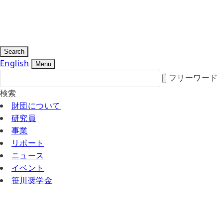
Search
English
Menu
フリーワード
検索
財団について
研究員
事業
リポート
ニュース
イベント
笹川奨学金