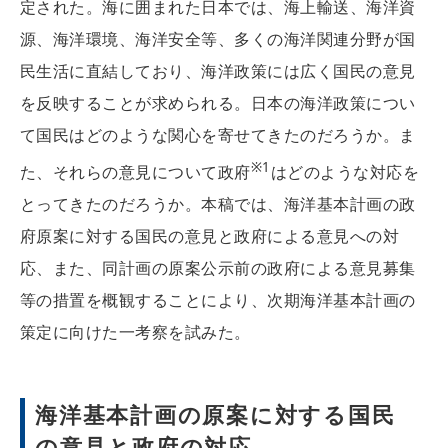
定された。海に囲まれた日本では、海上輸送、海洋資
源、海洋環境、海洋安全等、多くの海洋関連分野が国
民生活に直結しており、海洋政策には広く国民の意見
を反映することが求められる。日本の海洋政策につい
て国民はどのような関心を寄せてきたのだろうか。ま
※1
た、それらの意見について政府
はどのような対応を
とってきたのだろうか。本稿では、海洋基本計画の政
府原案に対する国民の意見と政府による意見への対
応、また、同計画の原案公示前の政府による意見募集
等の措置を概観することにより、次期海洋基本計画の
策定に向けた一考察を試みた。
海洋基本計画の原案に対する国民
の意見と政府の対応