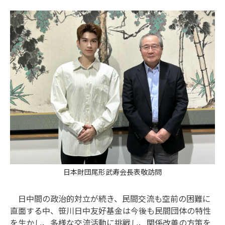
日本財団尾形武寿会長表敬訪問
日中間の政治的対立が続き、民間交流も空前の困難に
直面する中、笹川日中友好基金は今後も民間団体の特性
を生かし、多様な交流活動に挑戦し、関係改善の方策を