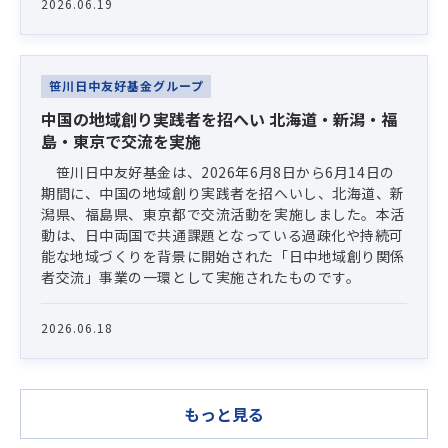
2026.06.19
笹川日中友好基金グループ
中国の地域創り実践者を招へい 北海道・新潟・福
島・東京で交流を実施
笹川日中友好基金は、2026年6月8日から6月14日の
期間に、中国の地域創り実践者を招へいし、北海道、新
潟県、福島県、東京都で交流活動を実施しました。本活
動は、日中両国で共通課題となっている過疎化や持続可
能な地域づくりを背景に開始された「日中地域創り関係
者交流」事業の一環として実施されたものです。
2026.06.18
もっと見る