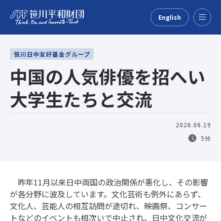
English
Menu
笹川日中友好基金グループ
中国の人気俳優を招へい
大学生たちと交流
2026.06.19
5分
昨年11月以来日中両国の政治関係が悪化し、その影響
が各分野に波及しています。文化芸術も例外にあらず、
文化人、芸能人の相互訪問が途切れ、映画祭、コンサー
トなどのイベントも相次いで中止され、日中文化交流が