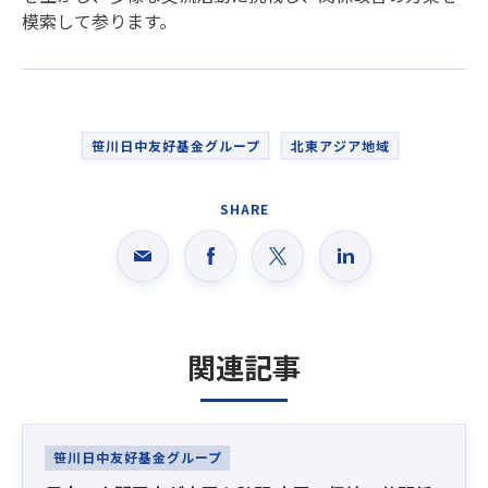
模索して参ります。
笹川日中友好基金グループ
北東アジア地域
SHARE
関連記事
Latest News
笹川日中友好基金グループ