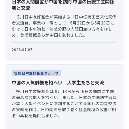
日本の人間国宝が中国を訪問 中国の伝統工芸関係
者と交流
笹川日中友好基金が実施する「日中伝統工芸文化関係
者交流Ⅲ」事業の一環として、6月22日から6月29日に
かけて日本の陶芸・漆芸分野の人間国宝の方々をはじ
め、美術館館長らが中国を訪れました。
2026.07.07
笹川日中友好基金グループ
中国の人気俳優を招へい 大学生たちと交流
笹川日中友好基金は６月13日から16日の期間に中国
の著名な芸能人を招へいしました。日本の中国語学習者
が集う大型イベントに参加することで両国民の親善交流
の実績を作り、日中関係を取り巻く社会環境の改善に明
るい素材を提供しました。