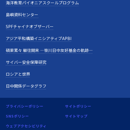
海洋教育パイオニアスクールプログラム
島嶼資料センター
SPFチャイナオブザーバー
アジア平和構築イニシアティブAPBI
碩果累々 継往開来 —笹川日中友好基金の軌跡—
サイバー安全保障研究
ロシアと世界
日中関係データグラフ
プライバシーポリシー
サイトポリシー
SNSポリシー
サイトマップ
ウェブアクセシビリティ