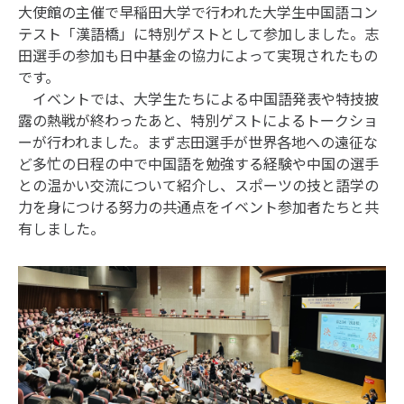
大使館の主催で早稲田大学で行われた大学生中国語コン
テスト「漢語橋」に特別ゲストとして参加しました。志
田選手の参加も日中基金の協力によって実現されたもの
です。
イベントでは、大学生たちによる中国語発表や特技披
露の熱戦が終わったあと、特別ゲストによるトークショ
ーが行われました。まず志田選手が世界各地への遠征な
ど多忙の日程の中で中国語を勉強する経験や中国の選手
との温かい交流について紹介し、スポーツの技と語学の
力を身につける努力の共通点をイベント参加者たちと共
有しました。