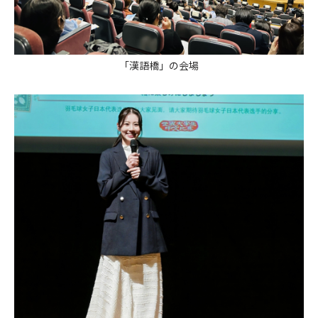
「漢語橋」の会場