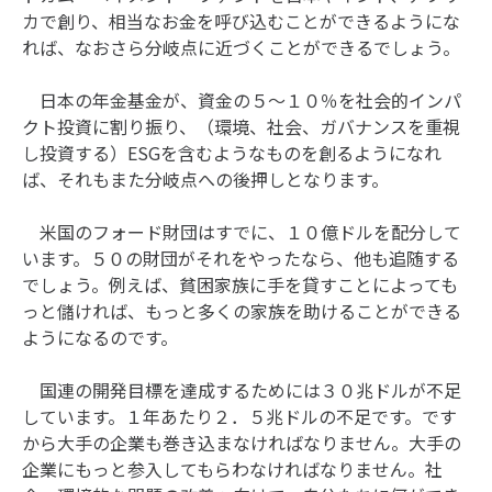
カで創り、相当なお金を呼び込むことができるようにな
れば、なおさら分岐点に近づくことができるでしょう。
日本の年金基金が、資金の５～１０％を社会的インパ
クト投資に割り振り、（環境、社会、ガバナンスを重視
し投資する）ESGを含むようなものを創るようになれ
ば、それもまた分岐点への後押しとなります。
米国のフォード財団はすでに、１０億ドルを配分して
います。５０の財団がそれをやったなら、他も追随する
でしょう。例えば、貧困家族に手を貸すことによっても
っと儲ければ、もっと多くの家族を助けることができる
ようになるのです。
国連の開発目標を達成するためには３０兆ドルが不足
しています。１年あたり２．５兆ドルの不足です。です
から大手の企業も巻き込まなければなりません。大手の
企業にもっと参入してもらわなければなりません。社