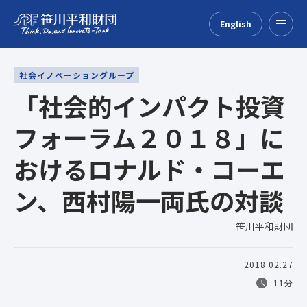
English
Menu
社会イノベーショングループ
「社会的インパクト投資
フォーラム２０１８」に
おけるロナルド・コーエ
ン、西村陽一両氏の対談
笹川平和財団
2018.02.27
11分