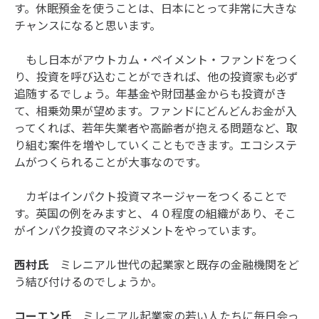
す。休眠預金を使うことは、日本にとって非常に大きな
チャンスになると思います。
もし日本がアウトカム・ペイメント・ファンドをつく
り、投資を呼び込むことができれば、他の投資家も必ず
追随するでしょう。年基金や財団基金からも投資がき
て、相乗効果が望めます。ファンドにどんどんお金が入
ってくれば、若年失業者や高齢者が抱える問題など、取
り組む案件を増やしていくこともできます。エコシステ
ムがつくられることが大事なのです。
カギはインパクト投資マネージャーをつくることで
す。英国の例をみますと、４０程度の組織があり、そこ
がインパク投資のマネジメントをやっています。
西村氏
ミレニアル世代の起業家と既存の金融機関をど
う結び付けるのでしょうか。
コーエン氏
ミレニアル起業家の若い人たちに毎日会っ