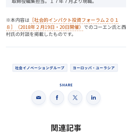
取締役編集担当。１７年７月より現職。
※本内容は
［社会的インパクト投資フォーラム２０１
８］（2018年２月19日・20日開催）
でのコーエン氏と西
村氏の対談を掲載したものです。
社会イノベーショングループ
ヨーロッパ・ユーラシア
SHARE
関連記事