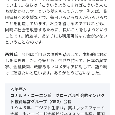
ています。彼らは「こういうようにすればこういう人た
ちが助かります」という話をもってきます。例えば、貧
困家庭への支援などで、毎日いろいろな人がいろいろな
ことを創造しています。お金を儲けるのですけれども、
同時に社会を改善するために、良いことをしようという
ことです。問題は、あまりにも利用可能なお金が少ない
ということなのです。
西村氏
今回はご自身の体験も踏まえて、本格的にお話
しを頂きました。今後とも、情熱を持って、日本の起業
家、金融機関、政府あるいはメディアに対して、語り続
けて頂きたいと思います。ありがとうございました。
＜略歴＞
ロナルド・コーエン氏 グローバル社会的インパク
ト投資運営グループ（GSG）会長
１９４５年、エジプト生まれ。英オックスフォード
大学、米ハーバード大学ビジネススクール卒。英国