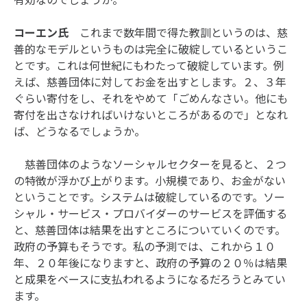
コーエン氏
これまで数年間で得た教訓というのは、慈
善的なモデルというものは完全に破綻しているというこ
とです。これは何世紀にもわたって破綻しています。例
えば、慈善団体に対してお金を出すとします。２、３年
ぐらい寄付をし、それをやめて「ごめんなさい。他にも
寄付を出さなければいけないところがあるので」となれ
ば、どうなるでしょうか。
慈善団体のようなソーシャルセクターを見ると、２つ
の特徴が浮かび上がります。小規模であり、お金がない
ということです。システムは破綻しているのです。ソー
シャル・サービス・プロバイダーのサービスを評価する
と、慈善団体は結果を出すところについていくのです。
政府の予算もそうです。私の予測では、これから１０
年、２０年後になりますと、政府の予算の２０％は結果
と成果をベースに支払われるようになるだろうとみてい
ます。