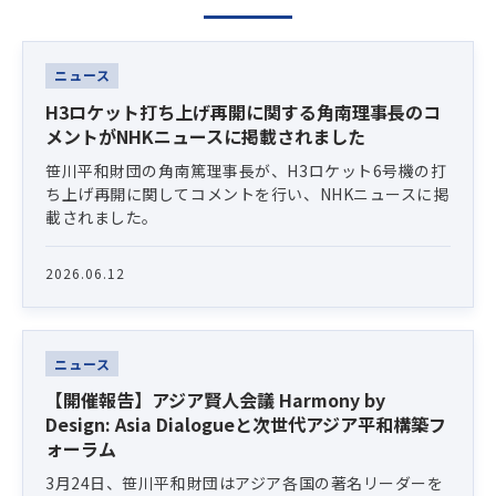
Latest News
ニュース
H3ロケット打ち上げ再開に関する角南理事長のコ
メントがNHKニュースに掲載されました
笹川平和財団の角南篤理事長が、H3ロケット6号機の打
ち上げ再開に関してコメントを行い、NHKニュースに掲
載されました。
2026.06.12
ニュース
【開催報告】アジア賢人会議 Harmony by
Design: Asia Dialogueと次世代アジア平和構築フ
ォーラム
3月24日、笹川平和財団はアジア各国の著名リーダーを