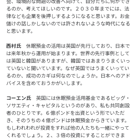
会、環境的な問題の改善へ向けて、自分たちに何ができ
るのか、考えてほしいのです。２０３０年までには、法
律なども企業を後押しするようになると思います。お金
儲けの話しかしないのでは許されないような時代になる
と思います。
西村氏
休眠預金の活用は英国が先行しており、日本で
は来年秋から運用が始まります。世界の先行事例として
は英国と韓国がありますが、韓国ではあまりうまくいっ
ていないと聞いています。なぜ英国ではうまくいってい
るのか、成功のカギは何なのでしょうか。日本へのアド
バイスを含めておうかがいします。
コーエン氏
英国には休眠預金活用基金であるビッグ・
ソサエティ・キャピタルというのがあり、私も共同創設
者のひとりです。６億ポンドを出資という形でいただ
き、そのうちの４億ポンドは休眠預金からきています。
もしわれわれが投資をすれば他の人たちも一緒にやって
くれるでしょう。２、３倍の投資にすることができま