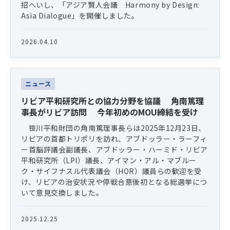
招へいし、「アジア賢人会議 Harmony by Design:
Asia Dialogue」を開催しました。
2026.04.10
ニュース
リビア平和研究所との協力分野を協議 角南篤理
事長がリビア訪問 今年初めのMOU締結を受け
笹川平和財団の角南篤理事長らは2025年12月23日、
リビアの首都トリポリを訪れ、アブドッラー・ラーフィ
ー首脳評議会副議長、アブドッラー・ハーミド・リビア
平和研究所（LPI）議長、アイマン・アル・マブルー
ク・サイフナスル代表議会（HOR）議員らの歓迎を受
け、リビアの治安状況や停戦合意後初となる総選挙につ
いて意見交換しました。
2025.12.25