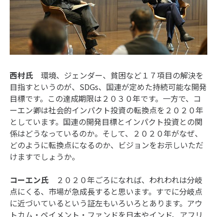
西村氏
環境、ジェンダー、貧困など１７項目の解決を
目指すというのが、SDGs、国連が定めた持続可能な開発
目標です。この達成期限は２０３０年です。一方で、コ
ーエン卿は社会的インパクト投資の転換点を２０２０年
としています。国連の開発目標とインパクト投資との関
係はどうなっているのか。そして、２０２０年がなぜ、
どのように転換点になるのか、ビジョンをお示しいただ
けますでしょうか。
コーエン氏
２０２０年ごろになれば、われわれは分岐
点にくる、市場が急成長すると思います。すでに分岐点
に近づいているという証左もいろいろとあります。アウ
トカム・ペイメント・ファンドを日本やインド、アフリ