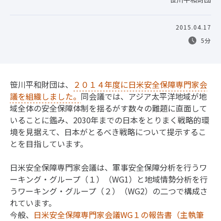
2015.04.17
5分
笹川平和財団は、
２０１４年度に日米安全保障専門家会
議を組織しました。
同会議では、アジア太平洋地域が地
域全体の安全保障体制を揺るがす数々の難題に直面して
いることに鑑み、2030年までの日本をとりまく戦略的環
境を見据えて、日本がとるべき戦略について提示するこ
とを目指しています。
日米安全保障専門家会議は、軍事安全保障分析を行うワ
ーキング・グループ（１）（WG1）と地域情勢分析を行
うワーキング・グループ（２）（WG2）の二つで構成さ
れています。
今般、
日米安全保障専門家会議WG１の報告書（主執筆