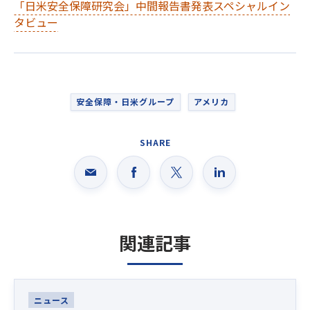
「日米安全保障研究会」中間報告書発表スペシャルイン
タビュー
安全保障・日米グループ
アメリカ
SHARE
関連記事
Latest News
ニュース