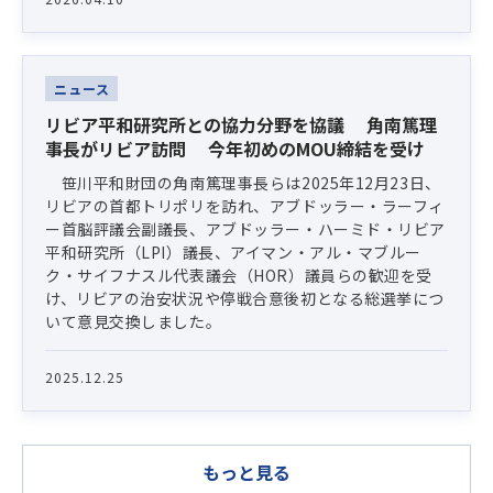
ニュース
リビア平和研究所との協力分野を協議 角南篤理
事長がリビア訪問 今年初めのMOU締結を受け
笹川平和財団の角南篤理事長らは2025年12月23日、
リビアの首都トリポリを訪れ、アブドッラー・ラーフィ
ー首脳評議会副議長、アブドッラー・ハーミド・リビア
平和研究所（LPI）議長、アイマン・アル・マブルー
ク・サイフナスル代表議会（HOR）議員らの歓迎を受
け、リビアの治安状況や停戦合意後初となる総選挙につ
いて意見交換しました。
2025.12.25
もっと見る