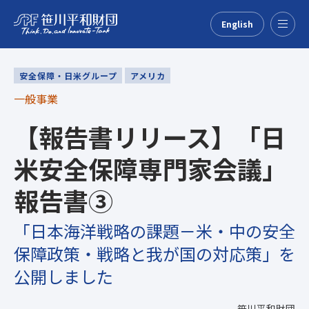
English
Menu
安全保障・日米グループ
アメリカ
一般事業
【報告書リリース】「日
米安全保障専門家会議」
報告書③
「日本海洋戦略の課題－米・中の安全
保障政策・戦略と我が国の対応策」を
公開しました
笹川平和財団