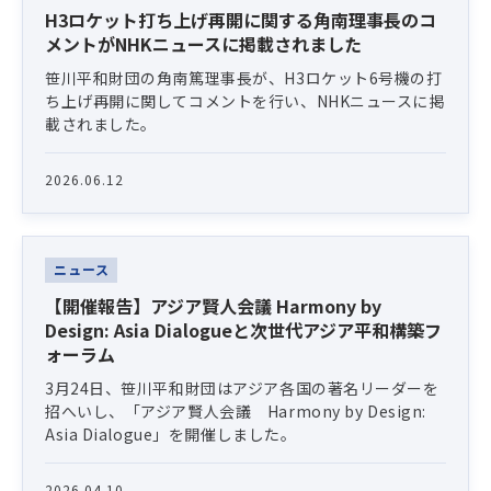
H3ロケット打ち上げ再開に関する角南理事長のコ
メントがNHKニュースに掲載されました
笹川平和財団の角南篤理事長が、H3ロケット6号機の打
ち上げ再開に関してコメントを行い、NHKニュースに掲
載されました。
2026.06.12
ニュース
【開催報告】アジア賢人会議 Harmony by
Design: Asia Dialogueと次世代アジア平和構築フ
ォーラム
3月24日、笹川平和財団はアジア各国の著名リーダーを
招へいし、「アジア賢人会議 Harmony by Design:
Asia Dialogue」を開催しました。
2026.04.10