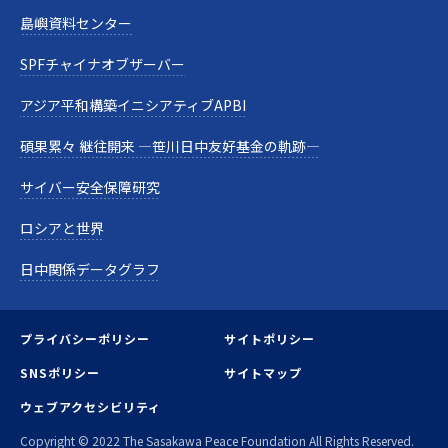
島嶼資料センター
SPFチャイナオブザーバー
アジア平和構築イニシアティブAPBI
碩果累々 継往開来 —笹川日中友好基金の軌跡—
サイバー安全保障研究
ロシアと世界
日中関係データグラフ
プライバシーポリシー
サイトポリシー
SNSポリシー
サイトマップ
ウェブアクセシビリティ
Copyright © 2022 The Sasakawa Peace Foundation All Rights Reserved.