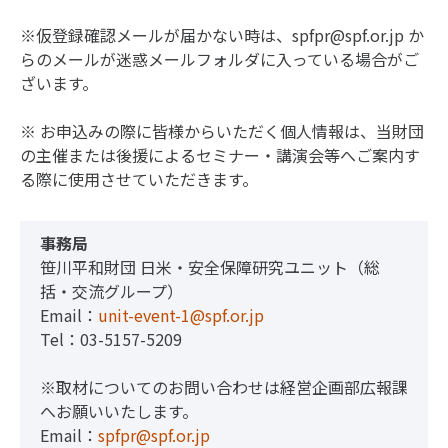
※仮登録確認メールが届かない時は、spfpr@spf.or.jp か
らのメールが迷惑メールフォルダに入っている場合がご
ざいます。
※ お申込みの際に皆様からいただく個人情報は、当財団
の主催または後援によるセミナー・講演会等へご案内す
る際に使用させていただきます。
事務局
笹川平和財団 日米・安全保障研究ユニット（総
括・交流グループ）
Email：
unit-event-1@spf.or.jp
Tel：03-5157-5209
※取材についてのお問い合わせは経営企画部広報課
へお願いいたします。
Email：
spfpr@spf.or.jp