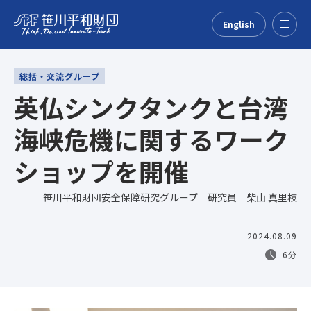
English
Menu
総括・交流グループ
英仏シンクタンクと台湾
海峡危機に関するワーク
ショップを開催
笹川平和財団安全保障研究グループ 研究員 柴山 真里枝
2024.08.09
6分