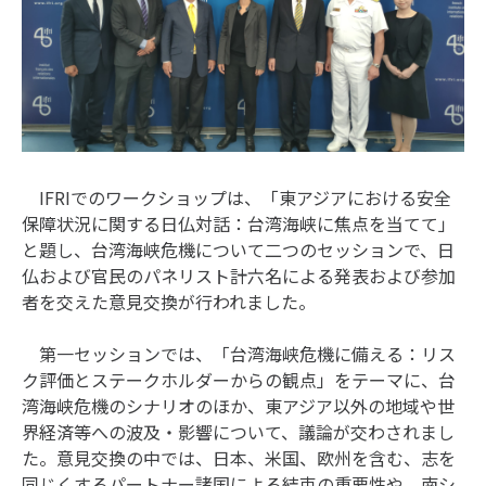
IFRIでのワークショップは、「東アジアにおける安全
保障状況に関する日仏対話：台湾海峡に焦点を当てて」
と題し、台湾海峡危機について二つのセッションで、日
仏および官民のパネリスト計六名による発表および参加
者を交えた意見交換が行われました。
第一セッションでは、「台湾海峡危機に備える：リス
ク評価とステークホルダーからの観点」をテーマに、台
湾海峡危機のシナリオのほか、東アジア以外の地域や世
界経済等への波及・影響について、議論が交わされまし
た。意見交換の中では、日本、米国、欧州を含む、志を
同じくするパートナー諸国による結束の重要性や、南シ