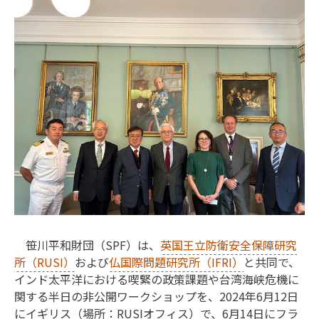
笹川平和財団（SPF）は、
英国王立防衛安全保障研究
所（RUSI）
および
仏国際問題研究所（IFRI）
と共同で、
インド太平洋における喫緊の政策課題や台湾海峡危機に
関する半日の非公開ワークショップを、2024年6月12日
にイギリス（場所：RUSIオフィス）で、6月14日にフラ