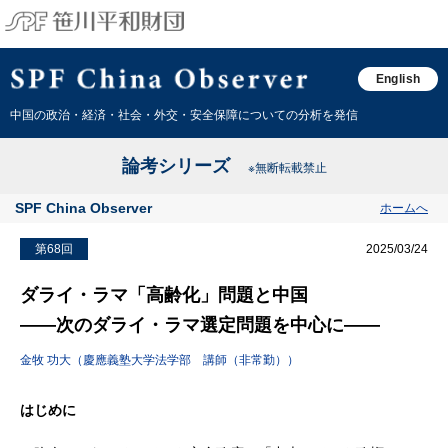
English
中国の政治・経済・社会・外交・安全保障についての分析を発信
論考シリーズ
※無断転載禁止
SPF China Observer
ホームへ
第68回
2025/03/24
ダライ・ラマ「高齢化」問題と中国
――次のダライ・ラマ選定問題を中心に――
金牧 功大（慶應義塾大学法学部 講師（非常勤））
はじめに