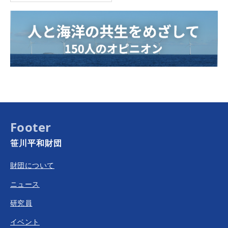
Footer
笹川平和財団
財団について
ニュース
研究員
イベント