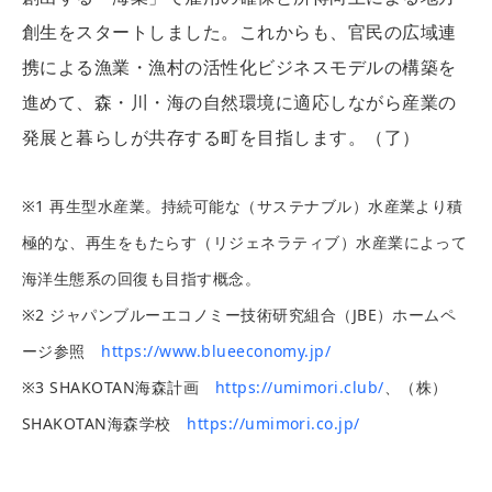
創生をスタートしました。これからも、官民の広域連
携による漁業・漁村の活性化ビジネスモデルの構築を
進めて、森・川・海の自然環境に適応しながら産業の
発展と暮らしが共存する町を目指します。（了）
※1 再生型水産業。持続可能な（サステナブル）水産業より積
極的な、再生をもたらす（リジェネラティブ）水産業によって
海洋生態系の回復も目指す概念。
※2 ジャパンブルーエコノミー技術研究組合（JBE）ホームペ
ージ参照
https://www.blueeconomy.jp/
※3 SHAKOTAN海森計画
https://umimori.club/
、（株）
SHAKOTAN海森学校
https://umimori.co.jp/