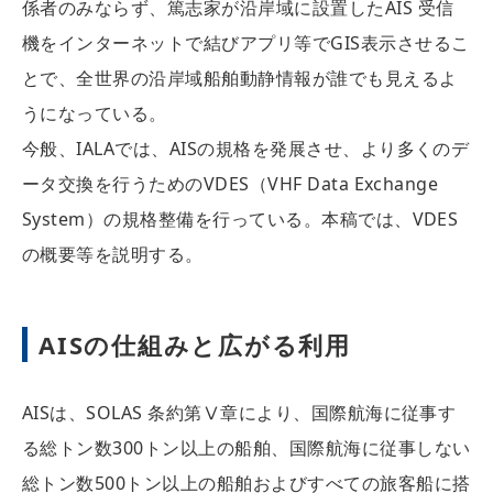
係者のみならず、篤志家が沿岸域に設置したAIS 受信
機をインターネットで結びアプリ等でGIS表示させるこ
とで、全世界の沿岸域船舶動静情報が誰でも見えるよ
うになっている。
今般、IALAでは、AISの規格を発展させ、より多くのデ
ータ交換を行うためのVDES（VHF Data Exchange
System）の規格整備を行っている。本稿では、VDES
の概要等を説明する。
AISの仕組みと広がる利用
AISは、SOLAS 条約第Ⅴ章により、国際航海に従事す
る総トン数300トン以上の船舶、国際航海に従事しない
総トン数500トン以上の船舶およびすべての旅客船に搭