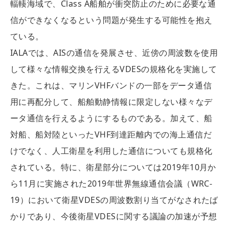
輻輳海域で、Class A船舶が衝突防止のために必要な通
信ができなくなるという問題が発生する可能性を抱え
ている。
IALAでは、AISの通信を発展させ、近傍の周波数を使用
して様々な情報交換を行えるVDESの規格化を実施して
きた。これは、マリンVHFバンドの一部をデータ通信
用に再配分して、船舶動静情報に限定しない様々なデ
ータ通信を行えるようにするものである。加えて、船
対船、船対陸といったVHF到達距離内での海上通信だ
けでなく、人工衛星を利用した通信についても規格化
されている。特に、衛星部分については2019年10月か
ら11月に実施された2019年世界無線通信会議（WRC-
19）において衛星VDESの周波数割り当てがなされたば
かりであり、今後衛星VDESに関する議論の加速が予想