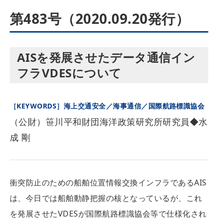
第483号（2020.09.20発行）
AISを発展させたデータ通信イン
フラVDESについて
［KEYWORDS］海上交通安全／海事通信／国際航路標識協会
（公財）笹川平和財団海洋政策研究所研究員◆水
成 剛
衝突防止のための船舶位置情報交換インフラであるAIS
は、今日では船舶動静把握の核となっているが、これ
を発展させたVDESが国際航路標識協会等で仕様化され