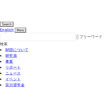
Search
English
Menu
フリーワード
検索
財団について
研究員
事業
リポート
ニュース
イベント
笹川奨学金