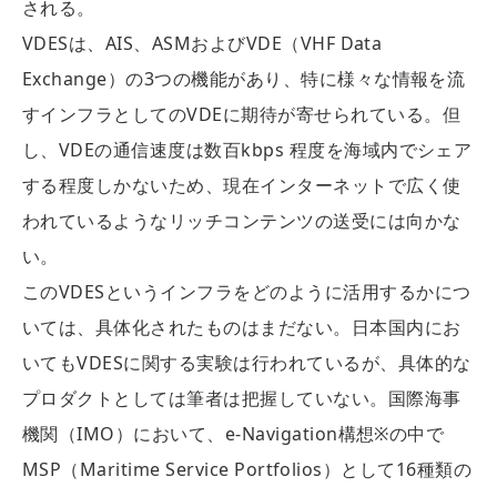
される。
VDESは、AIS、ASMおよびVDE（VHF Data
Exchange）の3つの機能があり、特に様々な情報を流
すインフラとしてのVDEに期待が寄せられている。但
し、VDEの通信速度は数百kbps 程度を海域内でシェア
する程度しかないため、現在インターネットで広く使
われているようなリッチコンテンツの送受には向かな
い。
このVDESというインフラをどのように活用するかにつ
いては、具体化されたものはまだない。日本国内にお
いてもVDESに関する実験は行われているが、具体的な
プロダクトとしては筆者は把握していない。国際海事
機関（IMO）において、e-Navigation構想※の中で
MSP（Maritime Service Portfolios）として16種類の