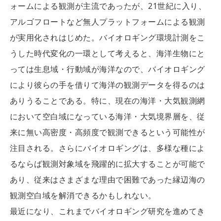
ォームによる観測が主流であったが、21世紀に入り、
アルゴフロートなど無人プラットフォームによる観測
が実用化されはじめた。バイオロギング環境計測をこ
うした時代変化の一環として考えると、海洋生物にと
っては生息域・行動域が海洋なので、バイオロギング
により彼らの手を借りて海洋の観測データを得るのは
ありうることである。特に、現在の海洋・大気観測網
において空白域になっている海洋・大気境界層を、従
来に無い高密度・高頻度で観測できるという可能性が
注目される。さらにバイオロギングは、多様な種によ
るならば観測対象域を飛躍的に拡大することが可能で
あり、従来はさまざまな理由で困難であった縁辺海の
観測空白域を解消できるかもしれない。
最近になり、これまでバイオロギング研究を進めてき