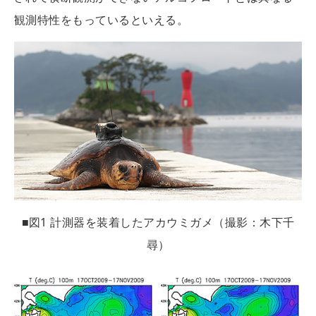
観測特性をもっているといえる。
■図1 計測器を装着したアカウミガメ（撮影：木下千
尋）