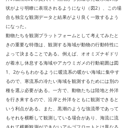
状がより明瞭に表現されるようになり（図2）、この場
合も独立な観測データと結果がより良く一致するよう
になった。
動物たちを観測プラットフォームとして考えてみたと
きの重要な特徴は、観測する海域が動物の行動特性に
よって決まることである。例えば、オオミズナギドリ
が着水し休息する海域やアカウミガメの行動範囲は図
1、2からもわかるように暖流系の暖かい海域に集中す
るので、寒流系の冷たい海域を観測するためには別の
種を選ぶ必要がある。一方で、動物たちは陸地と外洋
を行き来するので、沿岸と外洋をともに観測できると
いう利点がある。また、黒潮のような強流帯であって
もそれを横断して観測している場合があり、海流に流
されて横断観測ができないアルゴフロートとは異なる