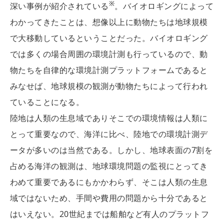
※
深い事例が紹介されている
。バイオロギングによって
わかってきたことは、想像以上に動物たちは地球規模
で大移動しているということだった。バイオロギング
では多くの場合周囲の環境計測も行っているので、動
物たちを自律的な環境計測プラットフォームであると
みなせば、地球規模の観測が動物たちによって行われ
ていることになる。
陸地は人類の生息域でありそこでの環境情報は人類に
とって重要なので、海洋に比べ、陸地での環境計測デ
ータが多いのは当然である。しかし、地球表面の7割を
占める海洋の観測は、地球環境問題の監視にとってき
わめて重要であるにもかかわらず、そこは人類の生息
域ではないため、手間や費用の問題から十分であると
はいえない。20世紀までは船舶など有人のプラットフ