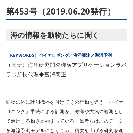
第453号（2019.06.20発行）
海の情報を動物たちに聞く
［KEYWORDS］バイオロギング／海洋観測／海流予測
（国研）海洋研究開発機構アプリケーションラボ
ラボ所長代理◆宮澤泰正
動物の体に計測機器を付けてその行動を追う「バイオ
ロギング」手法による計測を、海洋や大気の観測とし
て活用する動きが始まっている。筆者らはこのデータ
を海流予測モデルにとりこみ、精度を上げる研究を進