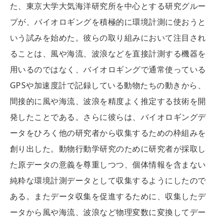
た、東京大学大気海洋研究所を中心とする研究グルー
プが、バイオロギングを積極的に環境計測に使おうと
いう試みを始めた。彼らの取り組みにおいて注目され
ることは、風や海流、波浪などを直接計測する機器を
用いるのではなく、バイオロギングで通常使っている
GPSや加速度計で記録している動物たちの動きから、
間接的に風や海流、波浪を精度よく推定する技術を開
発したことである。さらに彼らは、バイオロギングデ
ータをひろく他の研究者から収集するための枠組みを
創り出した。動物行動学研究のために研究者が採取し
た原データの意義を尊重しつつ、個体情報を含まない
純粋な環境計測データとして収集するようにしたので
ある。またデータ収集を促進するために、収集したデ
ータから風や海流、波浪など物理変数に変換してデー