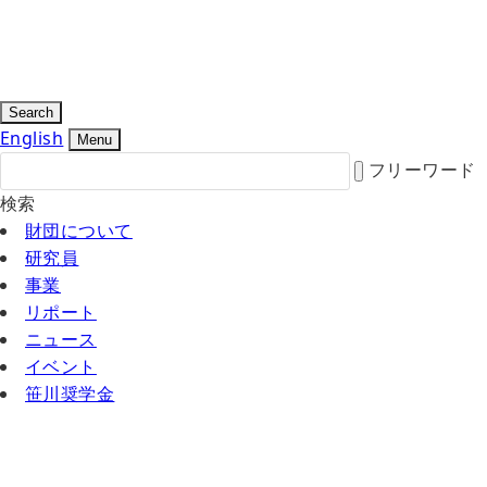
Search
English
Menu
フリーワード
検索
財団について
研究員
事業
リポート
ニュース
イベント
笹川奨学金