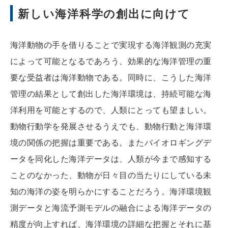
新しい海洋科学の創出に向けて
海洋動物の手を借りることで実現する海洋観測の充実
によって可能となるであろう、効果的な海洋管理の重
要な受益者は海洋動物である。同時に、こうした海洋
管理の結果として創出した海洋環境は、持続可能な海
洋利用を可能とするので、人類にとっても望ましい。
動物行動学を発展させるうえでも、動物行動と海洋環
境の関係の把握は重要である。またバイオロギングデ
ータを同化した海洋データは、人類が今まで感知する
ことのなかった、動物が日々目の当たりにしている未
知の海洋の姿を明らかにすることだろう。海洋環境観
測データと海流予測モデルの融合による海洋データの
精度が向上すれば、海洋環境の詳細な把握とそれに基