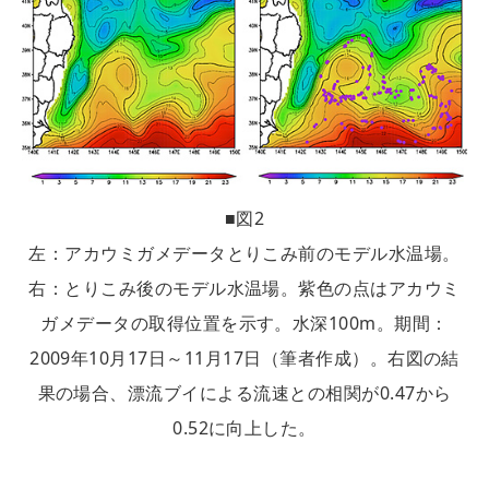
■図2
左：アカウミガメデータとりこみ前のモデル水温場。
右：とりこみ後のモデル水温場。紫色の点はアカウミ
ガメデータの取得位置を示す。水深100m。期間：
2009年10月17日～11月17日（筆者作成）。右図の結
果の場合、漂流ブイによる流速との相関が0.47から
0.52に向上した。