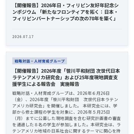
【開催報告】2026年日・フィリピン友好年記念シ
ンポジウム 「新たなフロンティアを拓く：日本・
フィリピンパートナーシップの次の70年を築く」
2026.07.17
戦略対話・人材育成グループ
【開催報告】2026年度「笹川平和財団 次世代日本
ラテンアメリカ研究会」および25年度現地調査支
援学生による報告会 実施報告
戦略対話・人材育成グループは、2026年６月26日
（金）、2026年度「笹川平和財団 次世代日本ラテン
アメリカ研究会」を開催しました。 本研究会には、学
部から修士課程の学生を対象に、2026年５月25日
（月）までに公募した現地調査を含む研究計画書の審査
を通過した８名の学生が参加しました。本研究会は、ラ
テンアメリカ地域の日系社会に関するテーマに関心を持