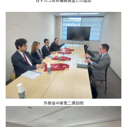
日トルコ友好議員連盟との面談
外務省中東第二課訪問