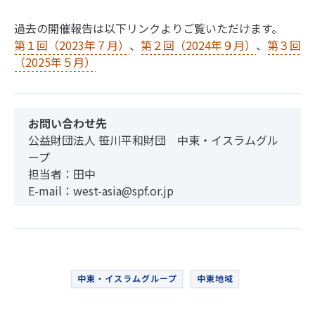
過去の開催報告は以下リンクよりご覧いただけます。
第１回（2023年７月）
、
第２回（2024年９月）
、
第３回
（2025年５月）
お問い合わせ先
公益財団法人 笹川平和財団 中東・イスラムグル
ープ
担当者：田中
E-mail：west-asia@spf.or.jp
中東・イスラムグループ
中東地域