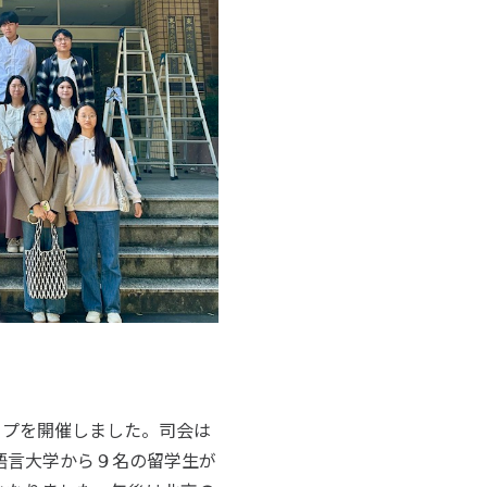
ップを開催しました。司会は
語言大学から９名の留学生が