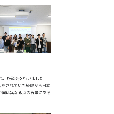
ね、座談会を行いました。
究をされていた経験から日本
中国は異なる点の背景にある