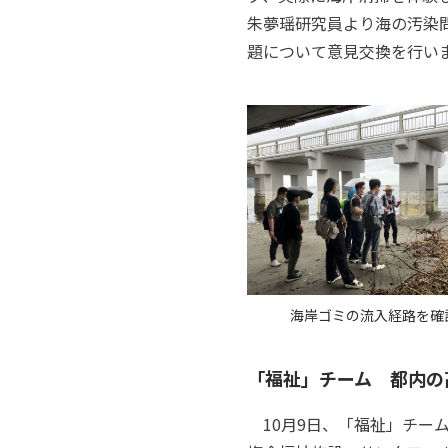
朱夢瑶研究員より海の汚染
題について意見交換を行い
海岸ゴミの流入経路を確
「福祉」チーム 都内の
10月9日、「福祉」チー