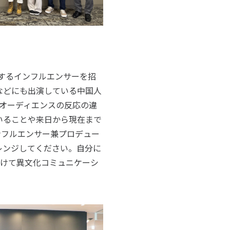
するインフルエンサーを招
などにも出演している中国人
オーディエンスの反応の違
いることや来日から現在まで
ンフルエンサー兼プロデュー
レンジしてください。自分に
向けて異文化コミュニケーシ