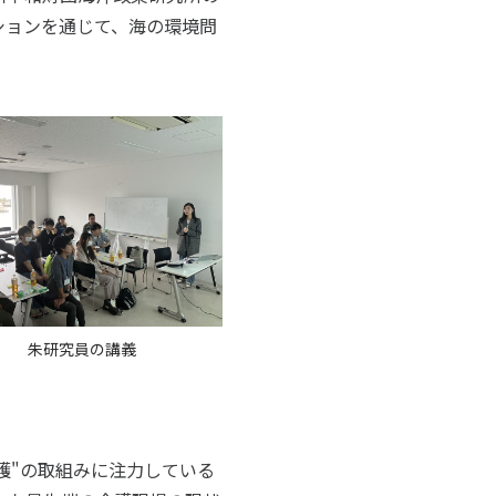
ションを通じて、海の環境問
朱研究員の講義
護"の取組みに注力している