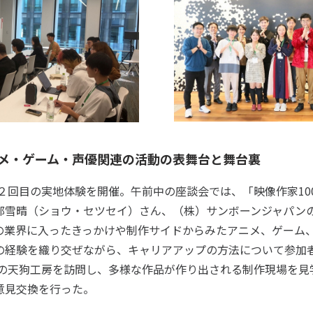
メ・ゲーム・声優関連の活動の表舞台と舞台裏
２回目の実地体験を開催。午前中の座談会では、「映像作家100
邵雪晴（ショウ・セツセイ）さん、（株）サンボーンジャパン
の業界に入ったきっかけや制作サイドからみたアニメ、ゲーム
の経験を織り交ぜながら、キャリアアップの方法について参加
社の天狗工房を訪問し、多様な作品が作り出される制作現場を見
意見交換を行った。