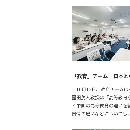
「教育」チーム 日本と
10月12日、教育チーム
園田茂人教授は「高等教育
と中国の高等教育の違いを
国情の違いなどについても