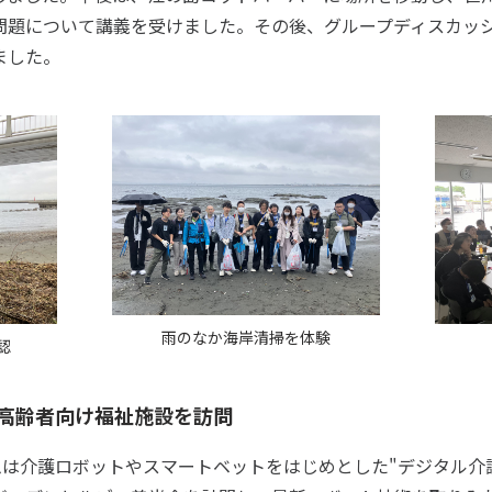
問題について講義を受けました。その後、グループディスカッ
ました。
雨のなか海岸清掃を体験
認
高齢者向け福祉施設を訪問
ムは介護ロボットやスマートベットをはじめとした"デジタル介