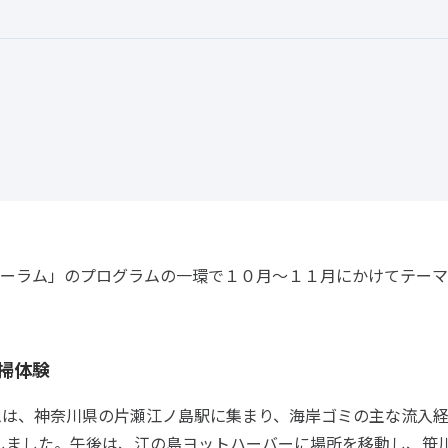
ーラム」のプログラムの一環で１０月～１１月にかけてテーマ
掃体験
ムは、神奈川県の片瀬江ノ島駅に集まり、海岸ゴミの主な流入
しました。午後は、江の島ヨットハーバーに場所を移動し、笹