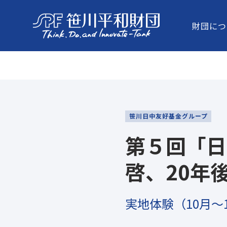
10月～11月にかけて「日中未来創発フォーラム」のプログラ
したユニークな実地体験が行われました。
財団につ
笹川日中友好基金グループ
第５回「日
啓、20年
実地体験（10月～