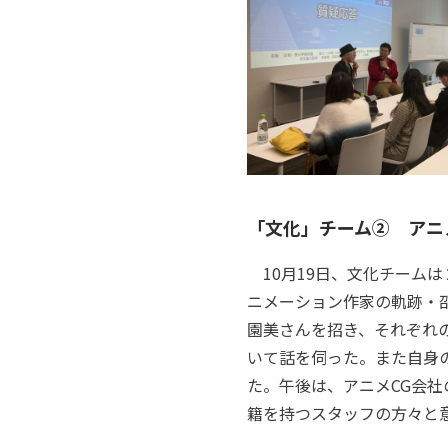
「文化」チーム② アニ
10月19日、文化チームは
ニメーション作家の軌跡・
園美さんを招き、それぞれ
いて話を伺った。また自身
た。午後は、アニメCG会
籍を持つスタッフの方々と