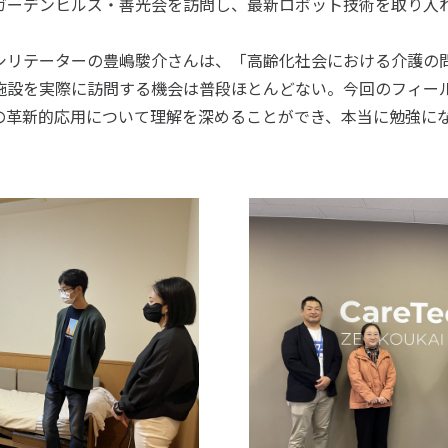
ガーデンヒルズ・善光会を訪問し、最新ロボット技術を取り入
。
リテーターの豊嶋駿介さんは、「高齢化社会における介護の
施設を実際に訪問する機会は普段ほとんどない。今回のフィー
の革新的応用について理解を深めることができ、本当に勉強に