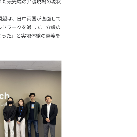
れた最先端の介護現場の現状
問題は、日中両国が直面して
ルドワークを通して、介護の
なった」と実地体験の意義を