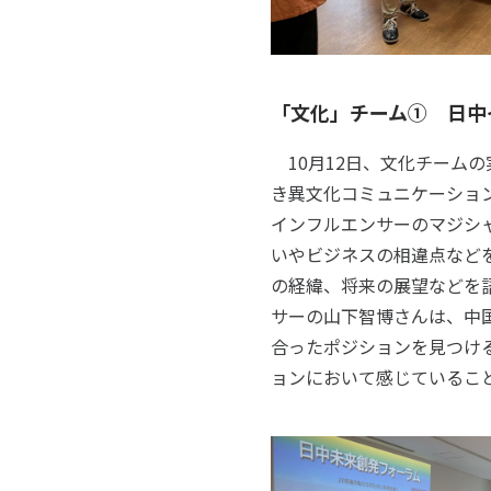
「文化」チーム① 日中
10月12日、文化チーム
き異文化コミュニケーショ
インフルエンサーのマジシ
いやビジネスの相違点など
の経緯、将来の展望などを
サーの山下智博さんは、中
合ったポジションを見つけ
ョンにおいて感じているこ