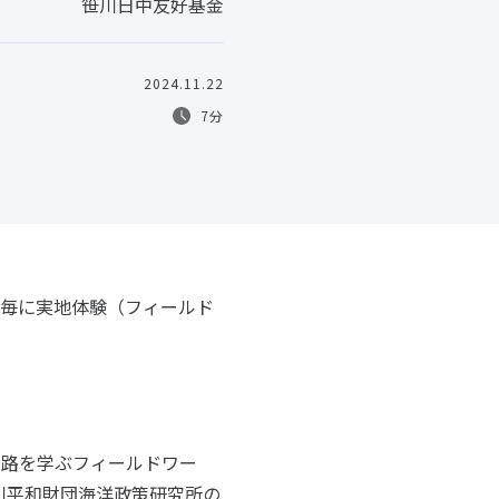
笹川日中友好基金
2024.11.22
7分
毎に実地体験（フィールド
経路を学ぶフィールドワー
川平和財団海洋政策研究所の