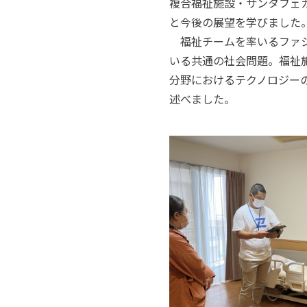
複合福祉施設・サンタフェ
と今後の展望を学びました
福祉チームを率いるファシ
いる共通の社会問題。福祉
分野におけるテクノロジー
述べました。