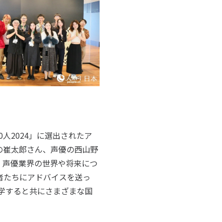
人2024」に選出されたア
の崔太郎さん、声優の西山野
、声優業界の世界や将来につ
者たちにアドバイスを送っ
学すると共にさまざまな国