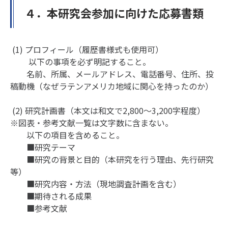
４．本研究会参加に向けた応募書類
(1) プロフィール（履歴書様式も使用可）
以下の事項を必ず明記すること。
名前、所属、メールアドレス、電話番号、住所、投
稿動機（なぜラテンアメリカ地域に関心を持ったのか）
(2) 研究計画書（本文は和文で2,800〜3,200字程度）
※図表・参考文献一覧は文字数に含まない。
以下の項目を含めること。
■研究テーマ
■研究の背景と目的（本研究を行う理由、先行研究
等）
■研究内容・方法（現地調査計画を含む）
■期待される成果
■参考文献