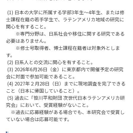
(1) 日本の大学に所属する学部3年生～4年生、または修
士課程在籍の若手学生で、ラテンアメリカ地域の研究に
関心を有すること。
※専門分野は、日系社会や移住に関する研究である
必要はありません。
※修士号取得者、博士課程在籍者は対象外としま
す。
(2) 日系人との交流に関心を有すること。
(3) 2026年6月26日（金）に東京都内で開催予定の研究
会に対面で参加可能であること。
(4) 2027年２月28日（日）までに現地調査を完了できる
こと（日本に帰国していること）。
(5) 過去に「笹川平和財団 次世代日本ラテンアメリカ研
究会」において、受賞経験がないこと。
※過去に応募経験がある場合でも、本研究会で受賞し
ていない場合は応募可能です。