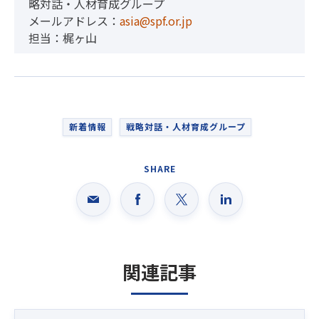
略対話・人材育成グループ
メールアドレス：
asia@spf.or.jp
担当：梶ヶ山
新着情報
戦略対話・人材育成グループ
SHARE
関連記事