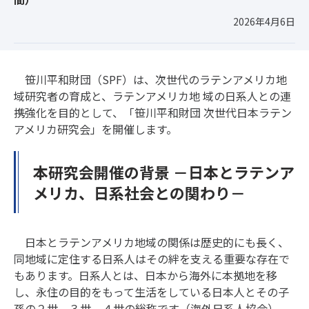
2026年4月6日
笹川平和財団（SPF）は、次世代のラテンアメリカ地
域研究者の育成と、ラテンアメリカ地 域の日系人との連
携強化を目的として、「笹川平和財団 次世代日本ラテン
アメリカ研究会」を開催します。
本研究会開催の背景 －日本とラテンア
メリカ、日系社会との関わり－
日本とラテンアメリカ地域の関係は歴史的にも長く、
同地域に定住する日系人はその絆を支える重要な存在で
もあります。日系人とは、日本から海外に本拠地を移
し、永住の目的をもって生活をしている日本人とその子
孫の２世、３世、４世の総称です（海外日系人協会）。