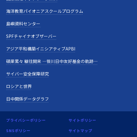
海洋教育パイオニアスクールプログラム
島嶼資料センター
SPFチャイナオブザーバー
アジア平和構築イニシアティブAPBI
碩果累々 継往開来 —笹川日中友好基金の軌跡—
サイバー安全保障研究
ロシアと世界
日中関係データグラフ
プライバシーポリシー
サイトポリシー
SNSポリシー
サイトマップ