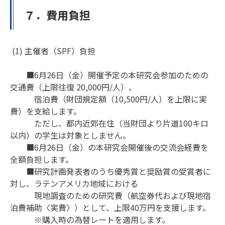
７．費用負担
(1) 主催者（SPF）負担
■6月26日（金）開催予定の本研究会参加のための
交通費（上限往復 20,000円/人）、
宿泊費（財団規定額（10,500円/人）を上限に実
費）を支給します。
ただし、都内近郊在住（当財団より片道100キロ
以内）の学生は対象としません。
■6月26日（金）の本研究会開催後の交流会経費を
全額負担します。
■研究計画発表者のうち優秀賞と奨励賞の受賞者に
対し、ラテンアメリカ地域における
現地調査のための研究費（航空券代および現地宿
泊費補助〈実費〉）として、上限40万円を支援します。
※購入時の為替レートを適用します。