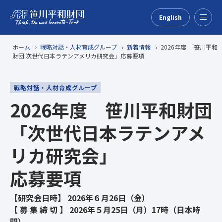
English
Menu
ホーム
戦略対話・人材育成グループ
新着情報
2026年度 「笹川平和
財団 次世代日本ラテンアメリカ研究会」応募要項
戦略対話・人材育成グループ
2026年度 笹川平和財団
「次世代日本ラテンアメ
リカ研究会」
応募要項
【研究会日時】 2026年６月26日（金）
【 募 集 締 切 】 2026年５月25日（月）17時（日本時
間）