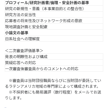
プロフィール/研究計画書/倫理・安全計画の基準
研究の新規性・意義（本事業目的との整合性）
研究方法の妥当性
応募者の将来性及びネットワーク形成の意欲
現地調査計画と安全配慮
小論文の基準
日系社会への理解度
＜二次審査評価基準＞
発表の明瞭性および構成
質疑応答への対応
一次審査後審査員からのコメントへの対応
※審査員は当財団役職員ならびに当財団が委託してい
るラテンアメリカ地域の専門家によって構成されます。
※不採択者にも簡易講評（数行程度）をメールでお送
りします。