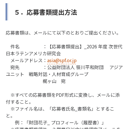
５．応募書類提出方法
応募書類は、メールにて以下のとおりご提出ください。
件名 ：【応募書類提出】_2026 年度 次世代
日本ラテンアメリカ研究会
メールアドレス：
asia@spf.or.jp
宛先 ：公益財団法人 笹川平和財団 アジア
ユニット 戦略対話・人材育成グループ
梶ヶ山 宛
※すべての応募書類をPDF形式に変換し、メールに添
付すること。
※ファイル名は、「応募者氏名_書類名」とするこ
と。
例：「財団花子_ プロフィール（履歴書）」