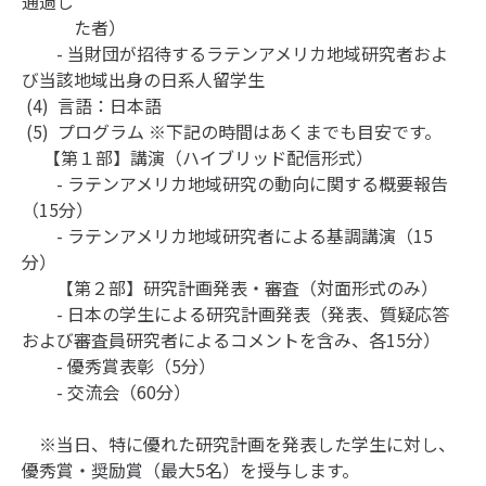
通過し
た者）
- 当財団が招待するラテンアメリカ地域研究者およ
び当該地域出身の日系人留学生
(4) 言語：日本語
(5) プログラム ※下記の時間はあくまでも目安です。
【第１部】講演（ハイブリッド配信形式）
- ラテンアメリカ地域研究の動向に関する概要報告
（15分）
- ラテンアメリカ地域研究者による基調講演（15
分）
【第２部】研究計画発表・審査（対面形式のみ）
- 日本の学生による研究計画発表（発表、質疑応答
および審査員研究者によるコメントを含み、各15分）
- 優秀賞表彰（5分）
- 交流会（60分）
※当日、特に優れた研究計画を発表した学生に対し、
優秀賞・奨励賞（最大5名）を授与します。