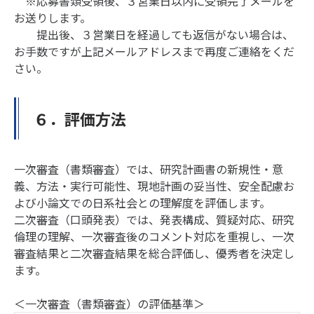
※応募書類受領後、３営業日以内に受領完了メールを
お送りします。
提出後、３営業日を経過しても返信がない場合は、
お手数ですが上記メールアドレスまで再度ご連絡をくだ
さい。
６．評価方法
一次審査（書類審査）では、研究計画書の新規性・意
義、方法・実行可能性、現地計画の妥当性、安全配慮お
よび小論文での日系社会との理解度を評価します。
二次審査（口頭発表）では、発表構成、質疑対応、研究
倫理の理解、一次審査後のコメント対応を重視し、一次
審査結果と二次審査結果を総合評価し、優秀者を決定し
ます。
＜一次審査（書類審査）の評価基準＞