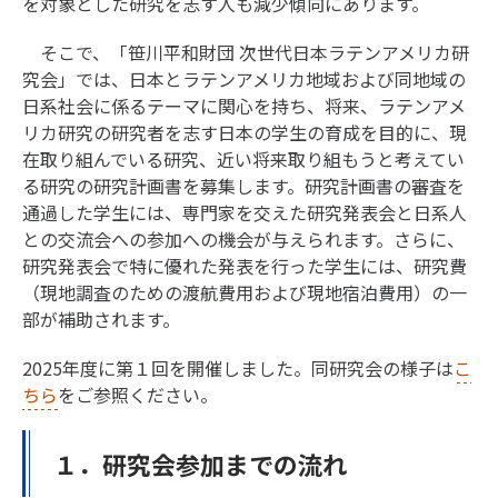
を対象とした研究を志す人も減少傾向にあります。
そこで、「笹川平和財団 次世代日本ラテンアメリカ研
究会」では、日本とラテンアメリカ地域および同地域の
日系社会に係るテーマに関心を持ち、将来、ラテンアメ
リカ研究の研究者を志す日本の学生の育成を目的に、現
在取り組んでいる研究、近い将来取り組もうと考えてい
る研究の研究計画書を募集します。研究計画書の審査を
通過した学生には、専門家を交えた研究発表会と日系人
との交流会への参加への機会が与えられます。さらに、
研究発表会で特に優れた発表を行った学生には、研究費
（現地調査のための渡航費用および現地宿泊費用）の一
部が補助されます。
2025年度に第１回を開催しました。同研究会の様子は
こ
ちら
をご参照ください。
１．研究会参加までの流れ