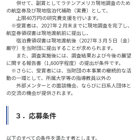
併せて、副賞としてラテンアメリカ現地調査のため
の航空券及び現地宿泊代補助（実費）として、
上限40万円の研究費支援を行います。
※受賞者は、2027年２月末までに現地調査を完了し、
航空券領収書は現地渡航前に提出し、
宿泊費領収書は現地渡航後（2027年３月５日（金）
厳守）を当財団に提出することが求められます。
また、調査実施後には、調査結果および今後の展望
に関する報告書（1,600字程度）の提出が条件です。
※さらに、受賞者には、当財団の本事業の継続的な活
動の一環として、所属大学等の指導教員以外の
外部メンターとの面談機会、ならびに日系人団体と
の交流の機会が提供されます。
３．応募条件
以下のすべての条件を満たす者とします。