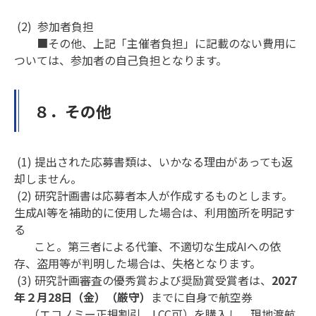
(2) 参加者負担
■その他、上記「主催者負担」に記載のない費用に
ついては、参加者の自己負担となります。
８．その他
(1) 提出された応募書類は、いかなる理由があっても返
却しません。
(2) 研究計画書は応募者本人が作成するものとします。
生成AI等を補助的に使用した場合は、利用箇所を明記す
る
こと。第三者による代筆、不適切な生成AIへの依
存、盗用等が判明した場合は、失格となります。
(3) 研究計画審査の優秀賞および奨励賞受賞者は、
2027
年２月28日（金）（厳守）
までに自身で航空券
（エコノミー正規割引、LCC可）を購入し、現地渡航