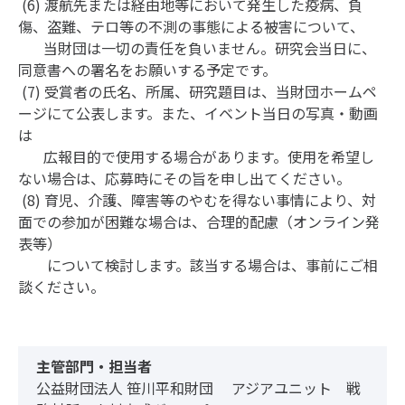
(6) 渡航先または経由地等において発生した疫病、負
傷、盗難、テロ等の不測の事態による被害について、
当財団は一切の責任を負いません。研究会当日に、
同意書への署名をお願いする予定です。
(7) 受賞者の氏名、所属、研究題目は、当財団ホームペ
ージにて公表します。また、イベント当日の写真・動画
は
広報目的で使用する場合があります。使用を希望し
ない場合は、応募時にその旨を申し出てください。
(8) 育児、介護、障害等のやむを得ない事情により、対
面での参加が困難な場合は、合理的配慮（オンライン発
表等）
について検討します。該当する場合は、事前にご相
談ください。
主管部門・担当者
公益財団法人 笹川平和財団 アジアユニット 戦