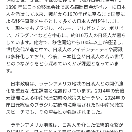
1898 年に日本の移民会社である森岡商会がペルーに日本
人を派遣して以来、戦前から1970年代に至るまで国策に
よる移住事業を中心として多くの日本人が移住しまし
た。現在でもブラジル、ペルー、アルゼンチン、ボリビ
ア、パラグアイなどを中心に、約310万人の日系人が暮ら
しています。他方で、移住開始から100年以上が経過し、
世代交代が進む中で、日系人のアイデンティティや認識
は多様化しており、今後、日本社会が日系人の若い世代
とのつながりをどう深めていくかが課題となっていま
す。
日本政府は、ラテンアメリカ地域の日系人との関係強
化を重要な政策課題と位置付けています。2014年の安倍
元総理による中南米歴訪時の政策スピーチや、2024年の
岸田元総理のブラジル訪問時に発表された対中南米政策
スピーチでも、その重要性が強調されました。
ラテンアメリカ地域は、日系人を介した伝統的な繋が
りに限らず、日本にとって豊富な天然資源の供給源や日