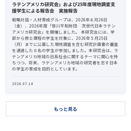
ラテンアメリカ研究会」および25年度現地調査支
援学生による報告会 実施報告
戦略対話・人材育成グループは、2026年６月26日
（金）、2026年度「笹川平和財団 次世代日本ラテン
アメリカ研究会」を開催しました。 本研究会には、学
部から修士課程の学生を対象に、2026年５月25日
（月）までに公募した現地調査を含む研究計画書の審査
を通過した８名の学生が参加しました。本研究会は、ラ
テンアメリカ地域の日系社会に関するテーマに関心を持
ちつつ、将来、ラテンアメリカ地域の研究者を志す日本
の学生の育成を目的としています。
2026.07.14
もっと見る