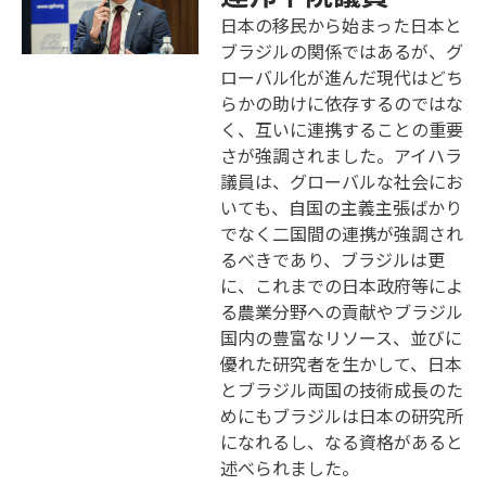
日本の移民から始まった日本と
ブラジルの関係ではあるが、グ
ローバル化が進んだ現代はどち
らかの助けに依存するのではな
く、互いに連携することの重要
さが強調されました。アイハラ
議員は、グローバルな社会にお
いても、自国の主義主張ばかり
でなく二国間の連携が強調され
るべきであり、ブラジルは更
に、これまでの日本政府等によ
る農業分野への貢献やブラジル
国内の豊富なリソース、並びに
優れた研究者を生かして、日本
とブラジル両国の技術成長のた
めにもブラジルは日本の研究所
になれるし、なる資格があると
述べられました。