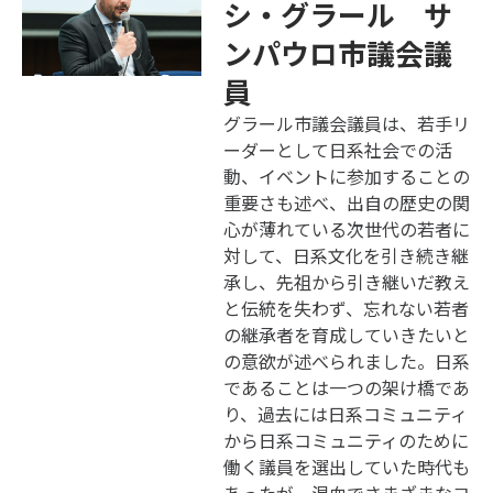
シ・グラール サ
ンパウロ市議会議
員
グラール市議会議員は、若手リ
ーダーとして日系社会での活
動、イベントに参加することの
重要さも述べ、出自の歴史の関
心が薄れている次世代の若者に
対して、日系文化を引き続き継
承し、先祖から引き継いだ教え
と伝統を失わず、忘れない若者
の継承者を育成していきたいと
の意欲が述べられました。日系
であることは一つの架け橋であ
り、過去には日系コミュニティ
から日系コミュニティのために
働く議員を選出していた時代も