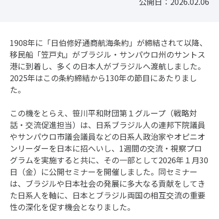
公開日：2026.02.06
1908年に「日伯修好通商航海条約」が締結されて以降、
移民船「笠戸丸」がブラジル・サンパウロ州のサントス
港に到着し、多くの日本人がブラジルへ渡航しました。
2025年はこの条約締結から130年の節目にあたりまし
た。
この機をとらえ、笹川平和財団第１グループ（戦略対
話・交流促進担当）は、日系ブラジル人の連邦下院議員
やサンパウロ市議会議員などの日系人政治家やオピニオ
ンリーダーを日本に招へいし、1週間の交流・視察プロ
グラムを実施すると共に、その一部として2026年１月30
日（金）に公開セミナーを開催しました。同セミナー
は、ブラジルや日本社会の発展に多大なる貢献をしてき
た日系人を軸に、日本とブラジル両国の相互交流の重要
性の深化を促す機会となりました。