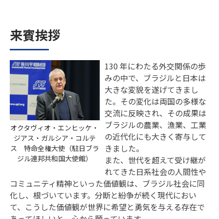
来賓挨拶
130 年にわたる外交関係の歩
みの中で、ブラジルと日本は
大きな変貌を遂げてきまし
た。その変化は両国の多様な
交流に反映され、その成果は
ブラジルの農業、漁業、工業
オクタヴィオ・エンヒッケ・
の近代化にも大きく寄与して
ジアス・ガルシア・コルテ
きました。
ス 特命全権大使（駐日ブラ
ジル連邦共和国大使館）
また、世代を超えて受け継が
れてきた日系社会の人間性や
コミュニティ精神といった価値観は、ブラジル社会に同
化し、根づいています。分断と紛争が続く現代におい
て、こうした価値観が世界に希望と勇気を与える存在で
あってほしいと、心から願っています。