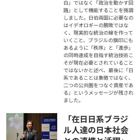
白」ではなく「政治を動かす回
路」として機能することを強調
しました。日伯両国に必要なの
はイデオロギーの勝敗ではな
く、現実的な統治の線を作って
いくこと、ブラジルの旗印にも
あるように「秩序」と「進歩」
の同時達成を目指す統治技術こ
そが現在必要とされていること
ではないかと述べ、最後に「日
系であることは象徴ではなく、
二つの公共圏をつなぐ資産であ
る」というメッセージが残され
ました。
「在日日系ブラジ
ル人達の日本社会