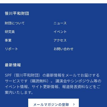
Footer
笹川平和財団
財団について
ニュース
研究員
イベント
事業
アクセス
リポート
お問い合わせ
最新情報
SPF（笹川平和財団）の最新情報をメールでお届けする
サービスです（購読無料）。 講演会やシンポジウム等の
イベント情報、サイト更新情報、報道発表資料などをご
案内いたします。
メールマガジンの登録