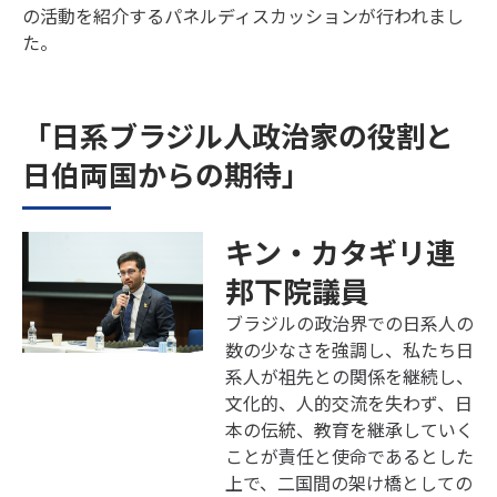
の活動を紹介するパネルディスカッションが行われまし
た。
「日系ブラジル人政治家の役割と
日伯両国からの期待」
キン・カタギリ連
邦下院議員
ブラジルの政治界での日系人の
数の少なさを強調し、私たち日
系人が祖先との関係を継続し、
文化的、人的交流を失わず、日
本の伝統、教育を継承していく
ことが責任と使命であるとした
上で、二国間の架け橋としての