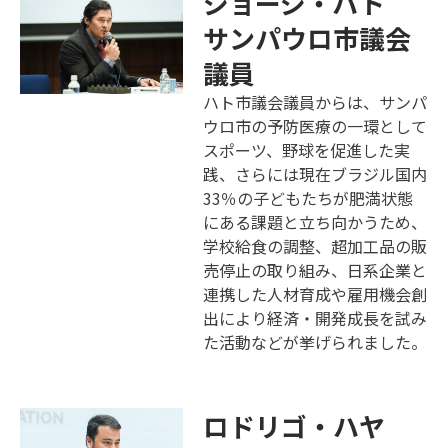
ジョージ・ハト
サンパウロ市議会
議員
ハト市議会議員からは、サンパ
ウロ市の予防医療の一環として
スポーツ、野球を促進した実
践、さらには現在ブラジル国内
33％の子どもたちが肥満状態
にある課題と立ち向かうため、
学校給食の調整、超加工品の販
売停止の取り組み、日系企業と
連携した人材育成や雇用機会創
出により経済・開発成長を試み
た活動などが挙げられました。
ロドリゴ・ハヤ