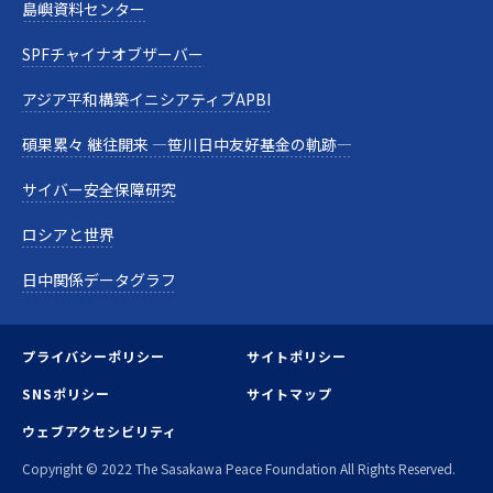
島嶼資料センター
SPFチャイナオブザーバー
アジア平和構築イニシアティブAPBI
碩果累々 継往開来 —笹川日中友好基金の軌跡—
サイバー安全保障研究
ロシアと世界
日中関係データグラフ
プライバシーポリシー
サイトポリシー
SNSポリシー
サイトマップ
ウェブアクセシビリティ
Copyright © 2022 The Sasakawa Peace Foundation All Rights Reserved.