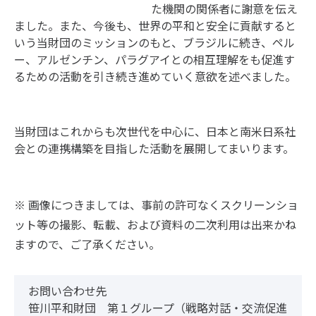
た機関の関係者に謝意を伝え
ました。また、今後も、世界の平和と安全に貢献すると
いう当財団のミッションのもと、ブラジルに続き、ペル
ー、アルゼンチン、パラグアイとの相互理解をも促進す
るための活動を引き続き進めていく意欲を述べました。
当財団はこれからも次世代を中心に、日本と南米日系社
会との連携構築を目指した活動を展開してまいります。
※ 画像につきましては、事前の許可なくスクリーンショ
ット等の撮影、転載、および資料の二次利用は出来かね
ますので、ご了承ください。
お問い合わせ先
笹川平和財団 第１グループ（戦略対話・交流促進