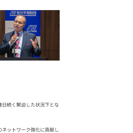
日続く緊迫した状況下とな
のネットワーク強化に貢献し