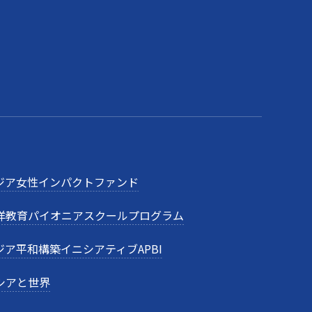
ジア女性インパクトファンド
洋教育パイオニアスクールプログラム
ジア平和構築イニシアティブAPBI
シアと世界