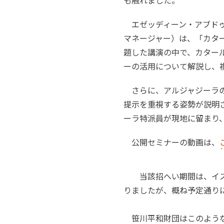
も触れました。
エゼッディーン・アブドゥ
マネージャー）は、「カタ
題した講演の中で、カター
ーの活用について解説し、
さらに、アルジャジーラの
提示を重視する姿勢が説明
ーラ特派員が現地に留まり
公開セミナーの動画は、
当該招へい期間は、イスラ
りましたが、概ね予定通り
笹川平和財団はこのような