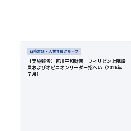
Latest News
戦略対話・人材育成グループ
【実施報告】笹川平和財団 フィリピン上院議
員およびオピニオンリーダー招へい（2026年
７月）