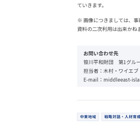
ていきます。
※ 画像につきましては、
資料の二次利用は出来かね
お問い合わせ先
笹川平和財団 第1グル
担当者：木村・ワイエブ
E-mail：middleeast-isla
中東地域
戦略対話・人材育