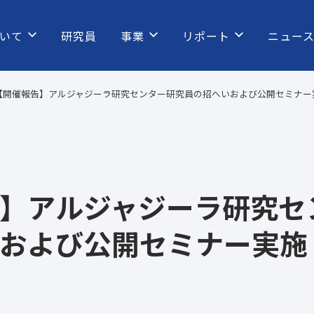
いて
研究員
事業
リポート
ニュー
【開催報告】アルジャジーラ研究センター研究員の招へいおよび公開セミナー実
】アルジャジーラ研究セ
および公開セミナー実施（