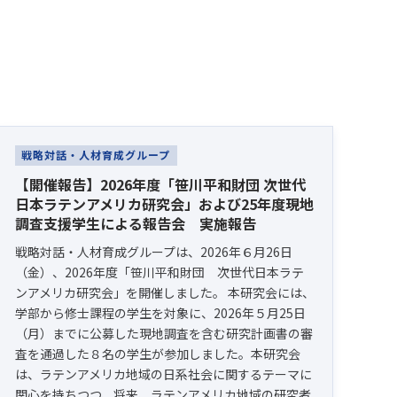
戦略対話・人材育成グループ
【開催報告】2026年度「笹川平和財団 次世代
日本ラテンアメリカ研究会」および25年度現地
調査支援学生による報告会 実施報告
戦略対話・人材育成グループは、2026年６月26日
（金）、2026年度「笹川平和財団 次世代日本ラテ
ンアメリカ研究会」を開催しました。 本研究会には、
学部から修士課程の学生を対象に、2026年５月25日
（月）までに公募した現地調査を含む研究計画書の審
査を通過した８名の学生が参加しました。本研究会
は、ラテンアメリカ地域の日系社会に関するテーマに
関心を持ちつつ、将来、ラテンアメリカ地域の研究者