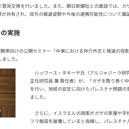
で意見交換を行いました。また、朝日新聞社との面談では、ガ
意が共有され、双方の報道姿勢や今後の連携可能性について議
ーの実施
般聴衆向けの公開セミナー「中東における仲介外交と報道の役
しました。
ハッワース・タキーヤ氏（アルジャジーラ研究
主任研究員 兼 責任者）が、「ガザを取り巻く
を行い、地域の安定に向けたパレスチナ問題の
ました。
さらに、イスラエルの政策がガザの家屋や学
フラ施設を破壊していると指摘し、パレスチナ