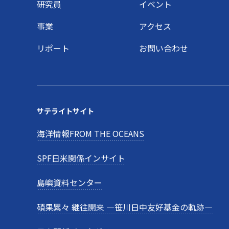
研究員
イベント
事業
アクセス
リポート
お問い合わせ
サテライトサイト
海洋情報FROM THE OCEANS
SPF日米関係インサイト
島嶼資料センター
碩果累々 継往開来 —笹川日中友好基金の軌跡—