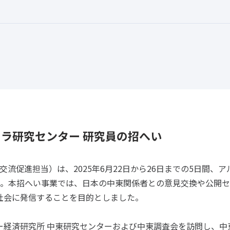
ラ研究センター 研究員の招へい
流促進担当）は、2025年6月22日から26日までの5日間、
た。本招へい事業では、日本の中東関係者との意見交換や公開
社会に発信することを目的としました。
経済研究所 中東研究センターおよび中東調査会を訪問し、中