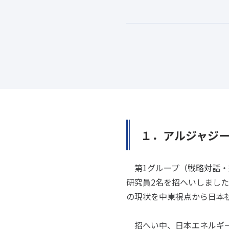
１．アルジャジー
第1グループ（戦略対話・交
研究員2名を招へいしまし
の現状を中東視点から日本
招へい中、日本エネルギー