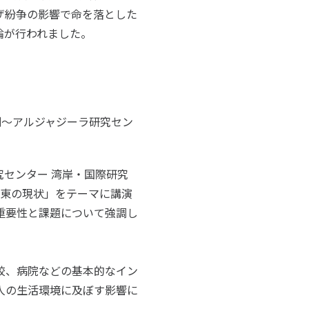
ザ紛争の影響で命を落とした
論が行われました。
割～アルジャジーラ研究セン
センター 湾岸・国際研究
中東の現状」をテーマに講演
重要性と課題について強調し
校、病院などの基本的なイン
人の生活環境に及ぼす影響に