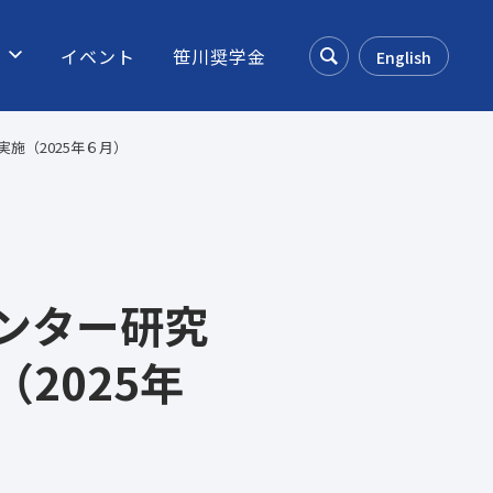
ス
イベント
笹川奨学金
English
Search
施（2025年６月）
ンター研究
2025年