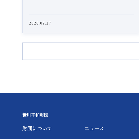
2026.07.17
Footer
笹川平和財団
財団について
ニュース