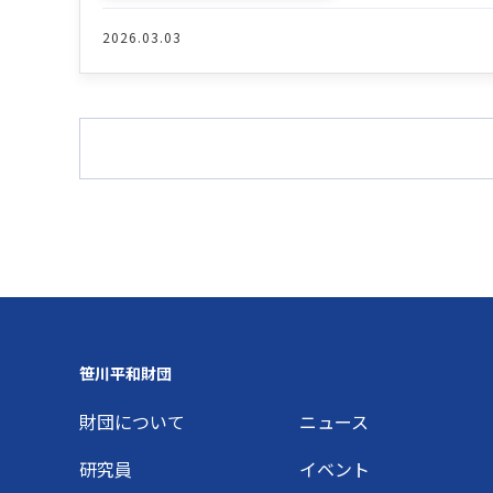
2026.03.03
Footer
笹川平和財団
財団について
ニュース
研究員
イベント