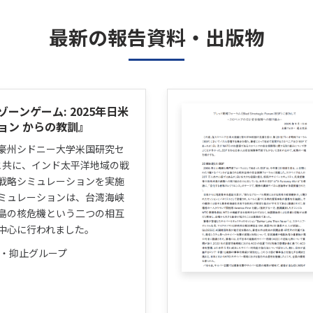
最新の報告資料・出版物
ーンゲーム: 2025年日米
ョン からの教訓』
豪州シドニー大学米国研究セ
）と共に、インド太平洋地域の戦
戦略シミュレーションを実施
ミュレーションは、台湾海峡
島の核危機という二つの相互
中心に行われました。
略・抑止グループ