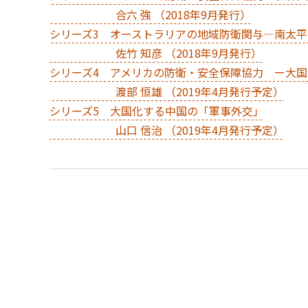
合六 強 （2018年9月発行）
シリーズ3 オーストラリアの地域防衛関与―南太
佐竹 知彦 （2018年9月発行）
シリーズ4 アメリカの防衛・安全保障協力 ー大
渡部 恒雄 （2019年4月発行予定）
シリーズ5 大国化する中国の「軍事外交」
山口 信治 （2019年4月発行予定）