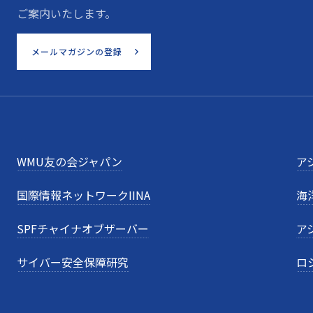
ご案内いたします。
メールマガジンの登録
WMU友の会ジャパン
ア
国際情報ネットワークIINA
海
SPFチャイナオブザーバー
ア
サイバー安全保障研究
ロ