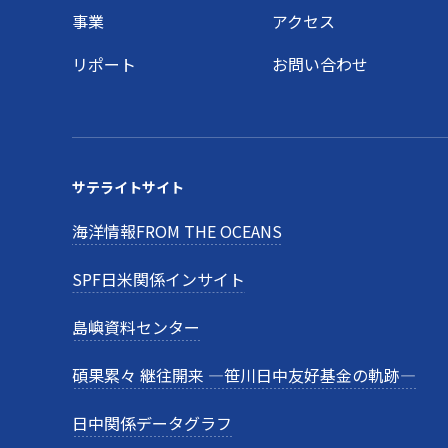
事業
アクセス
リポート
お問い合わせ
サテライトサイト
海洋情報FROM THE OCEANS
SPF日米関係インサイト
島嶼資料センター
碩果累々 継往開来 —笹川日中友好基金の軌跡—
日中関係データグラフ