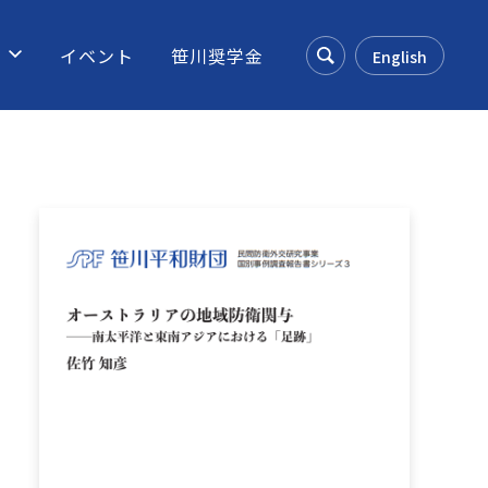
ス
イベント
笹川奨学金
English
Search