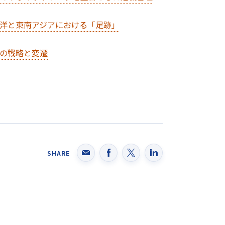
平洋と東南アジアにおける「足跡」
国の戦略と変遷
SHARE