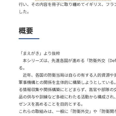
行い、その内容を冊子に取り纏めてイギリス、フラ
した。
概要
「まえがき」より抜粋
本シリーズは、先進各国が進める「防衛外交（Defens
る。
近年、各国の防衛当局は自らの有する人的資源や
軍事機構との関係を主体的に構築しようとしている
る情報収集や関係構築にとどまらず、高官や部隊の
品の供与や訓練など多岐にわたる活動から構成され
ゼンスを高めることを目的とする。
これらの取組みは、一般に「防衛外交」や「防衛関与（De