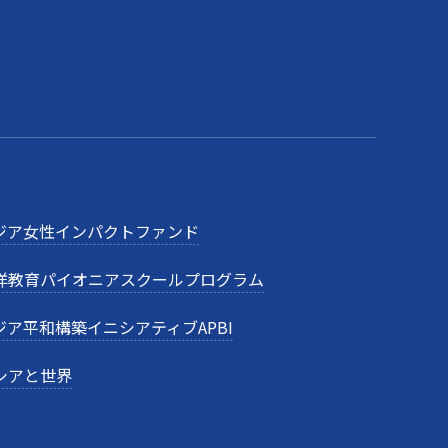
ジア女性インパクトファンド
洋教育パイオニアスクールプログラム
ジア平和構築イニシアティブAPBI
シアと世界