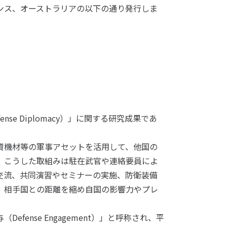
ンス、オーストラリアの以下の通り発行しま
e Diplomacy）」に関する研究成果であ
資機材等の軍事アセットを活用して、他国の
。こうした取組みは駐在武官や連絡要員によ
交流、共同演習やセミナーの実施、防衛装備
、相手国との距離を縮め自国の影響力やプレ
fense Engagement）」と呼称され、平