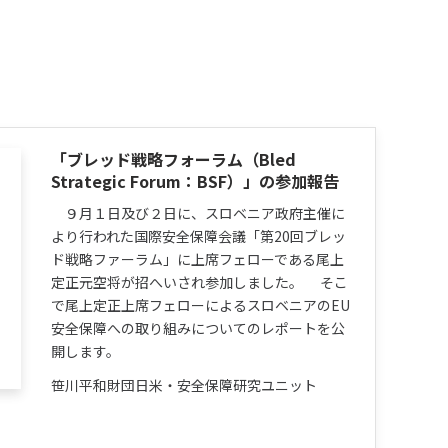
「ブレッド戦略フォーラム（Bled
Strategic Forum：BSF）」の参加報告
９月１日及び２日に、スロベニア政府主催に
より行われた国際安全保障会議「第20回ブレッ
ド戦略ファーラム」に上席フェローである尾上
定正元空将が招へいされ参加しました。 そこ
で尾上定正上席フェローによるスロベニアのEU
安全保障への取り組みについてのレポートを公
開します。
笹川平和財団日米・安全保障研究ユニット