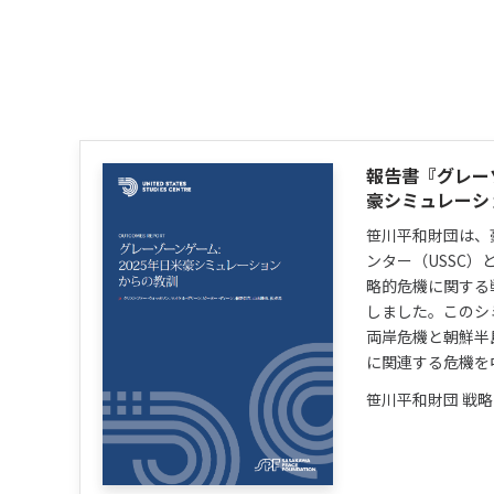
報告書『グレーゾ
豪シミュレーシ
笹川平和財団は、
ンター（USSC
略的危機に関する
しました。このシ
両岸危機と朝鮮半
に関連する危機を
笹川平和財団 戦