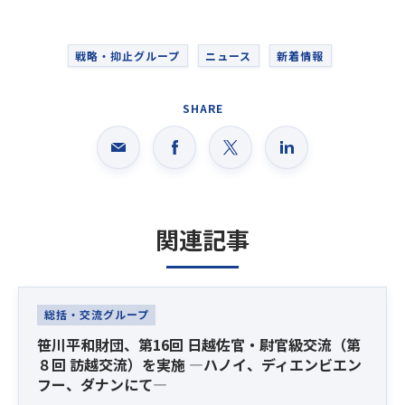
戦略・抑止グループ
ニュース
新着情報
SHARE
関連記事
Latest News
総括・交流グループ
笹川平和財団、第16回 日越佐官・尉官級交流（第
８回 訪越交流）を実施 ―ハノイ、ディエンビエン
フー、ダナンにて―