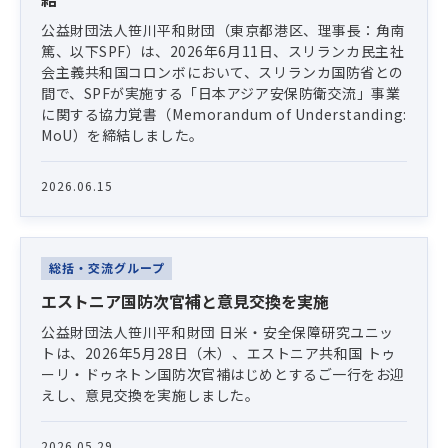
公益財団法人笹川平和財団（東京都港区、理事長：角南
篤、以下SPF）は、2026年6月11日、スリランカ民主社
会主義共和国コロンボにおいて、スリランカ国防省との
間で、SPFが実施する「日本アジア安保防衛交流」事業
に関する協力覚書（Memorandum of Understanding:
MoU）を締結しました。
2026.06.15
総括・交流グループ
エストニア国防次官補と意見交換を実施
公益財団法人笹川平和財団 日米・安全保障研究ユニッ
トは、2026年5月28日（木）、エストニア共和国 トゥ
ーリ・ドゥネトン国防次官補はじめとするご一行をお迎
えし、意見交換を実施しました。
2026.05.29