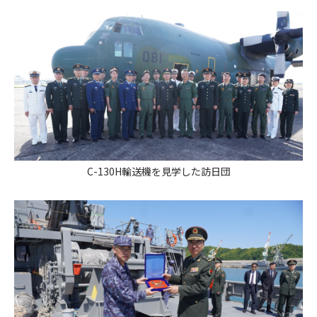
C-130H輸送機を見学した訪日団