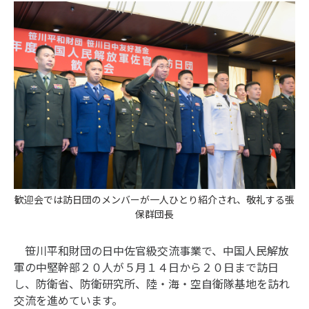
歓迎会では訪日団のメンバーが一人ひとり紹介され、敬礼する張
保群団長
笹川平和財団の日中佐官級交流事業で、中国人民解放
軍の中堅幹部２０人が５月１４日から２０日まで訪日
し、防衛省、防衛研究所、陸・海・空自衛隊基地を訪れ
交流を進めています。