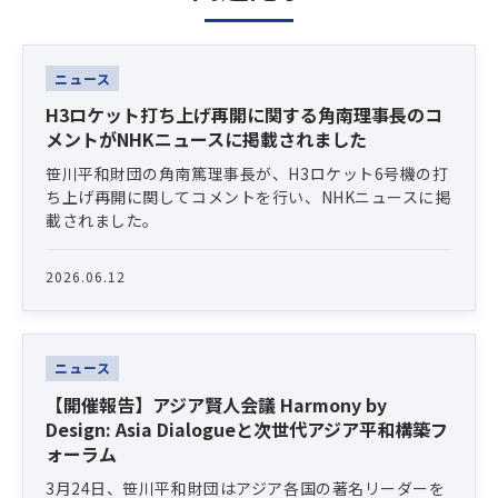
Latest News
ニュース
H3ロケット打ち上げ再開に関する角南理事長のコ
メントがNHKニュースに掲載されました
笹川平和財団の角南篤理事長が、H3ロケット6号機の打
ち上げ再開に関してコメントを行い、NHKニュースに掲
載されました。
2026.06.12
ニュース
【開催報告】アジア賢人会議 Harmony by
Design: Asia Dialogueと次世代アジア平和構築フ
ォーラム
3月24日、笹川平和財団はアジア各国の著名リーダーを