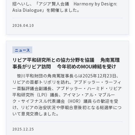
招へいし、「アジア賢人会議 Harmony by Design:
Asia Dialogue」を開催しました。
2026.04.10
ニュース
リビア平和研究所との協力分野を協議 角南篤理
事長がリビア訪問 今年初めのMOU締結を受け
笹川平和財団の角南篤理事長らは2025年12月23日、
リビアの首都トリポリを訪れ、アブドッラー・ラーフィ
ー首脳評議会副議長、アブドッラー・ハーミド・リビア
平和研究所（LPI）議長、アイマン・アル・マブルー
ク・サイフナスル代表議会（HOR）議員らの歓迎を受
け、リビアの治安状況や停戦合意後初となる総選挙につ
いて意見交換しました。
2025.12.25