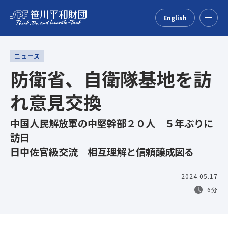
English
Menu
ニュース
防衛省、自衛隊基地を訪
れ意見交換
中国人民解放軍の中堅幹部２０人 ５年ぶりに
訪日
日中佐官級交流 相互理解と信頼醸成図る
2024.05.17
6分