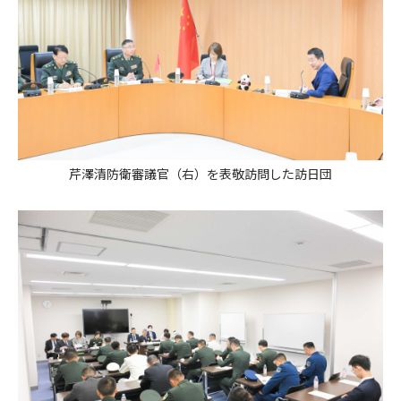
芹澤清防衛審議官（右）を表敬訪問した訪日団