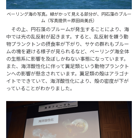
ベーリング海の写真。緑がかって見える部分が、円石藻のブルー
ム（写真提供＝原田尚美氏）
その上、円石藻のブルームが発生することにより、海
中では光の乱反射が起きます。すると、乱反射を嫌う動
物プランクトンの摂食率が下がり、サケの群れもブルー
ムの塊を避ける様子が見られるなど、ベーリング海全体
の生態系に影響を及ぼしかねない事態になっています。
また、海洋酸性化に伴って翼足類という動物プランクト
ンへの影響が懸念されています。翼足類の殻はアラゴナ
イトでできていて、海洋酸性化により、殻の密度が下が
っていることがわかりました。