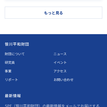
もっと見る
Footer
笹川平和財団
財団について
ニュース
研究員
イベント
事業
アクセス
リポート
お問い合わせ
最新情報
SPF（笹川平和財団）の最新情報をメールでお届けする