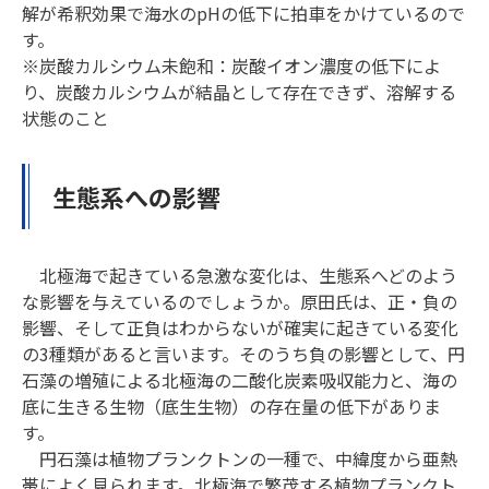
解が希釈効果で海水のpHの低下に拍車をかけているので
す。
※炭酸カルシウム未飽和：炭酸イオン濃度の低下によ
り、炭酸カルシウムが結晶として存在できず、溶解する
状態のこと
生態系への影響
北極海で起きている急激な変化は、生態系へどのよう
な影響を与えているのでしょうか。原田氏は、正・負の
影響、そして正負はわからないが確実に起きている変化
の3種類があると言います。そのうち負の影響として、円
石藻の増殖による北極海の二酸化炭素吸収能力と、海の
底に生きる生物（底生生物）の存在量の低下がありま
す。
円石藻は植物プランクトンの一種で、中緯度から亜熱
帯によく見られます。北極海で繁茂する植物プランクト