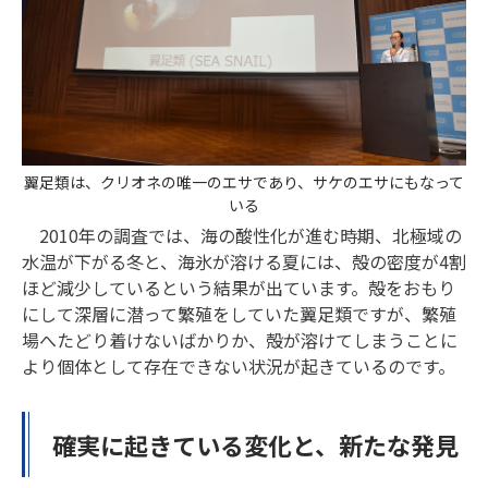
翼足類は、クリオネの唯一のエサであり、サケのエサにもなって
いる
2010年の調査では、海の酸性化が進む時期、北極域の
水温が下がる冬と、海氷が溶ける夏には、殻の密度が4割
ほど減少しているという結果が出ています。殻をおもり
にして深層に潜って繁殖をしていた翼足類ですが、繁殖
場へたどり着けないばかりか、殻が溶けてしまうことに
より個体として存在できない状況が起きているのです。
確実に起きている変化と、新たな発見