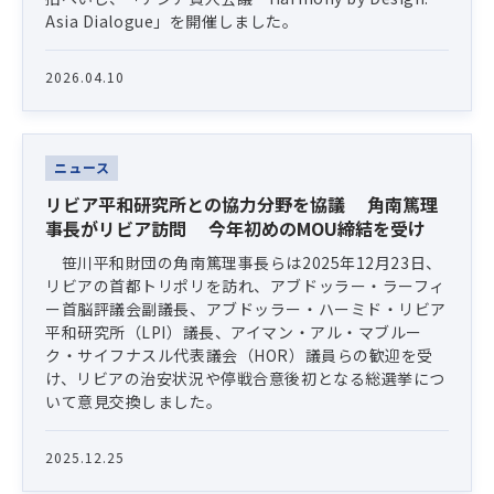
Asia Dialogue」を開催しました。
2026.04.10
ニュース
リビア平和研究所との協力分野を協議 角南篤理
事長がリビア訪問 今年初めのMOU締結を受け
笹川平和財団の角南篤理事長らは2025年12月23日、
リビアの首都トリポリを訪れ、アブドッラー・ラーフィ
ー首脳評議会副議長、アブドッラー・ハーミド・リビア
平和研究所（LPI）議長、アイマン・アル・マブルー
ク・サイフナスル代表議会（HOR）議員らの歓迎を受
け、リビアの治安状況や停戦合意後初となる総選挙につ
いて意見交換しました。
2025.12.25