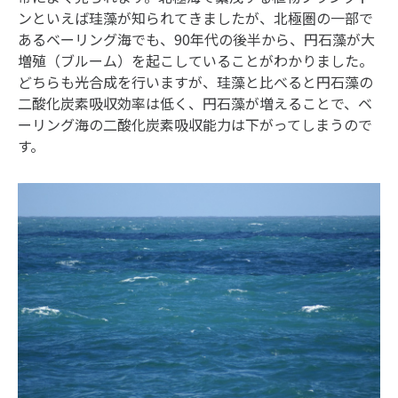
ンといえば珪藻が知られてきましたが、北極圏の一部で
あるベーリング海でも、90年代の後半から、円石藻が大
増殖（ブルーム）を起こしていることがわかりました。
どちらも光合成を行いますが、珪藻と比べると円石藻の
二酸化炭素吸収効率は低く、円石藻が増えることで、ベ
ーリング海の二酸化炭素吸収能力は下がってしまうので
す。