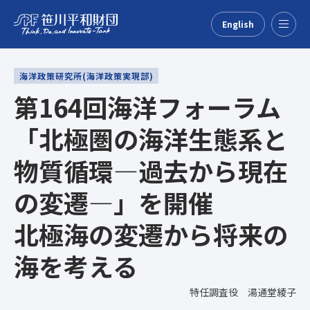
English
Menu
海洋政策研究所(海洋政策実現部)
第164回海洋フォーラム
「北極圏の海洋生態系と
物質循環―過去から現在
の変遷―」を開催
北極海の変遷から将来の
海を考える
特任調査役 湯通堂綾子