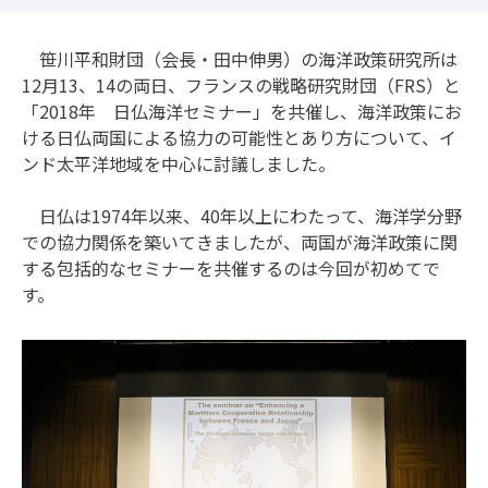
笹川平和財団（会長・田中伸男）の海洋政策研究所は
12月13、14の両日、フランスの戦略研究財団（FRS）と
「2018年 日仏海洋セミナー」を共催し、海洋政策にお
ける日仏両国による協力の可能性とあり方について、イ
ンド太平洋地域を中心に討議しました。
日仏は1974年以来、40年以上にわたって、海洋学分野
での協力関係を築いてきましたが、両国が海洋政策に関
する包括的なセミナーを共催するのは今回が初めてで
す。