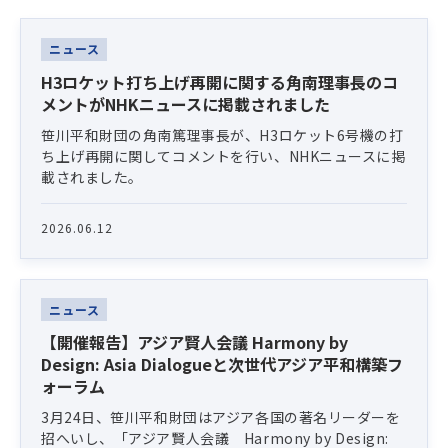
Latest News
ニュース
H3ロケット打ち上げ再開に関する角南理事長のコ
メントがNHKニュースに掲載されました
笹川平和財団の角南篤理事長が、H3ロケット6号機の打
ち上げ再開に関してコメントを行い、NHKニュースに掲
載されました。
2026.06.12
ニュース
【開催報告】アジア賢人会議 Harmony by
Design: Asia Dialogueと次世代アジア平和構築フ
ォーラム
3月24日、笹川平和財団はアジア各国の著名リーダーを
招へいし、「アジア賢人会議 Harmony by Design: