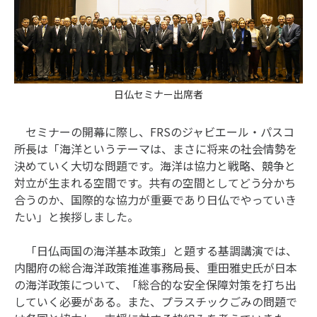
日仏セミナー出席者
セミナーの開幕に際し、FRSのジャビエール・パスコ
所長は「海洋というテーマは、まさに将来の社会情勢を
決めていく大切な問題です。海洋は協力と戦略、競争と
対立が生まれる空間です。共有の空間としてどう分かち
合うのか、国際的な協力が重要であり日仏でやっていき
たい」と挨拶しました。
「日仏両国の海洋基本政策」と題する基調講演では、
内閣府の総合海洋政策推進事務局長、重田雅史氏が日本
の海洋政策について、「総合的な安全保障対策を打ち出
していく必要がある。また、プラスチックごみの問題で