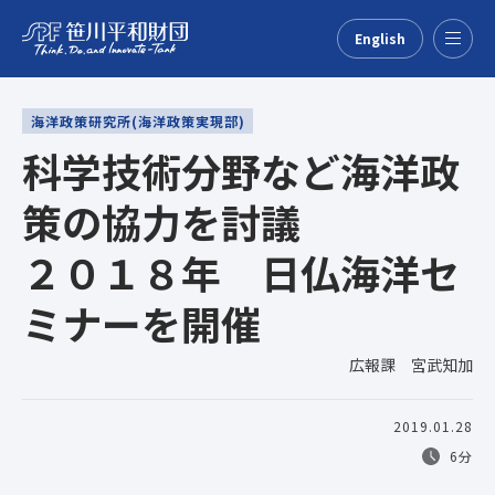
English
Menu
海洋政策研究所(海洋政策実現部)
科学技術分野など海洋政
策の協力を討議
２０１８年 日仏海洋セ
ミナーを開催
広報課 宮武知加
2019.01.28
6分