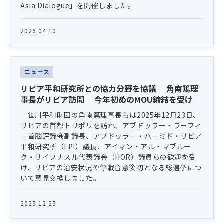
Asia Dialogue」を開催しました。
2026.04.10
ニュース
リビア平和研究所との協力分野を協議 角南篤理
事長がリビア訪問 今年初めのMOU締結を受け
笹川平和財団の角南篤理事長らは2025年12月23日、
リビアの首都トリポリを訪れ、アブドッラー・ラーフィ
ー首脳評議会副議長、アブドッラー・ハーミド・リビア
平和研究所（LPI）議長、アイマン・アル・マブルー
ク・サイフナスル代表議会（HOR）議員らの歓迎を受
け、リビアの治安状況や停戦合意後初となる総選挙につ
いて意見交換しました。
2025.12.25