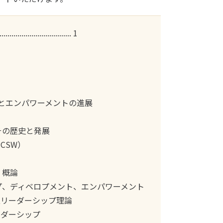
.................................. 1
プとエンパワーメントの進展
：その歴史と発展
（CSW）
：概論
ップ、ディベロプメント、エンパワーメント
係性リーダーシップ理論
リーダーシップ