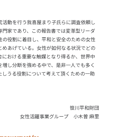
究活動を行う我喜屋まり子氏らに調査依頼し
専門家であり、この報告書では変革型リーダ
性の役割に着目し、平和と安全のための女性
とめあげている。女性が如何なる状況でどの
台における重要な触媒となり得るか、世界中
を増し分断を強める中で、是非一人でも多く
たしうる役割について考えて頂くための一助
笹川平和財団
女性活躍事業グループ 小木曽 麻里