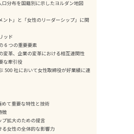
の人口分布を国籍別に示したヨルダン地図
ーメント」と「女性のリーダーシップ」に関
グリッド
の 6 つの重要要素
性の変革、企業の変革における相互連関性
重要な牽引役
ぶ 500 社において女性取締役が好業績に連
極めて重要な特性と技術
特徴
ップ拡大のための提言
おける女性の全体的な影響力