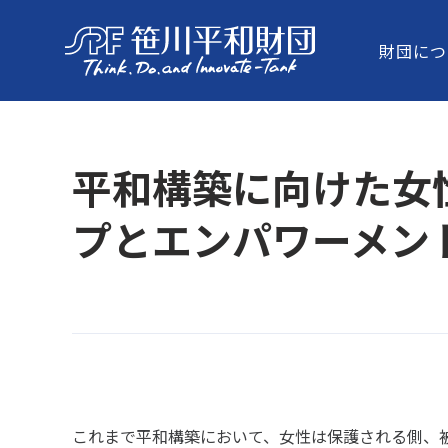
財団につ
平和構築に向けた女
プとエンパワーメン
これまで平和構築において、女性は保護される側、