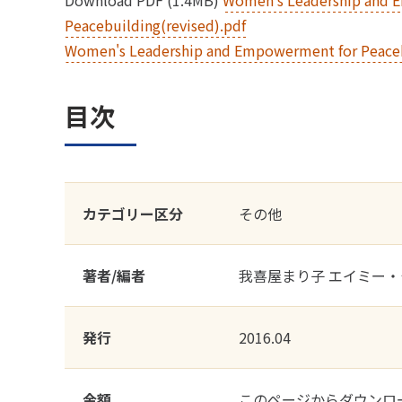
Download PDF (1.4MB)
Women's Leadership and 
Peacebuilding(revised).pdf
Women's Leadership and Empowerment for Peaceb
目次
カテゴリー区分
その他
著者/編者
我喜屋まり子 エイミー・
発行
2016.04
金額
このページからダウンロ