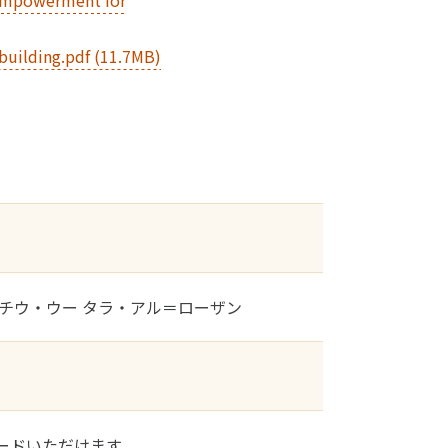
Empowerment for
uilding.pdf (11.7MB)
チウ・ウー タラ・アル＝ローザン
ードいただけます。