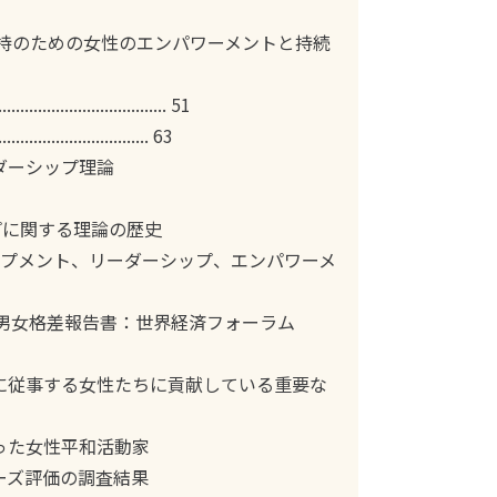
維持のための女性のエンパワーメントと持続
................................. 51
................................. 63
ダーシップ理論
プに関する理論の歴史
ロプメント、リーダーシップ、エンパワーメ
世界男女格差報告書：世界経済フォーラム
障に従事する女性たちに貢献している重要な
った女性平和活動家
ーズ評価の調査結果