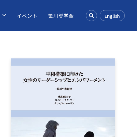
ス
イベント
笹川奨学金
English
Search