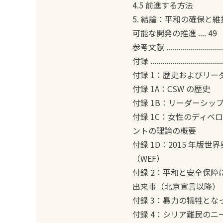
4.5 前進する方法
5. 結論：平和の確保と
可能な開発の推進 .... 49
参考文献 .................................
付録 .....................................
付録 1：歴史およびリー
付録 1A：CSW の歴史
付録 1B：リーダーシッ
付録 1C：女性のディベ
ントの理論の概要
付録 1D：2015 年版
（WEF）
付録 2：平和と安全保
出来事（北京宣言以降）
付録 3：暴力の犠牲とな
付録 4：シリア難民のニ