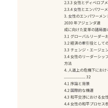
2.3.3 女性とディベロプ
2.3.4 女性とエンパワー
3. 女性のエンパワーメ
2030 年アジェンダ達
成に向けた変革の諸局面の概要 ............
3.1 グローバルリーダ
3.2 経済の牽引役として
3.3 チェンジ・エージ
3.4 女性のリーダーシ
方法
4. 人道上の危機下にお
...................... 32
4.1 序論と背景
4.2 国際的な機運
4.3 和平交渉における
4.4 女性の和平プロセス