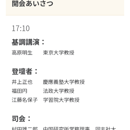
開会あいさつ
17:10
基調講演：
高原明生 東京大学教授
登壇者：
井上正也 慶應義塾大学教授
福田円 法政大学教授
江藤名保子 学習院大学教授
司会：
村田雄二郎 中国研究所常務理事、同志社大