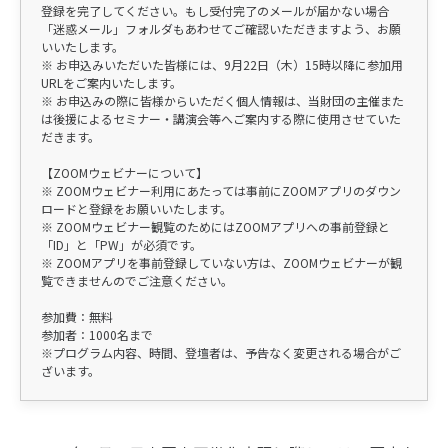
登録を完了してください。もし受付完了のメールが届かない場合
「迷惑メール」フォルダもあわせてご確認いただきますよう、お願
いいたします。
※ お申込みいただいた皆様には、9月22日（木）15時以降に参加用
URLをご案内いたします。
※ お申込みの際に皆様からいただく個人情報は、当財団の主催また
は後援によるセミナー・講演会等へご案内する際に使用させていた
だきます。
【ZOOMウェビナーについて】
※ ZOOMウェビナー利用にあたっては事前にZOOMアプリのダウン
ロードと登録をお願いいたします。
※ ZOOMウェビナー観覧のためにはZOOMアプリへの事前登録と
「ID」と「PW」が必須です。
※ ZOOMアプリを事前登録していない方は、ZOOMウェビナーが観
覧できませんのでご注意ください。
参加費：無料
参加者：1000名まで
※プログラム内容、時間、登壇者は、予告なく変更される場合がご
ざいます。