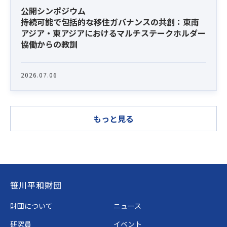
公開シンポジウム
持続可能で包括的な移住ガバナンスの共創：東南
アジア・東アジアにおけるマルチステークホルダー
協働からの教訓
2026.07.06
もっと見る
Footer
笹川平和財団
財団について
ニュース
研究員
イベント