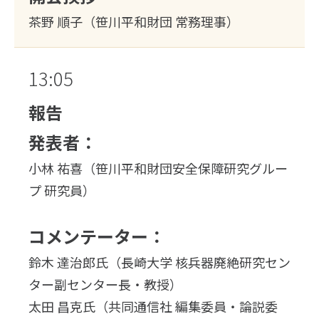
茶野 順子（笹川平和財団 常務理事）
13:05
報告
発表者：
小林 祐喜（笹川平和財団安全保障研究グルー
プ 研究員）
コメンテーター：
鈴木 達治郎氏（長崎大学 核兵器廃絶研究セン
ター副センター長・教授）
太田 昌克氏（共同通信社 編集委員・論説委