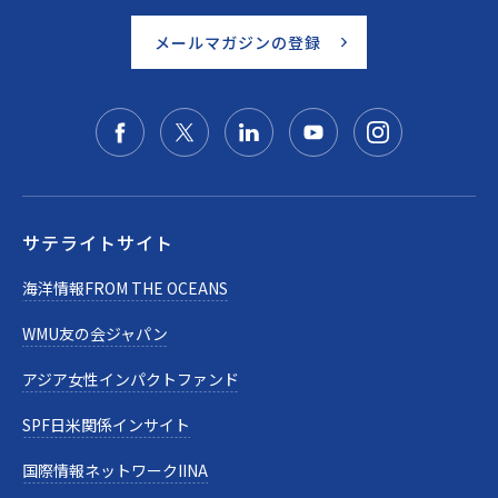
メールマガジンの登録
サテライトサイト
海洋情報FROM THE OCEANS
WMU友の会ジャパン
アジア女性インパクトファンド
SPF日米関係インサイト
国際情報ネットワークIINA