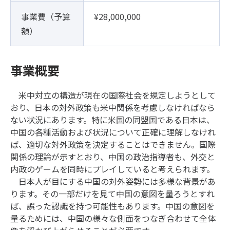
事業費（予算
¥28,000,000
額）
事業概要
米中対立の構造が現在の国際社会を規定しようとして
おり、日本の対外政策も米中関係を考慮しなければなら
ない状況にあります。特に米国の同盟国である日本は、
中国の各種活動および状況について正確に理解しなけれ
ば、適切な対外政策を決定することはできません。国際
関係の理論が示すとおり、中国の政治指導者も、外交と
内政のゲームを同時にプレイしていると考えられます。
日本人が目にする中国の対外姿勢には多様な背景があ
ります。その一部だけを見て中国の意図を量ろうとすれ
ば、誤った認識を持つ可能性もあります。中国の意図を
量るためには、中国の様々な側面をつなぎ合わせて全体