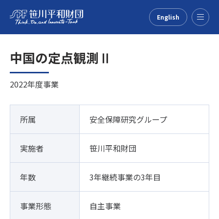
English
Menu
中国の定点観測Ⅱ
2022年度事業
所属
安全保障研究グループ
実施者
笹川平和財団
年数
3年継続事業の3年目
事業形態
自主事業