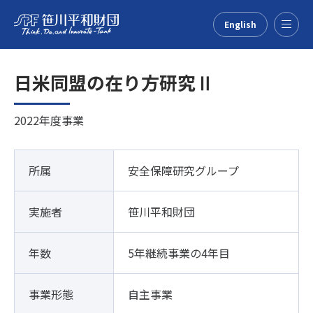
English
Menu
日米同盟の在り方研究Ⅱ
2022年度事業
所属
安全保障研究グループ
実施者
笹川平和財団
年数
5年継続事業の4年目
事業形態
自主事業