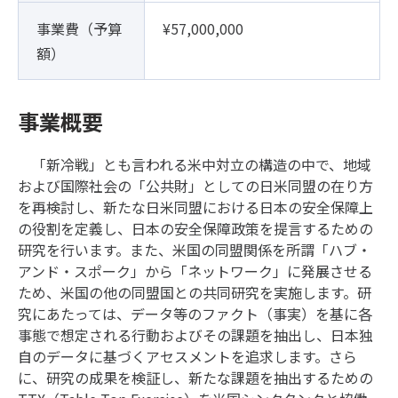
事業費（予算
¥57,000,000
額）
事業概要
「新冷戦」とも言われる米中対立の構造の中で、地域
および国際社会の「公共財」としての日米同盟の在り方
を再検討し、新たな日米同盟における日本の安全保障上
の役割を定義し、日本の安全保障政策を提言するための
研究を行います。また、米国の同盟関係を所謂「ハブ・
アンド・スポーク」から「ネットワーク」に発展させる
ため、米国の他の同盟国との共同研究を実施します。研
究にあたっては、データ等のファクト（事実）を基に各
事態で想定される行動およびその課題を抽出し、日本独
自のデータに基づくアセスメントを追求します。さら
に、研究の成果を検証し、新たな課題を抽出するための