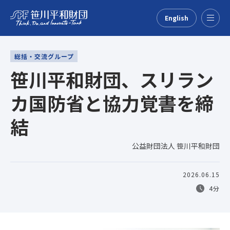
English
Menu
総括・交流グループ
笹川平和財団、スリラン
カ国防省と協力覚書を締
結
公益財団法人 笹川平和財団
2026.06.15
4分