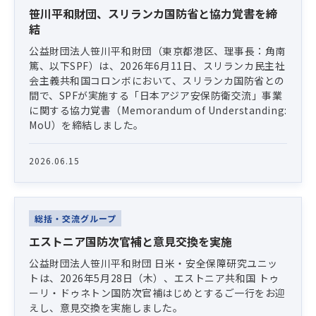
笹川平和財団、スリランカ国防省と協力覚書を締
結
公益財団法人笹川平和財団（東京都港区、理事長：角南
篤、以下SPF）は、2026年6月11日、スリランカ民主社
会主義共和国コロンボにおいて、スリランカ国防省との
間で、SPFが実施する「日本アジア安保防衛交流」事業
に関する協力覚書（Memorandum of Understanding:
MoU）を締結しました。
2026.06.15
総括・交流グループ
エストニア国防次官補と意見交換を実施
公益財団法人笹川平和財団 日米・安全保障研究ユニッ
トは、2026年5月28日（木）、エストニア共和国 トゥ
ーリ・ドゥネトン国防次官補はじめとするご一行をお迎
えし、意見交換を実施しました。