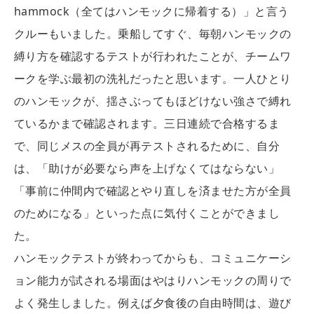
hammock（全てはハンモックに帰着する）」と言う
クルーもいました。乗船してすぐ、毎朝ハンモックの
縛り方を確認するテストが行われたことが、チームワ
ークを学ぶ最初の洗礼だったと思います。一人ひとり
のハンモックが、揺さぶってもほどけない強さで縛れ
ているかまで確認されます。三日連続で合格するま
で、同じメスの全員が再テストされるために、自分
は、「助けが必要なら声を上げなくてはならない」
「事前に仲間内で確認とやり直しを済ませた方が全員
のためになる」といった点に気付くことができまし
た。
ハンモックテストが終わってからも、コミュニケーシ
ョン能力が試される場面はやはりハンモックの周りで
よく発生しました。例えば夕食後の自由時間は、遊び