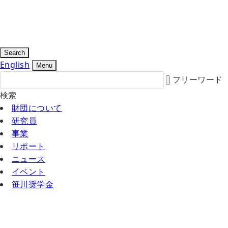
Search
English
Menu
フリーワード
検索
財団について
研究員
事業
リポート
ニュース
イベント
笹川奨学金