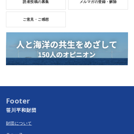
読者投稿の募集
メルマガの登録・解除
ご意見・ご感想
Footer
笹川平和財団
財団について