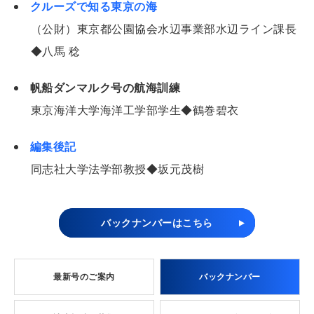
クルーズで知る東京の海
（公財）東京都公園協会水辺事業部水辺ライン課長
◆八馬 稔
帆船ダンマルク号の航海訓練
東京海洋大学海洋工学部学生◆鶴巻碧衣
編集後記
同志社大学法学部教授◆坂元茂樹
バックナンバーはこちら
最新号のご案内
バックナンバー