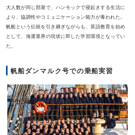
大人数が同じ部屋で、ハンモックで寝起きする生活に
より、協調性やコミュニケーション能力が養われた。
帆船という伝統を引き継ぎながらも、英語教育を始め
として、海運業界の現状に即した学習環境となってい
た。
帆船ダンマルク号での乗船実習