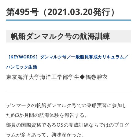
第495号（2021.03.20発行）
帆船ダンマルク号の航海訓練
［KEYWORDS］ダンマルク号／一般船員養成カリキュラム／
ハンモック生活
東京海洋大学海洋工学部学生◆鶴巻碧衣
デンマークの帆船ダンマルク号での乗船実習に参加し
た約3か月間の航海体験を報告する。
部員の国際資格であるOSの養成訓練ならではのプログ
ラムが多々あって、興味深かった。