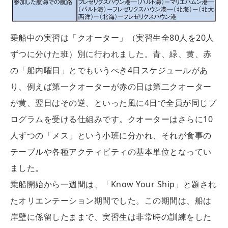
乗船中の実習は「クオーター」（実習生全80人を20人
ずつに分けた班）別に行われました。青、緑、黄、赤
の「船内曜日」とでもいうべき4日スケジュールがあ
り、例えば第一クオーターが赤の日は第二クオーター
が黄、翌日はその逆、といった風に4日で全員が同じプ
ログラムを受ける仕組みです。クオーターはさらに10
人ずつの「メス」という小班に分かれ、それが食事の
テーブルや各種アクティビティの基本単位となってい
ました。
乗船開始から一週間は、「Know Your Ship」と題され
たオリエンテーション期間でした。この期間は、船は
岸壁に係留したままで、実習生は非常時の訓練をした