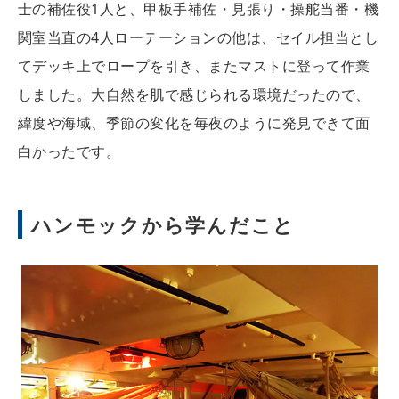
士の補佐役1人と、甲板手補佐・見張り・操舵当番・機
関室当直の4人ローテーションの他は、セイル担当とし
てデッキ上でロープを引き、またマストに登って作業
しました。大自然を肌で感じられる環境だったので、
緯度や海域、季節の変化を毎夜のように発見できて面
白かったです。
ハンモックから学んだこと