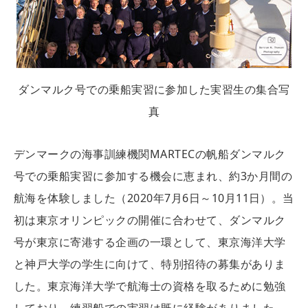
ダンマルク号での乗船実習に参加した実習生の集合写
真
デンマークの海事訓練機関MARTECの帆船ダンマルク
号での乗船実習に参加する機会に恵まれ、約3か月間の
航海を体験しました（2020年7月6日～10月11日）。当
初は東京オリンピックの開催に合わせて、ダンマルク
号が東京に寄港する企画の一環として、東京海洋大学
と神戸大学の学生に向けて、特別招待の募集がありま
した。東京海洋大学で航海士の資格を取るために勉強