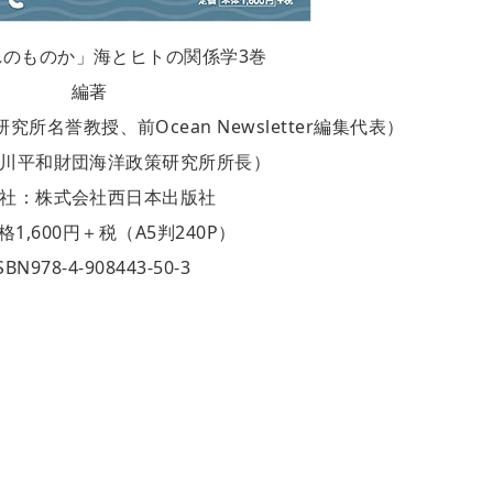
れのものか」海とヒトの関係学3巻
編著
名誉教授、前Ocean Newsletter編集代表）
川平和財団海洋政策研究所所長）
社：株式会社西日本出版社
1,600円＋税（A5判240P）
SBN978-4-908443-50-3