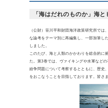
「海はだれのものか」海とヒ
（公財）笹川平和財団海洋政策研究所では、200
な論考をテーマ別に再編集し、一部加筆した
しました。
このたび、海と人類のかかわりを総合的に
た。第3巻では、ヴァイキングや水軍など
紛争問題について考察するとともに、歴史
をおこなうことを目指しております。皆さ