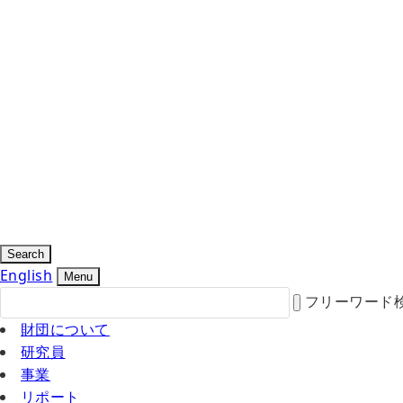
Search
English
Menu
フリーワード
財団について
研究員
事業
リポート