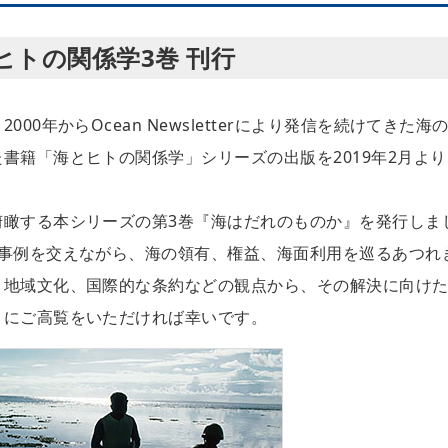
トの関係学3巻 刊行
0年からOcean Newsletterにより発信を続けてきた海
書籍「海とヒトの関係学」シリーズの出版を2019年2月より
俯瞰する本シリーズの第3巻『海はだれのものか』を発行しま
の事例を交えながら、海の領有、権益、海面利用を巡るあつれ
、地域文化、国際的な条約などの観点から、その解決に向け
まにご高覧をいただければ幸いです。