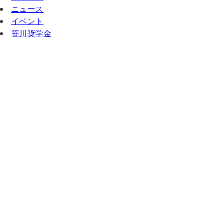
ニュース
イベント
笹川奨学金