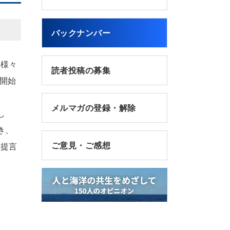
バックナンバー
の様々
読者投稿の募集
開始
メルマガの登録・解除
し
き、
ご意見・ご感想
た提言