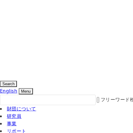
Search
English
Menu
フリーワード
財団について
研究員
事業
リポート