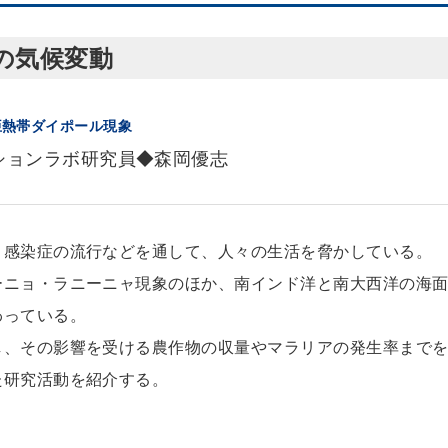
の気候変動
亜熱帯ダイポール現象
ションラボ研究員◆森岡優志
、感染症の流行などを通して、人々の生活を脅かしている。
ーニョ・ラニーニャ現象のほか、南インド洋と南大西洋の海
わっている。
し、その影響を受ける農作物の収量やマラリアの発生率まで
た研究活動を紹介する。