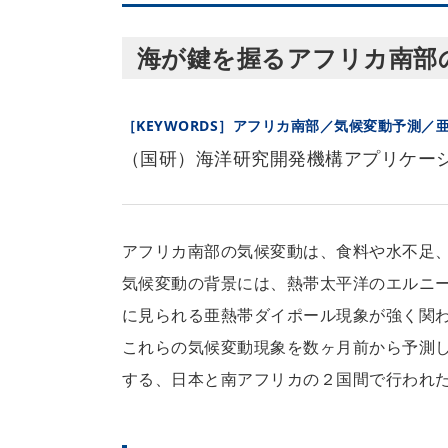
海が鍵を握るアフリカ南部
［KEYWORDS］アフリカ南部／気候変動予測／
（国研）海洋研究開発機構アプリケー
アフリカ南部の気候変動は、食料や水不足
気候変動の背景には、熱帯太平洋のエルニ
に見られる亜熱帯ダイポール現象が強く関
これらの気候変動現象を数ヶ月前から予測
する、日本と南アフリカの２国間で行われ