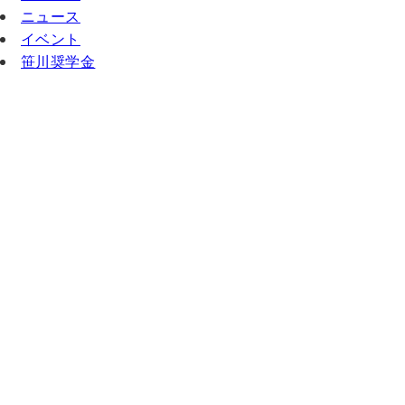
ニュース
イベント
笹川奨学金