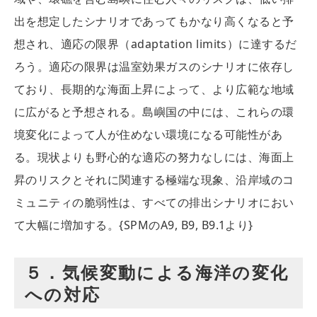
出を想定したシナリオであってもかなり高くなると予
想され、適応の限界（adaptation limits）に達するだ
ろう。適応の限界は温室効果ガスのシナリオに依存し
ており、長期的な海面上昇によって、より広範な地域
に広がると予想される。島嶼国の中には、これらの環
境変化によって人が住めない環境になる可能性があ
る。現状よりも野心的な適応の努力なしには、海面上
昇のリスクとそれに関連する極端な現象、沿岸域のコ
ミュニティの脆弱性は、すべての排出シナリオにおい
て大幅に増加する。{SPMのA9, B9, B9.1より}
５．気候変動による海洋の変化
への対応