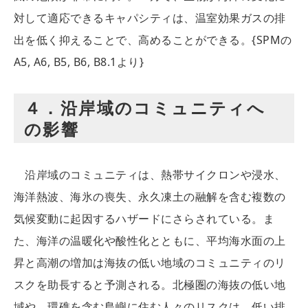
対して適応できるキャパシティは、温室効果ガスの排
出を低く抑えることで、高めることができる。{SPMの
A5, A6, B5, B6, B8.1より}
４．沿岸域のコミュニティへ
の影響
沿岸域のコミュニティは、熱帯サイクロンや浸水、
海洋熱波、海氷の喪失、永久凍土の融解を含む複数の
気候変動に起因するハザードにさらされている。ま
た、海洋の温暖化や酸性化とともに、平均海水面の上
昇と高潮の増加は海抜の低い地域のコミュニティのリ
スクを助長すると予測される。北極圏の海抜の低い地
域や、環礁を含む島嶼に住む人々のリスクは、低い排