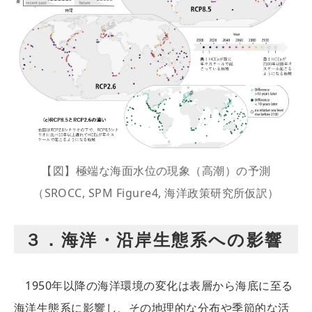
【図】極端な海面水位の現象（高潮）の予測
（SROCC, SPM Figure4, 海洋政策研究所仮訳）
３．海洋・沿岸生態系への影響
1950年以降の海洋環境の変化は表層から海底に至る
海洋生態系に影響し、その地理的な分布や季節的な活