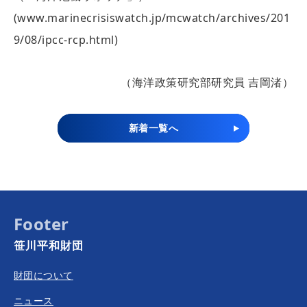
(www.marinecrisiswatch.jp/mcwatch/archives/201
9/08/ipcc-rcp.html)
（海洋政策研究部研究員 吉岡渚）
新着一覧へ
Footer
笹川平和財団
財団について
ニュース