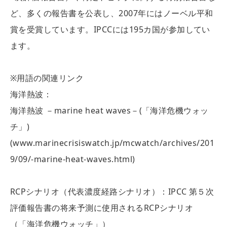
ど、多くの報告書を公表し、2007年にはノーベル平和
賞を受賞しています。IPCCには195カ国が参加してい
ます。
※用語の関連リンク
海洋熱波：
海洋熱波 －marine heat waves－(「海洋危機ウォッ
チ」)
(www.marinecrisiswatch.jp/mcwatch/archives/201
9/09/-marine-heat-waves.html)
RCPシナリオ（代表濃度経路シナリオ）：IPCC 第５次
評価報告書の将来予測に使用されるRCPシナリオ
（「海洋危機ウォッチ」）