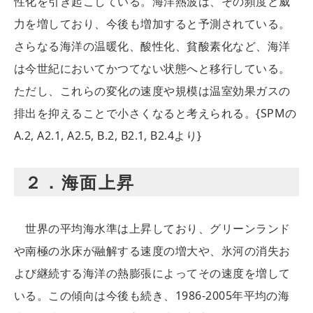
性化を引き起こしている。海洋熱波は、その頻度と威
力を増しており、今後も増加すると予測されている。
さらなる海洋の温暖化、酸性化、貧酸素化など、海洋
は今世紀においてかつてない状態へと移行している。
ただし、これらの変化の速度や規模は温室効果ガスの
排出を抑えることで小さくなると考えられる。{SPMの
A.2, A2.1, A2.5, B.2, B2.1, B2.4より}
２．海面上昇
世界の平均海水準は上昇しており、グリーンランド
や南極の氷床が融解する速度の増大や、氷河の消失お
よび継続する海洋の熱膨張によってその速度を増して
いる。この傾向は今後も続き、1986-2005年平均の海