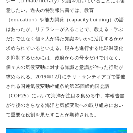
シー（climate literacy）の語を用いていることにも留
意したい。過去の特別報告書では、教育
（education）や能力開発（capacity building）の語
はあったが、リテラシーが入ることで、教える・学ぶ
だけではなく個々人が得た知識をいかに活用するかが
求められているといえる。現在も進行する地球温暖化
を抑制するためには、政府からの号令だけではなく、
個々人の気候変動に対する知識と意識が伴った行動が
求められる。2019年12月にチリ・サンティアゴで開催
される国連気候変動枠組条約第25回締約国会議
（COP25）において海洋が注目を集める中、本報告書
が今後のさらなる海洋と気候変動への取り組みにおい
て重要な役割を果たすことが期待される。