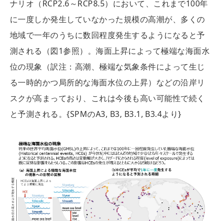
ナリオ（RCP2.6～RCP8.5）において、これまで100年
に一度しか発生していなかった規模の高潮が、多くの
地域で一年のうちに数回程度発生するようになると予
測される（図1参照）。海面上昇によって極端な海面水
位の現象（訳注：高潮、極端な気象条件によって生じ
る一時的かつ局所的な海面水位の上昇）などの沿岸リ
スクが高まっており、これは今後も高い可能性で続く
と予測される。{SPMのA3, B3, B3.1, B3.4より}