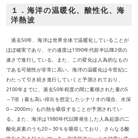
１．海洋の温暖化、酸性化、海
洋熱波
過去50年、海洋は世界全体で温暖化していることが
ほぼ確実であり、その速度は1990年代前半以降2倍の
速さで進行している。また、この変化は人為的なもの
である可能性が非常に高い。海洋の温暖化は今世紀に
わたって引き続き進行していくと予測されており、
2100年までに、過去50年程度の間に蓄積された量の5
～7倍（最も高い排出を想定したシナリオの場合、水深
0～2000m）もの熱を吸収することが予測されてい
る。また、海洋は1980年代以降発生した人為起源の二
酸化炭素のうち20～30％を吸収しており、さらなる酸