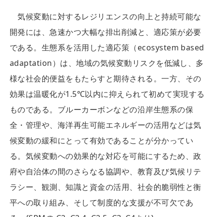
気候変動に対するレジリエンスの向上と持続可能な
開発には、急速かつ大幅な排出削減と、適応策が必要
である。生態系を活用した適応策（ecosystem based
adaptation）は、地域の気候変動リスクを低減し、多
様な社会的便益をもたらすと期待される。一方、その
効果は温暖化が1.5℃以内に抑えられて初めて実現する
ものである。ブルーカーボンなどの沿岸生態系の保
全・管理や、海洋再生可能エネルギーの活用などは気
候変動の緩和にとって有効であることが分かってい
る。気候変動への効果的な対応を可能にするため、政
府や自治体の間のさらなる協調や、教育及び気候リテ
ラシー、観測、知識と資金の活用、社会的脆弱性と衡
平への取り組み、そして制度的な支援が不可欠であ