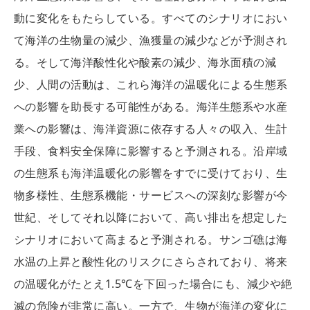
動に変化をもたらしている。すべてのシナリオにおい
て海洋の生物量の減少、漁獲量の減少などが予測され
る。そして海洋酸性化や酸素の減少、海氷面積の減
少、人間の活動は、これら海洋の温暖化による生態系
への影響を助長する可能性がある。海洋生態系や水産
業への影響は、海洋資源に依存する人々の収入、生計
手段、食料安全保障に影響すると予測される。沿岸域
の生態系も海洋温暖化の影響をすでに受けており、生
物多様性、生態系機能・サービスへの深刻な影響が今
世紀、そしてそれ以降において、高い排出を想定した
シナリオにおいて高まると予測される。サンゴ礁は海
水温の上昇と酸性化のリスクにさらされており、将来
の温暖化がたとえ1.5℃を下回った場合にも、減少や絶
滅の危険が非常に高い。一方で、生物が海洋の変化に