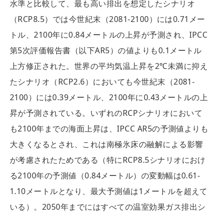
水準と比較して、最も高い排出を想定したシナリオ
（RCP8.5）では今世紀末（2081-2100）には0.71メー
トル、2100年に0.84メートルの上昇が予測され、IPCC
第5次評価報告書（以下AR5）の値よりも0.1メートル
上方修正された。世界の平均気温上昇を2℃未満に抑え
たシナリオ（RCP2.6）においても今世紀末（2081-
2100）には0.39メートル、2100年に0.43メートルの上
昇が予測されている。いずれのRCPシナリオにおいて
も2100年までの海面上昇は、IPCC AR5の予測値よりも
大きくなるとされ、これは南極氷床の融解による影響
が考慮されたためである（特にRCP8.5シナリオにおけ
る2100年の予測値（0.84メートル）の変動幅は0.61-
1.10メートルとなり、最大予測値は1メートルを超えて
いる）。2050年までにはすべての温室効果ガス排出シ