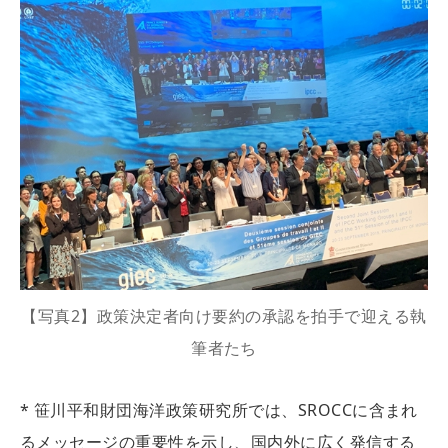
【写真2】政策決定者向け要約の承認を拍手で迎える執
筆者たち
* 笹川平和財団海洋政策研究所では、SROCCに含まれ
るメッセージの重要性を示し、国内外に広く発信する