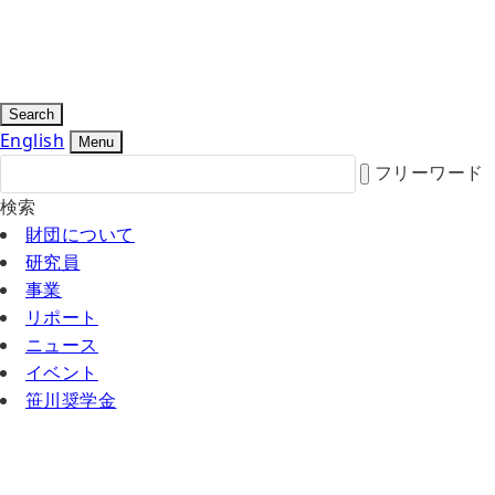
Search
English
Menu
フリーワード
検索
財団について
研究員
事業
リポート
ニュース
イベント
笹川奨学金