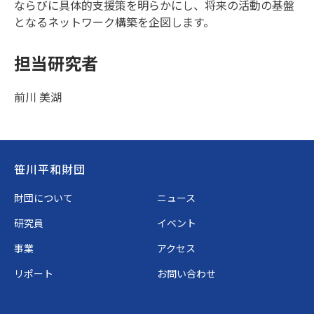
ならびに具体的支援策を明らかにし、将来の活動の基盤
となるネットワーク構築を企図します。
担当研究者
前川 美湖
Footer
笹川平和財団
財団について
ニュース
研究員
イベント
事業
アクセス
リポート
お問い合わせ