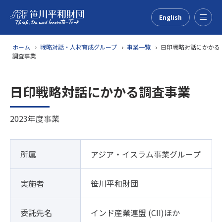
English
Menu
ホーム
戦略対話・人材育成グループ
事業一覧
日印戦略対話にかかる
調査事業
日印戦略対話にかかる調査事業
2023年度事業
所属
アジア・イスラム事業グループ
実施者
笹川平和財団
委託先名
インド産業連盟 (CII)ほか