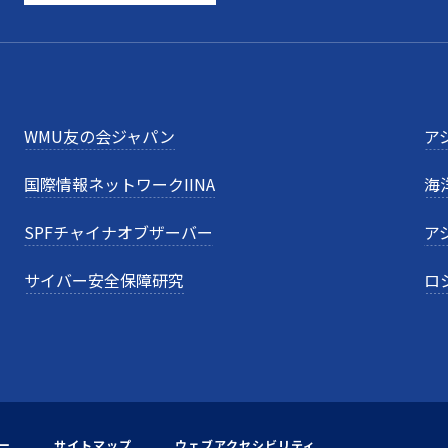
WMU友の会ジャパン
ア
国際情報ネットワークIINA
海
SPFチャイナオブザーバー
ア
サイバー安全保障研究
ロ
ー
サイトマップ
ウェブアクセシビリティ