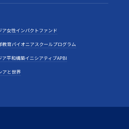
ジア女性インパクトファンド
洋教育パイオニアスクールプログラム
ジア平和構築イニシアティブAPBI
シアと世界