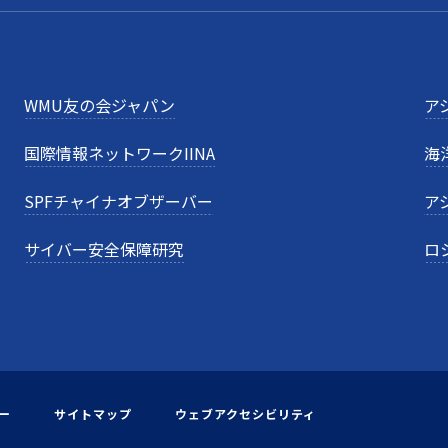
WMU友の会ジャパン
ア
国際情報ネットワークIINA
海
SPFチャイナオブザーバー
ア
サイバー安全保障研究
ロ
ー
サイトマップ
ウェブアクセシビリティ