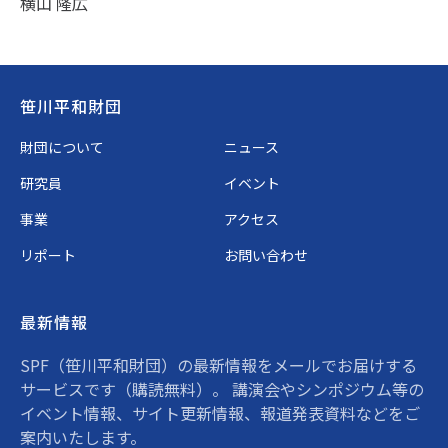
横山 隆広
Footer
笹川平和財団
財団について
ニュース
研究員
イベント
事業
アクセス
リポート
お問い合わせ
最新情報
SPF（笹川平和財団）の最新情報をメールでお届けする
サービスです（購読無料）。 講演会やシンポジウム等の
イベント情報、サイト更新情報、報道発表資料などをご
案内いたします。