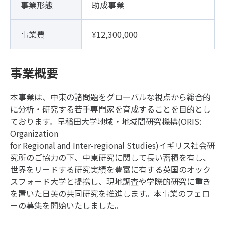
事業形態
助成事業
事業費
¥12,300,000
事業概要
本事業は、中東の諸問題をグローバルな視点から総合的
に分析・研究する若手専門家を育成することを目的とし
ております。早稲田大学地域・地域間研究機構(ORIS:
Organization
for Regional and Inter-regional Studies)イギリス社会研
究所のご協力の下、中東研究に関して長い蓄積を有し、
世界をリードする研究実績を豊富に有する英国のオック
スフォード大学と提携し、現地調査や学際的研究に重き
を置いた日英の共同研究を推進します。本事業のフェロ
ーの募集を開始いたしました。