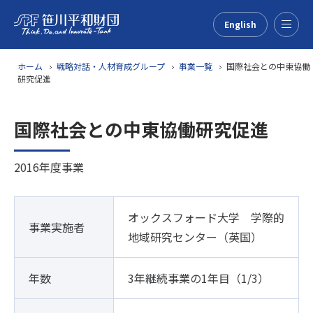
English
Menu
ホーム
戦略対話・人材育成グループ
事業一覧
国際社会との中東協働
研究促進
国際社会との中東協働研究促進
2016年度事業
オックスフォード大学 学際的
事業実施者
地域研究センター（英国）
年数
3年継続事業の1年目（1/3）