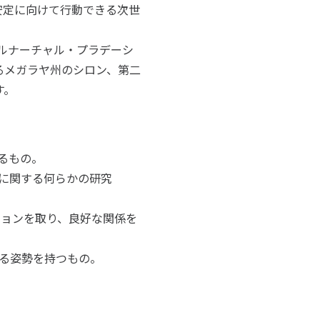
安定に向けて行動できる次世
ルナーチャル・プラデーシ
るメガラヤ州のシロン、第二
す。
るもの。
決に関する何らかの研究
ョンを取り、良好な関係を
る姿勢を持つもの。