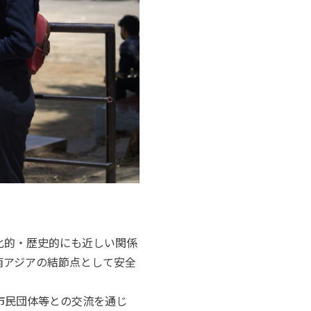
化的・歴史的にも近しい関係
南アジアの結節点として安全
市民団体等との交流を通じ