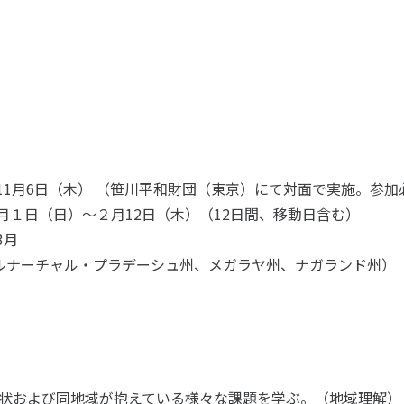
年11月6日（木） （笹川平和財団（東京）にて対面で実施。参加
２月１日（日）～２月12日（木）（12日間、移動日含む）
3月
ルナーチャル・プラデーシュ州、メガラヤ州、ナガランド州）
状および同地域が抱えている様々な課題を学ぶ。（地域理解）