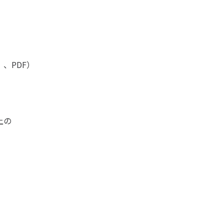
、PDF）
上の