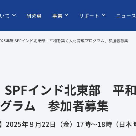
いて
研究員
事業
リポート
ニュー
2025年度 SPFインド北東部「平和を築く人材育成プログラム」参加者募集
度 SPFインド北東部 平
グラム 参加者募集
2025年８月22日（金）17時～18時（日本