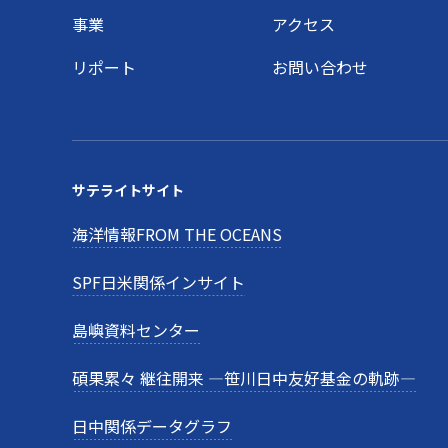
事業
アクセス
リポート
お問い合わせ
サテライトサイト
海洋情報FROM THE OCEANS
SPF日米関係インサイト
島嶼資料センター
碩果累々 継往開来 —笹川日中友好基金の軌跡—
日中関係データグラフ