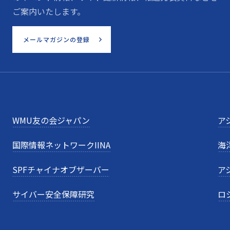
ご案内いたします。
メールマガジンの登録
WMU友の会ジャパン
ア
国際情報ネットワークIINA
海
SPFチャイナオブザーバー
ア
サイバー安全保障研究
ロ