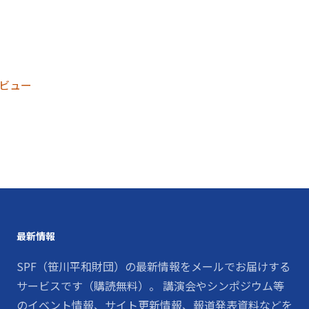
ビュー
最新情報
SPF（笹川平和財団）の最新情報をメールでお届けする
サービスです（購読無料）。 講演会やシンポジウム等
のイベント情報、サイト更新情報、報道発表資料などを