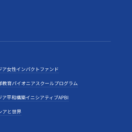
ジア女性インパクトファンド
洋教育パイオニアスクールプログラム
ジア平和構築イニシアティブAPBI
シアと世界