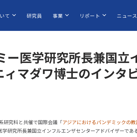
いて
研究員
事業
リポート
ニュー
ミー医学研究所長兼国立
.ニィマダワ博士のインタ
医学系研究科と共催で国際会議「
アジアにおけるパンデミックの教
医学研究所長兼国立インフルエンザセンターアドバイザーである