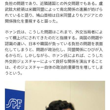
負担の問題であり、近隣諸国との外交問題でもある。盧
武鉉大統領は米韓同盟によって南北関係の進展が妨げら
れていると語り、鳩山首相は日米同盟よりもアジアとの
関係強化を重視すると謳った。
ホァン氏は、こうした問題はこれまで、外交当局者によ
って棚上げにされてきたのだと指摘する。両国の問題や
認識の違い、日本や韓国が負っている負担の問題を表面
化してしまうと、問題が政治化し、同盟関係にひびが入
るからだ。しかしながら、ホァン氏によれば、こうした
外交的ジェスチャーによって良好な関係を演出すること
は、そのジェスチャー自体の政治的重要性を増してしま
うという。