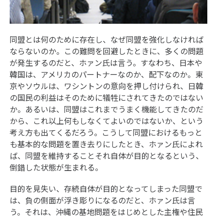
同盟とは何のために存在し、なぜ同盟を強化しなければ
ならないのか。この難問を回避したときに、多くの問題
が発生するのだと、ホァン氏は言う。すなわち、日本や
韓国は、アメリカのパートナーなのか、配下なのか。東
京やソウルは、ワシントンの意向を押し付けられ、日韓
の国民の利益はそのために犠牲にされてきたのではない
か。あるいは、同盟はこれまでうまく機能してきたのだ
から、これ以上何もしなくてよいのではないか、という
考え方も出てくるだろう。こうして同盟におけるもっと
も基本的な問題を置き去りにしたとき、ホァン氏によれ
ば、同盟を維持することそれ自体が目的となるという、
倒錯した状態が生まれる。
目的を見失い、存続自体が目的となってしまった同盟で
は、負の側面が浮き彫りになるのだと、ホァン氏は言
う。それは、沖縄の基地問題をはじめとした主権や住民