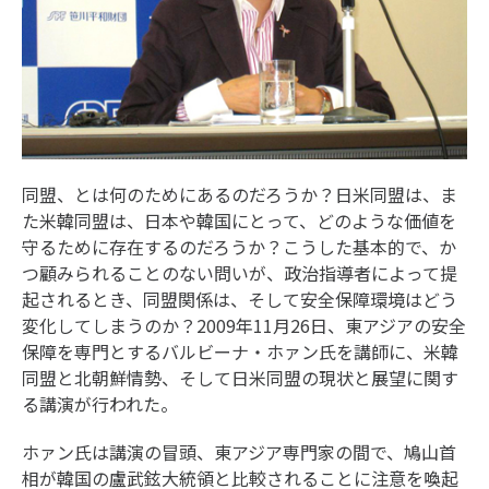
同盟、とは何のためにあるのだろうか？日米同盟は、ま
た米韓同盟は、日本や韓国にとって、どのような価値を
守るために存在するのだろうか？こうした基本的で、か
つ顧みられることのない問いが、政治指導者によって提
起されるとき、同盟関係は、そして安全保障環境はどう
変化してしまうのか？2009年11月26日、東アジアの安全
保障を専門とするバルビーナ・ホァン氏を講師に、米韓
同盟と北朝鮮情勢、そして日米同盟の現状と展望に関す
る講演が行われた。
ホァン氏は講演の冒頭、東アジア専門家の間で、鳩山首
相が韓国の盧武鉉大統領と比較されることに注意を喚起