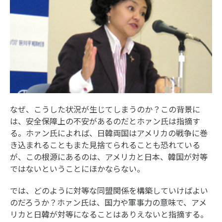
なぜ、こうした状況が生じてしまうのか？この背景に
は、安全保障上の不安があるのだとホァン氏は指摘す
る。ホァン氏によれば、日韓両国はアメリカの戦争に巻
き込まれることもまた見捨てられることも恐れている
が、この根源にあるのは、アメリカと日本、韓国が対等
ではないということにほかならない。
では、どのように対等な同盟関係を構築していけばよい
のだろうか？ホァン氏は、国力や軍事力の意味で、アメ
リカと日韓が対等になることはありえないと指摘する。