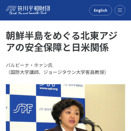
English
Menu
朝鮮半島をめぐる北東アジ
アの安全保障と日米関係
バルビーナ・ホァン氏
（国防大学講師、ジョージタウン大学客員教授）