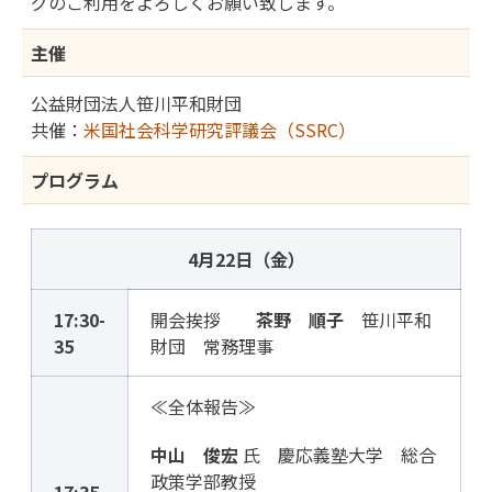
グのご利用をよろしくお願い致します。
主催
公益財団法人笹川平和財団
共催：
米国社会科学研究評議会（SSRC）
プログラム
4月22日（金）
17:30-
開会挨拶
茶野 順子
笹川平和
35
財団 常務理事
≪全体報告≫
中山 俊宏
氏 慶応義塾大学 総合
政策学部教授