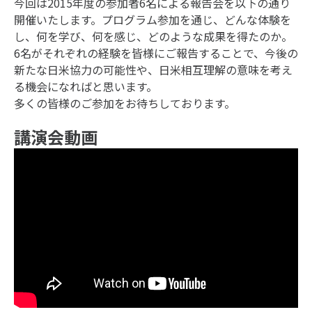
今回は2015年度の参加者6名による報告会を以下の通り
開催いたします。プログラム参加を通じ、どんな体験を
し、何を学び、何を感じ、どのような成果を得たのか。
6名がそれぞれの経験を皆様にご報告することで、今後の
新たな日米協力の可能性や、日米相互理解の意味を考え
る機会になればと思います。
多くの皆様のご参加をお待ちしております。
講演会動画