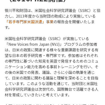
笹川平和財団は、米国社会科学研究評議会（SSRC）と協
力し、2013年度から当財団の助成により実施している
「若手専門家米国派遣」事業
の報告会を開催いたしま
す。
米国社会科学研究評議会（SSRC）が実施している
「New Voices from Japan (NVJ)」プログラムの参加者
は、日米の政策に関連する様々な重要課題を研究する有
望な日本の若手研究者・専門家です。参加者はそれぞれ
の専門性に基づいた知見を英語で発信するためのコミュ
ニケーション能力を高める事前トレーニングを行い、そ
の後の米国での発表、議論、さらに小論の執筆を通じ
て、日米の政策に関わる議論と理解を深めることを目指
しています。このような活動を通じて、当財団と米国社
会科学研究評議会は次世代の、国際舞台で活躍できる人
材を育成していきたいと考えています。