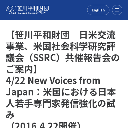
English
Menu
【笹川平和財団 日米交流
事業、米国社会科学研究評
議会（SSRC）共催報告会の
ご案内】
4/22 New Voices from
Japan：米国における日本
人若手専門家発信強化の試
み
（2016.4.22開催）