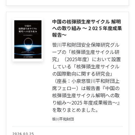
中国の核弾頭生産サイクル 解明
への取り組み ～ 2 02 5 年度成果
報告～
笹川平和財団安全保障研究グル
ープの「核弾頭生産サイクル研
究」（2025年度）において設置
している「核弾頭生産サイクル
の国際動向に関する研究会」
（座長：小泉悠笹川平和財団上
席フェロー）は報告書『中国の
核弾頭生産サイクル解明への取
り組み～2025 年度成果報告～』
を取りまとめました。
笹川平和財団
2026.03.25