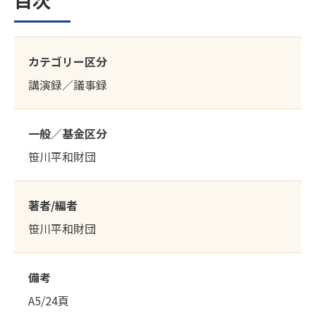
カテゴリー区分
講演録／議事録
一般／基金区分
笹川平和財団
著者/編者
笹川平和財団
備考
A5/24頁