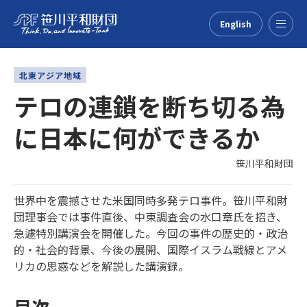
English
Menu
北東アジア地域
テロの連鎖を断ち切る為
に日本に何ができるか
笹川平和財団
世界中を震撼させた米国同時多発テロ事件。笹川平和財
団理事会では事件直後、中東調査会の水口章氏を招き、
急遽特別講演会を開催した。今回の事件の歴史的・政治
的・社会的背景、今後の展開、国際イスラム戦線とアメ
リカの思惑などを解説した講演録。
目次