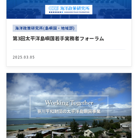
海洋政策研究所(島嶼国・地域部)
第3回太平洋島嶼国若手実務者フォーラム
2025.03.05