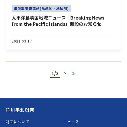
海洋政策研究所(島嶼国・地域部)
太平洋島嶼国地域ニュース「Breaking News
from the Pacific Islands」開設のお知らせ
2021.03.17
1/3
>
≫
Footer
笹川平和財団
財団について
ニュース