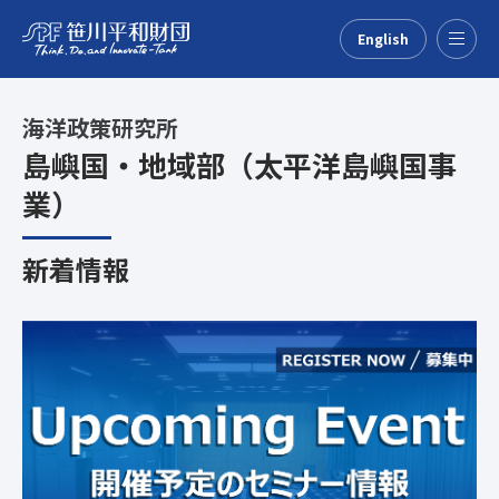
English
Menu
海洋政策研究所
島嶼国・地域部（太平洋島嶼国事
業）
新着情報