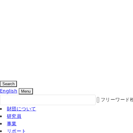
Search
English
Menu
フリーワード
財団について
研究員
事業
リポート