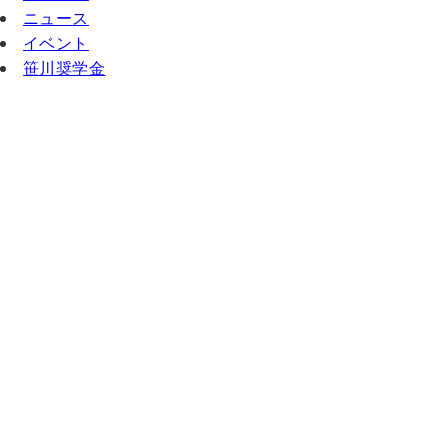
ニュース
イベント
笹川奨学金