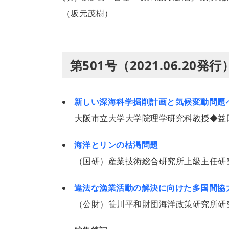
（坂元茂樹）
第501号（2021.06.20
新しい深海科学掘削計画と気候変動問題
大阪市立大学大学院理学研究科教授◆益
海洋とリンの枯渇問題
（国研）産業技術総合研究所上級主任研
違法な漁業活動の解決に向けた多国間協
（公財）笹川平和財団海洋政策研究所研