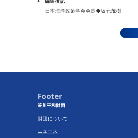
編集後記
日本海洋政策学会会長◆坂元茂樹
Footer
笹川平和財団
財団について
ニュース